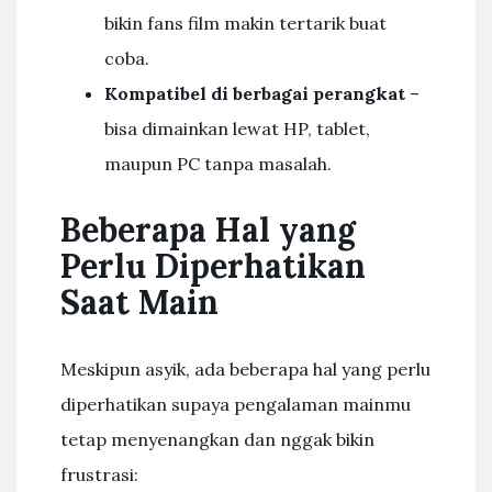
bikin fans film makin tertarik buat
coba.
Kompatibel di berbagai perangkat
–
bisa dimainkan lewat HP, tablet,
maupun PC tanpa masalah.
Beberapa Hal yang
Perlu Diperhatikan
Saat Main
Meskipun asyik, ada beberapa hal yang perlu
diperhatikan supaya pengalaman mainmu
tetap menyenangkan dan nggak bikin
frustrasi: