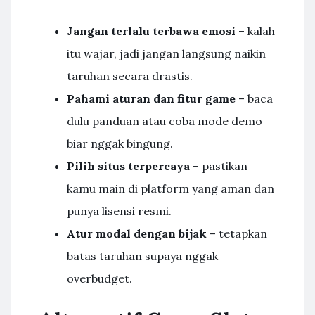
Jangan terlalu terbawa emosi
– kalah
itu wajar, jadi jangan langsung naikin
taruhan secara drastis.
Pahami aturan dan fitur game
– baca
dulu panduan atau coba mode demo
biar nggak bingung.
Pilih situs terpercaya
– pastikan
kamu main di platform yang aman dan
punya lisensi resmi.
Atur modal dengan bijak
– tetapkan
batas taruhan supaya nggak
overbudget.