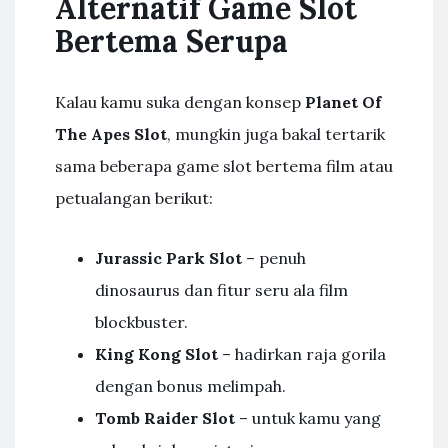
Alternatif Game Slot
Bertema Serupa
Kalau kamu suka dengan konsep
Planet Of
The Apes Slot
, mungkin juga bakal tertarik
sama beberapa game slot bertema film atau
petualangan berikut:
Jurassic Park Slot
– penuh
dinosaurus dan fitur seru ala film
blockbuster.
King Kong Slot
– hadirkan raja gorila
dengan bonus melimpah.
Tomb Raider Slot
– untuk kamu yang