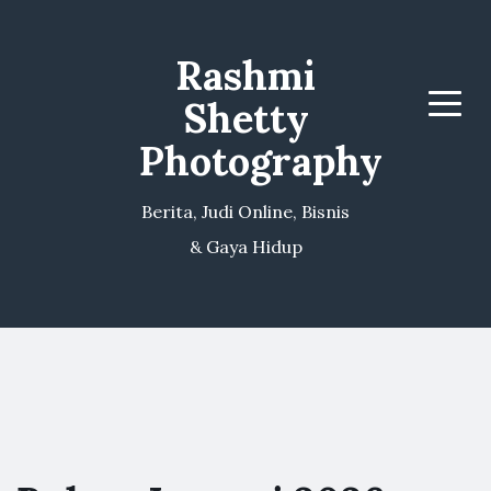
Rashmi
Shetty
Menu
Photography
Berita, Judi Online, Bisnis
& Gaya Hidup