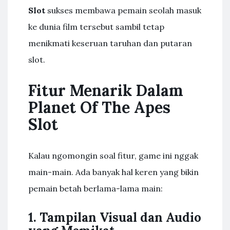
Slot
sukses membawa pemain seolah masuk
ke dunia film tersebut sambil tetap
menikmati keseruan taruhan dan putaran
slot.
Fitur Menarik Dalam
Planet Of The Apes
Slot
Kalau ngomongin soal fitur, game ini nggak
main-main. Ada banyak hal keren yang bikin
pemain betah berlama-lama main:
1. Tampilan Visual dan Audio