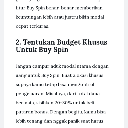
fitur Buy Spin benar-benar memberikan
keuntungan lebih atau justru bikin modal
cepat terkuras.
2. Tentukan Budget Khusus
Untuk Buy Spin
Jangan campur aduk modal utama dengan
uang untuk Buy Spin. Buat alokasi khusus
supaya kamu tetap bisa mengontrol
pengeluaran. Misalnya, dari total dana
bermain, sisihkan 20-30% untuk beli
putaran bonus. Dengan begitu, kamu bisa
lebih tenang dan nggak panik saat harus