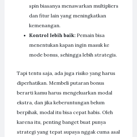
spin biasanya menawarkan multipliers
dan fitur lain yang meningkatkan
kemenangan.
Kontrol lebih baik:
Pemain bisa
menentukan kapan ingin masuk ke
mode bonus, sehingga lebih strategis.
Tapi tentu saja, ada juga risiko yang harus
diperhatikan. Membeli putaran bonus
berarti kamu harus mengeluarkan modal
ekstra, dan jika keberuntungan belum
berpihak, modal itu bisa cepat habis. Oleh
karena itu, penting banget buat punya
strategi yang tepat supaya nggak cuma asal