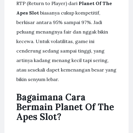
RTP (Return to Player) dari
Planet Of The
Apes Slot
biasanya cukup kompetitif,
berkisar antara 95% sampai 97%. Jadi
peluang menangnya fair dan nggak bikin
kecewa. Untuk volatilitas, game ini
cenderung sedang sampai tinggi, yang
artinya kadang menang kecil tapi sering,
atau sesekali dapet kemenangan besar yang
bikin senyum lebar.
Bagaimana Cara
Bermain Planet Of The
Apes Slot?