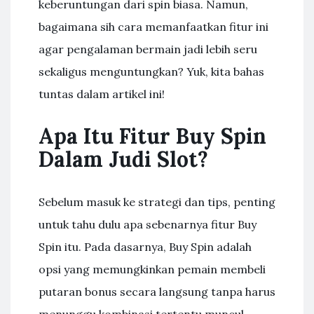
keberuntungan dari spin biasa. Namun,
bagaimana sih cara memanfaatkan fitur ini
agar pengalaman bermain jadi lebih seru
sekaligus menguntungkan? Yuk, kita bahas
tuntas dalam artikel ini!
Apa Itu Fitur Buy Spin
Dalam Judi Slot?
Sebelum masuk ke strategi dan tips, penting
untuk tahu dulu apa sebenarnya fitur Buy
Spin itu. Pada dasarnya, Buy Spin adalah
opsi yang memungkinkan pemain membeli
putaran bonus secara langsung tanpa harus