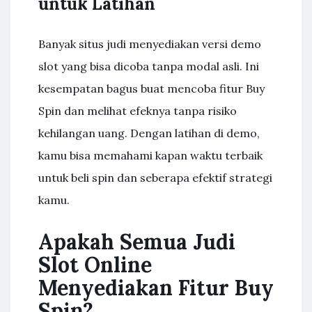
untuk Latihan
Banyak situs judi menyediakan versi demo
slot yang bisa dicoba tanpa modal asli. Ini
kesempatan bagus buat mencoba fitur Buy
Spin dan melihat efeknya tanpa risiko
kehilangan uang. Dengan latihan di demo,
kamu bisa memahami kapan waktu terbaik
untuk beli spin dan seberapa efektif strategi
kamu.
Apakah Semua Judi
Slot Online
Menyediakan Fitur Buy
Spin?