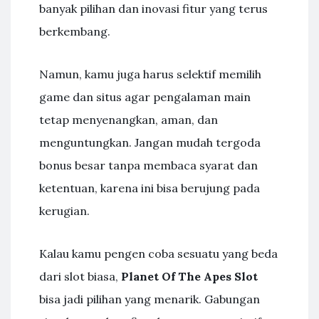
banyak pilihan dan inovasi fitur yang terus
berkembang.
Namun, kamu juga harus selektif memilih
game dan situs agar pengalaman main
tetap menyenangkan, aman, dan
menguntungkan. Jangan mudah tergoda
bonus besar tanpa membaca syarat dan
ketentuan, karena ini bisa berujung pada
kerugian.
Kalau kamu pengen coba sesuatu yang beda
dari slot biasa,
Planet Of The Apes Slot
bisa jadi pilihan yang menarik. Gabungan