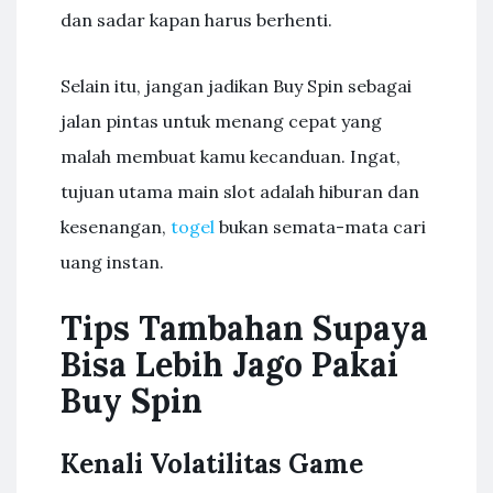
dan sadar kapan harus berhenti.
Selain itu, jangan jadikan Buy Spin sebagai
jalan pintas untuk menang cepat yang
malah membuat kamu kecanduan. Ingat,
tujuan utama main slot adalah hiburan dan
kesenangan,
togel
bukan semata-mata cari
uang instan.
Tips Tambahan Supaya
Bisa Lebih Jago Pakai
Buy Spin
Kenali Volatilitas Game