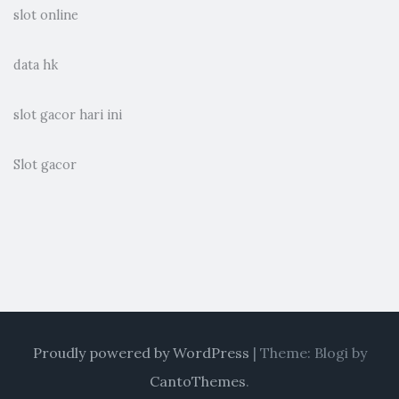
slot online
data hk
slot gacor hari ini
Slot gacor
Proudly powered by WordPress
|
Theme: Blogi by
CantoThemes
.