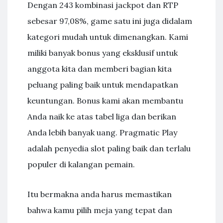
Dengan 243 kombinasi jackpot dan RTP
sebesar 97,08%, game satu ini juga didalam
kategori mudah untuk dimenangkan. Kami
miliki banyak bonus yang eksklusif untuk
anggota kita dan memberi bagian kita
peluang paling baik untuk mendapatkan
keuntungan. Bonus kami akan membantu
Anda naik ke atas tabel liga dan berikan
Anda lebih banyak uang. Pragmatic Play
adalah penyedia slot paling baik dan terlalu
populer di kalangan pemain.
Itu bermakna anda harus memastikan
bahwa kamu pilih meja yang tepat dan