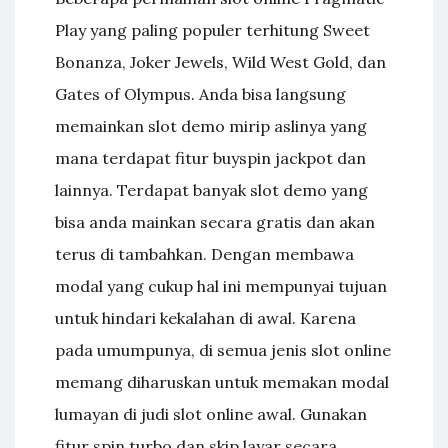
Play yang paling populer terhitung Sweet
Bonanza, Joker Jewels, Wild West Gold, dan
Gates of Olympus. Anda bisa langsung
memainkan slot demo mirip aslinya yang
mana terdapat fitur buyspin jackpot dan
lainnya. Terdapat banyak slot demo yang
bisa anda mainkan secara gratis dan akan
terus di tambahkan. Dengan membawa
modal yang cukup hal ini mempunyai tujuan
untuk hindari kekalahan di awal. Karena
pada umumpunya, di semua jenis slot online
memang diharuskan untuk memakan modal
lumayan di judi slot online awal. Gunakan
fitur spin turbo dan skip layar secara