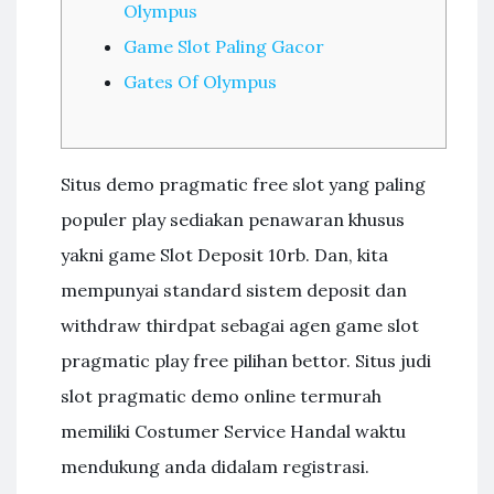
Olympus
Game Slot Paling Gacor
Gates Of Olympus
Situs demo pragmatic free slot yang paling
populer play sediakan penawaran khusus
yakni game Slot Deposit 10rb. Dan, kita
mempunyai standard sistem deposit dan
withdraw thirdpat sebagai agen game slot
pragmatic play free pilihan bettor. Situs judi
slot pragmatic demo online termurah
memiliki Costumer Service Handal waktu
mendukung anda didalam registrasi.