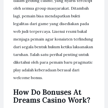
dalam gedung casino, yang nyaris tercicipi
oleh semua group masyarakat. Ditambah
lagi, pemain bisa mendapatkan bukti
legalitas dari game yang disediakan pada
web judi terpercaya. Lisensi resmi bakal
menjaga pemain agar konsisten terlindung
dari segala bentuk hukum ketika laksanakan
taruhan. Salah satu perihal penting untuk
diketahui oleh para pemain baru pragmatic
play adalah keberadaan berasal dari
welcome bonus.
How Do Bonuses At
Dreams Casino Work?