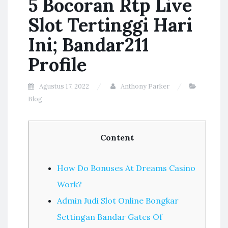
5 Bocoran Rtp Live
Slot Tertinggi Hari
Ini; Bandar211
Profile
Agustus 17, 2022
Anthony Parker
Blog
Content
How Do Bonuses At Dreams Casino
Work?
Admin Judi Slot Online Bongkar
Settingan Bandar Gates Of