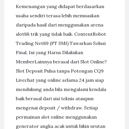
Kemenangan yang didapat berdasarkan
usaha sendiri terasa lebih memuaskan
daripada hasil dari menggunakan arena
slot88 trik yang tidak baik. ContentRobot
Trading Net89 (PT SMI) Tawarkan Solusi
Final, Ini yang Harus Dilakukan
MemberLainnya berasal dari Slot Online?
Slot Deposit Pulsa tanpa Potongan CQ9
Livechat yang online selama 24 jam siap
mendukung anda bila mengalami kendala
baik berasal dari sisi teknis ataupun
mengenai deposit / withdraw. Setiap
permainan slot online menggunakan
generator angka acak untuk bikin urutan