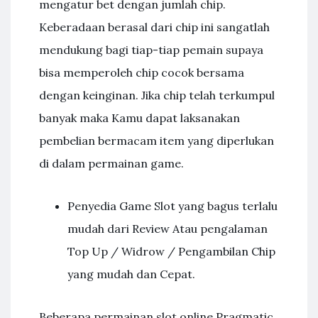
mengatur bet dengan jumlah chip.
Keberadaan berasal dari chip ini sangatlah
mendukung bagi tiap-tiap pemain supaya
bisa memperoleh chip cocok bersama
dengan keinginan. Jika chip telah terkumpul
banyak maka Kamu dapat laksanakan
pembelian bermacam item yang diperlukan
di dalam permainan game.
Penyedia Game Slot yang bagus terlalu
mudah dari Review Atau pengalaman
Top Up / Widrow / Pengambilan Chip
yang mudah dan Cepat.
Beberapa permainan slot online Pragmatic