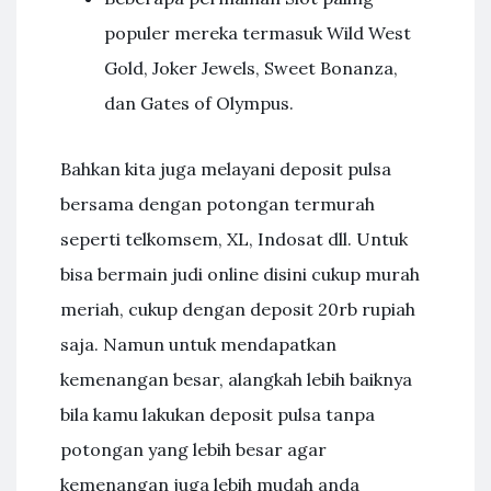
populer mereka termasuk Wild West
Gold, Joker Jewels, Sweet Bonanza,
dan Gates of Olympus.
Bahkan kita juga melayani deposit pulsa
bersama dengan potongan termurah
seperti telkomsem, XL, Indosat dll. Untuk
bisa bermain judi online disini cukup murah
meriah, cukup dengan deposit 20rb rupiah
saja. Namun untuk mendapatkan
kemenangan besar, alangkah lebih baiknya
bila kamu lakukan deposit pulsa tanpa
potongan yang lebih besar agar
kemenangan juga lebih mudah anda