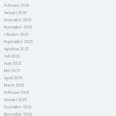
Februari 2026
Januari 2026
Desember 2025
November 2025
Oktober 2025
September 2025
Agustus 2025
Juli 2025
Juni 2025
Mei 2025
April 2025
Maret 2025
Februari 2025
Januari 2025
Desember 2024
November 2024