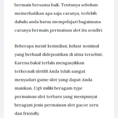
bermain bersama baik. Tentunya sebelum
memerhatikan apa saja caranya, terlebih
dahulu anda harus mempelajari bagaimana
caranya bermain permainan slot itu sendiri.
Beberapa menit kemudian, keluar nominal
yang berhasil didepositkan di situs tersebut.
Karena bakal terlalu mengasyikkan
terkecuali slot88 Anda telah sangat
menyadari game slot yang dapat Anda
mainkan. Cq9 miliki beragam type
permainan slot terbaru yang mempunyai
beragam jenis permainan slot gacor seru
dan friendly.