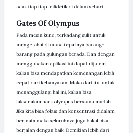
acak tiap tiap milidetik di dalam sehari.
Gates Of Olympus
Pada mesin kuno, terkadang sulit untuk
mengetahui di mana tepatnya barang-
barang pada gulungan berada. Dan dengan
menggunakan aplikasi ini dapat dijamin
kalian bisa mendapatkan kemenangan lebih
cepat dari kebanyakan. Maka dari itu, untuk
menanggulangi hal ini, kalian bisa
laksanakan hack olympus bersama mudah.
Jika kita bisa fokus dan konsentrasi didalam
bermain maka seluruhnya juga bakal bisa
berjalan dengan baik. Demikian lebih dari