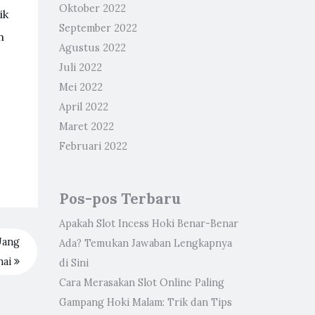
Oktober 2022
ik
September 2022
n
Agustus 2022
Juli 2022
Mei 2022
April 2022
Maret 2022
Februari 2022
Pos-pos Terbaru
Apakah Slot Incess Hoki Benar-Benar
Uang
Ada? Temukan Jawaban Lengkapnya
nai
di Sini
Cara Merasakan Slot Online Paling
Gampang Hoki Malam: Trik dan Tips