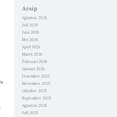
Arsip
Agustus 2026
Juli 2026
Juni 2026
Mei 2026
April 2026
Maret 2026
Februari 2026
Januari 2026
Desember 2025
da
November 2025
Oktober 2025
September 2025
Agustus 2025
t
Juli 2025