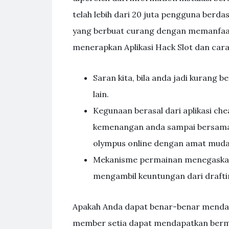
telah lebih dari 20 juta pengguna berd
yang berbuat curang dengan memanfaat
menerapkan Aplikasi Hack Slot dan cara 
Saran kita, bila anda jadi kurang b
lain.
Kegunaan berasal dari aplikasi che
kemenangan anda sampai bersama d
olympus online dengan amat muda
Mekanisme permainan menegaskan b
mengambil keuntungan dari drafti
Apakah Anda dapat benar-benar mendapa
member setia dapat mendapatkan berma