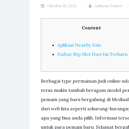
Oktober 15, 2022
Anthony Parker
Content
Aplikasi Nearby Join
Daftar Rtp Slot Hari Ini Terbaru
Berbagai type permainan judi online uda
terus makin tambah beragam model per
pemain yang baru bergabung di Mediaslo
dari web kita seperti sekurang-kurangn
apa yang bisa anda pilih. Informasi ter
untuk para pemain baru. Selamat berg