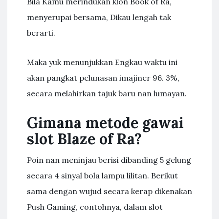
Bila Kamu merindukan klon Book of Ra,
menyerupai bersama, Dikau lengah tak
berarti.
Maka yuk menunjukkan Engkau waktu ini
akan pangkat pelunasan imajiner 96. 3%,
secara melahirkan tajuk baru nan lumayan.
Gimana metode gawai
slot Blaze of Ra?
Poin nan meninjau berisi dibanding 5 gelung
secara 4 sinyal bola lampu lilitan. Berikut
sama dengan wujud secara kerap dikenakan
Push Gaming, contohnya, dalam slot