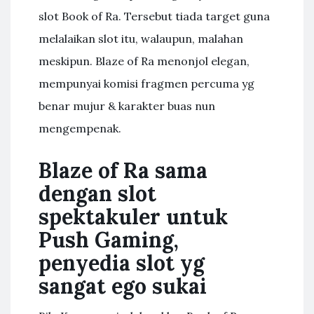
slot Book of Ra. Tersebut tiada target guna
melalaikan slot itu, walaupun, malahan
meskipun. Blaze of Ra menonjol elegan,
mempunyai komisi fragmen percuma yg
benar mujur & karakter buas nun
mengempenak.
Blaze of Ra sama
dengan slot
spektakuler untuk
Push Gaming,
penyedia slot yg
sangat ego sukai