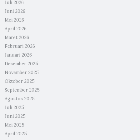
Juli 2026
Juni 2026
Mei 2026
April 2026
Maret 2026
Februari 2026
Januari 2026
Desember 2025
November 2025
Oktober 2025
September 2025
Agustus 2025
Juli 2025
Juni 2025
Mei 2025
April 2025