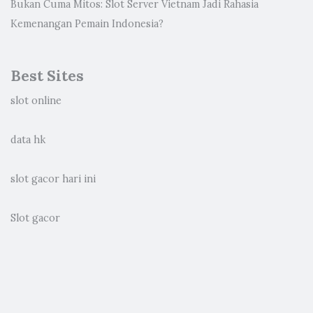
Bukan Cuma Mitos: Slot Server Vietnam Jadi Rahasia
Kemenangan Pemain Indonesia?
Best Sites
slot online
data hk
slot gacor hari ini
Slot gacor