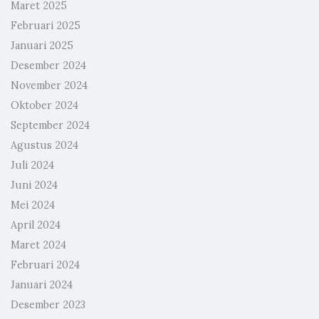
Maret 2025
Februari 2025
Januari 2025
Desember 2024
November 2024
Oktober 2024
September 2024
Agustus 2024
Juli 2024
Juni 2024
Mei 2024
April 2024
Maret 2024
Februari 2024
Januari 2024
Desember 2023