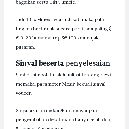
bagaikan serta Tiki Tumble.
Jadi 40 paylines secara diikat, maka pula
Engkau bertindak secara perkiraan paling $
€ 0, 20 bersama top $€ 100 semenjak
pusaran.
Sinyal beserta penyelesaian
Simbol-simbol itu ialah afiliasi tentang dewi
memakai parameter Mesir, kecuali sinyal
voucer.
Sinyal ukuran sedangkan menyimpan
pengembalian dekat mana hanya celah dua,
5 x serta 10 x cagaran.