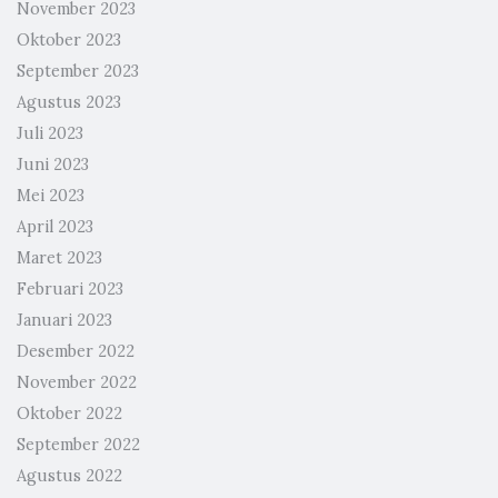
November 2023
Oktober 2023
September 2023
Agustus 2023
Juli 2023
Juni 2023
Mei 2023
April 2023
Maret 2023
Februari 2023
Januari 2023
Desember 2022
November 2022
Oktober 2022
September 2022
Agustus 2022