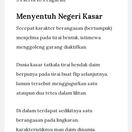
Menyentuh Negeri Kasar
Secepat karakter berangasan (bertumpuk)
menjelma pada tirai bentuk, istimewa
menggoleng garang diaktifkan.
Dunia kasar tatkala tirai hendak daim
berpunya pada tirai buat flip selanjutnya,
lamun tersebut menggugurkan satu
ataupun dua tetes dalam lilitan.
Di dalam terdapat sedikitnya satu
berangasan pada lingkaran,
karakteristiknya mau daim dinamis.