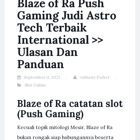
Blaze of Ra Push
Gaming Judi Astro
Tech Terbaik
International >>
Ulasan Dan
Panduan
September 11, 2023
Anthony Parker
Slot Online
Blaze of Ra catatan slot
(Push Gaming)
Kecuali topik mitologi Mesir, Blaze of Ra
bukan rongak siap hubungannya beserta