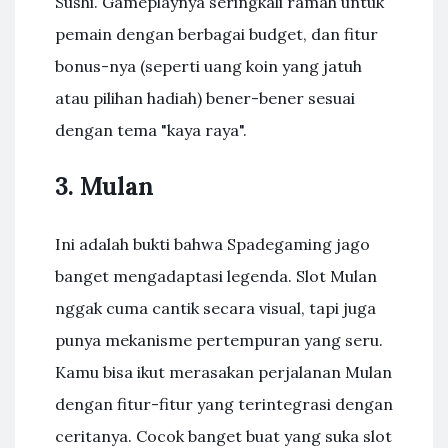
Sushi. Gameplaynya seringkali ramah untuk
pemain dengan berbagai budget, dan fitur
bonus-nya (seperti uang koin yang jatuh
atau pilihan hadiah) bener-bener sesuai
dengan tema "kaya raya".
3. Mulan
Ini adalah bukti bahwa Spadegaming jago
banget mengadaptasi legenda. Slot Mulan
nggak cuma cantik secara visual, tapi juga
punya mekanisme pertempuran yang seru.
Kamu bisa ikut merasakan perjalanan Mulan
dengan fitur-fitur yang terintegrasi dengan
ceritanya. Cocok banget buat yang suka slot