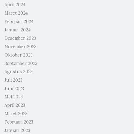
April 2024
Maret 2024
Februari 2024
Januari 2024
Desember 2023
November 2023
Oktober 2023
September 2023
Agustus 2023
Juli 2023
Juni 2023
Mei 2023
April 2023
Maret 2023
Februari 2023
Januari 2023