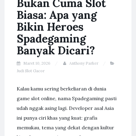
Bukan Cuma Slot
Biasa: Apa yang
Bikin Heroes
Spadegaming
Banyak Dicari?
Maret 10, 2026
Anthony Parker
Judi Slot Gacor
Kalau kamu sering berkeliaran di dunia
game slot online, nama Spadegaming pasti
udah nggak asing lagi. Developer asal Asia
ini punya ciri khas yang kuat: grafis
memukau, tema yang dekat dengan kultur