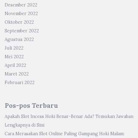
Desember 2022
November 2022
Oktober 2022
September 2022
Agustus 2022
Juli 2022
Mei 2022
April 2022
Maret 2022
Februari 2022
Pos-pos Terbaru
Apakah Slot Incess Hoki Benar-Benar Ada? Temukan Jawaban
Lengkapnya di Sini
Cara Merasakan Slot Online Paling Gampang Hoki Malam: