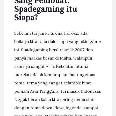
Sang Pembuat:
Spadegaming itu
Siapa?
Sebelum terjun ke arena Heroes, ada
baiknya kita tahu dulu siapa yang bikin game
ini. Spadegaming berdiri sejak 2007 dan
punya markas besar di Malta, walaupun
akarnya sangat Asia. Kekuatan utama
mereka adalah kemampuan buat ngemas
tema-tema yang sangat relatable buat
pemain Asia Tenggara, termasuk Indonesia.
Nggak heran kalau kita sering nemu slot
dengan tema dewa-dewi, legenda, sampai