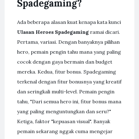
Spadegaming?
Ada beberapa alasan kuat kenapa kata kunci
Ulasan Heroes Spadegaming
ramai dicari.
Pertama, variasi. Dengan banyaknya pilihan
hero, pemain pengin tahu mana yang paling
cocok dengan gaya bermain dan budget
mereka. Kedua, fitur bonus. Spadegaming
terkenal dengan fitur bonusnya yang kreatif
dan seringkali multi-level. Pemain pengin
tahu, "Dari semua hero ini, fitur bonus mana
yang paling menguntungkan dan seru?"
Ketiga, faktor "kepuasan visual". Banyak
pemain sekarang nggak cuma mengejar