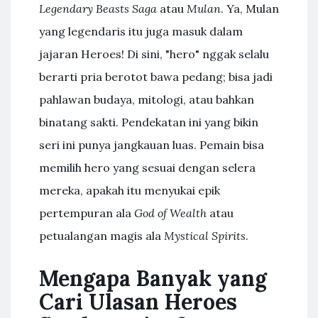
Legendary Beasts Saga
atau
Mulan
. Ya, Mulan
yang legendaris itu juga masuk dalam
jajaran Heroes! Di sini, "hero" nggak selalu
berarti pria berotot bawa pedang; bisa jadi
pahlawan budaya, mitologi, atau bahkan
binatang sakti. Pendekatan ini yang bikin
seri ini punya jangkauan luas. Pemain bisa
memilih hero yang sesuai dengan selera
mereka, apakah itu menyukai epik
pertempuran ala
God of Wealth
atau
petualangan magis ala
Mystical Spirits
.
Mengapa Banyak yang
Cari Ulasan Heroes