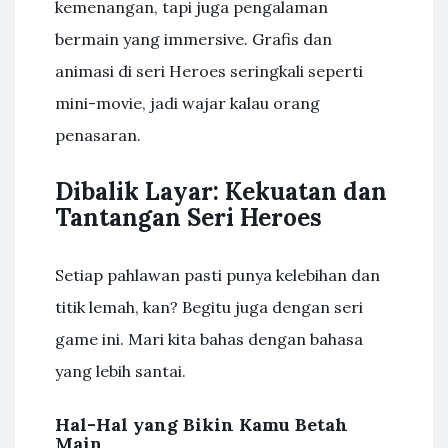
kemenangan, tapi juga pengalaman
bermain yang immersive. Grafis dan
animasi di seri Heroes seringkali seperti
mini-movie, jadi wajar kalau orang
penasaran.
Dibalik Layar: Kekuatan dan
Tantangan Seri Heroes
Setiap pahlawan pasti punya kelebihan dan
titik lemah, kan? Begitu juga dengan seri
game ini. Mari kita bahas dengan bahasa
yang lebih santai.
Hal-Hal yang Bikin Kamu Betah
Main