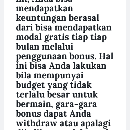
mendapatkan
keuntungan berasal
dari bisa mendapatkan
modal gratis tiap tiap
bulan melalui
penggunaan bonus. Hal
ini bisa Anda lakukan
bila mempunyai
budget yang tidak
terlalu besar untuk
bermain, gara-gara
bonus dapat Anda
withdraw atau apalagi