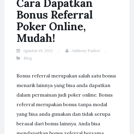
Cara Dapatkan
Bonus Referral
Poker Online,
Mudah!
Agustus 19, 2022
Anthony Parker
Blog
Bonus referral merupakan salah satu bonus
menarik lainnya yang bisa anda dapatkan
dalam permainan judi poker online. Bonus
referral merupakan bonus tanpa modal
yang bisa anda gunakan dan tidak serupa
berasal dari bonus lainnya. Anda bisa
mendapatkan bonus referral bersama