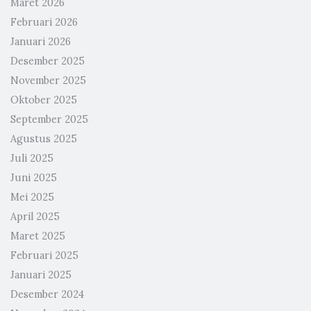
Maret 2026
Februari 2026
Januari 2026
Desember 2025
November 2025
Oktober 2025
September 2025
Agustus 2025
Juli 2025
Juni 2025
Mei 2025
April 2025
Maret 2025
Februari 2025
Januari 2025
Desember 2024