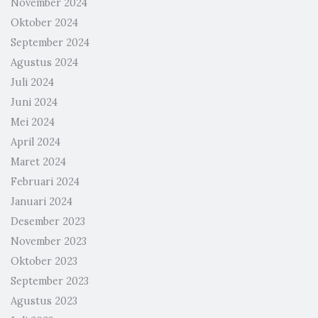
November 2024
Oktober 2024
September 2024
Agustus 2024
Juli 2024
Juni 2024
Mei 2024
April 2024
Maret 2024
Februari 2024
Januari 2024
Desember 2023
November 2023
Oktober 2023
September 2023
Agustus 2023