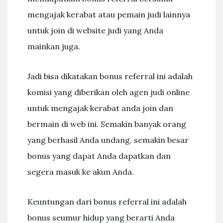
mengajak kerabat atau pemain judi lainnya
untuk join di website judi yang Anda
mainkan juga.
Jadi bisa dikatakan bonus referral ini adalah
komisi yang diberikan oleh agen judi online
untuk mengajak kerabat anda join dan
bermain di web ini. Semakin banyak orang
yang berhasil Anda undang, semakin besar
bonus yang dapat Anda dapatkan dan
segera masuk ke akun Anda.
Keuntungan dari bonus referral ini adalah
bonus seumur hidup yang berarti Anda