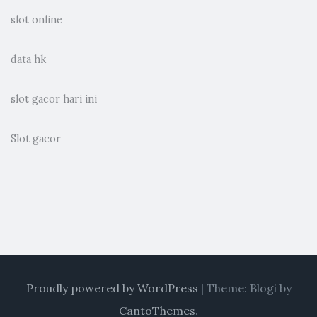
slot online
data hk
slot gacor hari ini
Slot gacor
Proudly powered by WordPress
|
Theme: Blogi by
CantoThemes
.