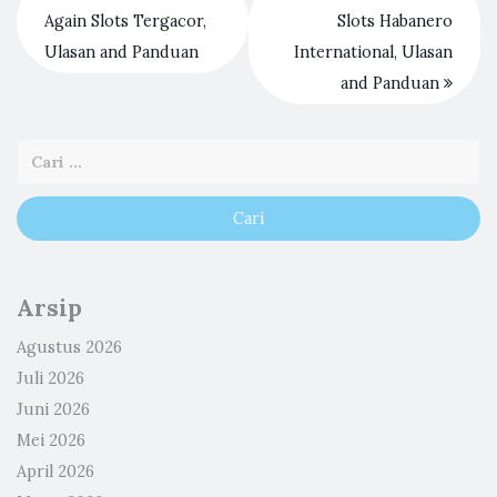
Again Slots Tergacor,
Slots Habanero
Ulasan and Panduan
International, Ulasan
and Panduan
Arsip
Agustus 2026
Juli 2026
Juni 2026
Mei 2026
April 2026