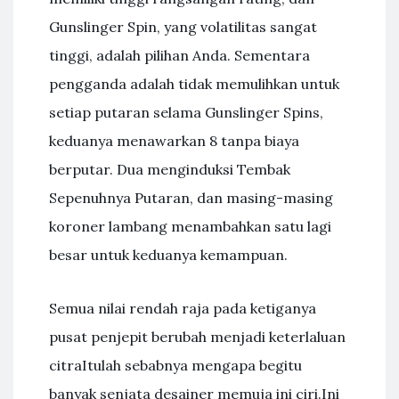
Gunslinger Spin, yang volatilitas sangat
tinggi, adalah pilihan Anda. Sementara
pengganda adalah tidak memulihkan untuk
setiap putaran selama Gunslinger Spins,
keduanya menawarkan 8 tanpa biaya
berputar. Dua menginduksi Tembak
Sepenuhnya Putaran, dan masing-masing
koroner lambang menambahkan satu lagi
besar untuk keduanya kemampuan.
Semua nilai rendah raja pada ketiganya
pusat penjepit berubah menjadi keterlaluan
citraItulah sebabnya mengapa begitu
banyak senjata desainer memuja ini ciri.Ini