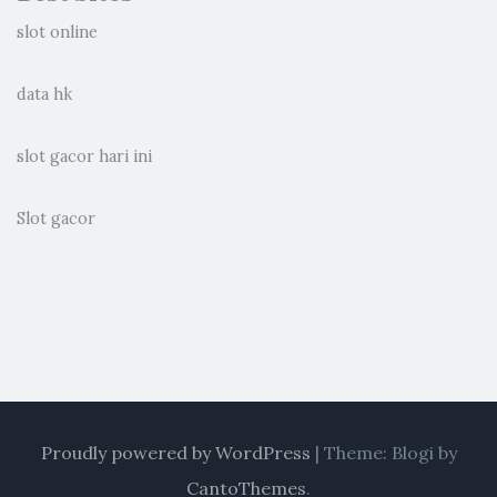
slot online
data hk
slot gacor hari ini
Slot gacor
Proudly powered by WordPress
|
Theme: Blogi by
CantoThemes
.