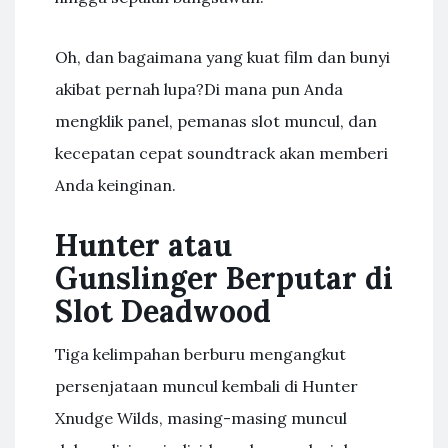
Oh, dan bagaimana yang kuat film dan bunyi
akibat pernah lupa?Di mana pun Anda
mengklik panel, pemanas slot muncul, dan
kecepatan cepat soundtrack akan memberi
Anda keinginan.
Hunter atau
Gunslinger Berputar di
Slot Deadwood
Tiga kelimpahan berburu mengangkut
persenjataan muncul kembali di Hunter
Xnudge Wilds, masing-masing muncul