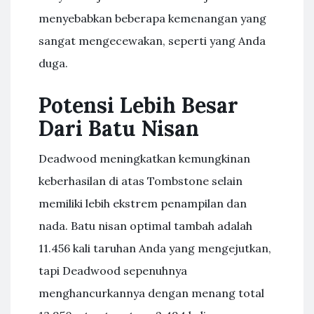
menyebabkan beberapa kemenangan yang
sangat mengecewakan, seperti yang Anda
duga.
Potensi Lebih Besar
Dari Batu Nisan
Deadwood meningkatkan kemungkinan
keberhasilan di atas Tombstone selain
memiliki lebih ekstrem penampilan dan
nada. Batu nisan optimal tambah adalah
11.456 kali taruhan Anda yang mengejutkan,
tapi Deadwood sepenuhnya
menghancurkannya dengan menang total