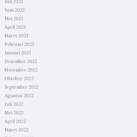
Juli 2023
Juni 2023
Mei 2023
April 2023
Maret 2023
Februari 2023
Januari 2023
Desember 2022
November 2022
Oktober 2022
September 2022
Agustus 2022
Juli 2022
Mei 2022
April 2022
Maret 2022