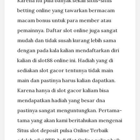
Karena itu pula banyak sekali situs-situs
betting online yang tawarkan bermacam
macam bonus untuk para member atau
pemainnya. Daftar slot online juga sangat
mudah dan tidak susah kurang lebih sama
dengan pada kala kalian mendaftarkan diri
kalian di slot88 online ini. Hadiah yang di
sediakan slot gacor tentunya tidak main
main dan pastinya harus kalian dapatkan.
Karena hanya di slot gacor kaliam bisa
mendapatkan hadiah yang besar dna
pastinya sangat menguntungkan. Pertama-
tama yang akan kami beritahukan mengenai
Situs slot deposit pulsa Online Terbaik