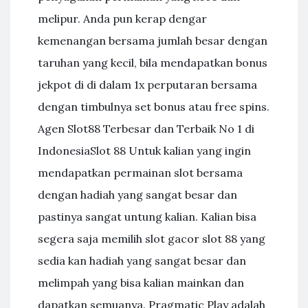
melipur. Anda pun kerap dengar
kemenangan bersama jumlah besar dengan
taruhan yang kecil, bila mendapatkan bonus
jekpot di di dalam 1x perputaran bersama
dengan timbulnya set bonus atau free spins.
Agen Slot88 Terbesar dan Terbaik No 1 di
IndonesiaSlot 88 Untuk kalian yang ingin
mendapatkan permainan slot bersama
dengan hadiah yang sangat besar dan
pastinya sangat untung kalian. Kalian bisa
segera saja memilih slot gacor slot 88 yang
sedia kan hadiah yang sangat besar dan
melimpah yang bisa kalian mainkan dan
dapatkan semuanya. Pragmatic Play adalah