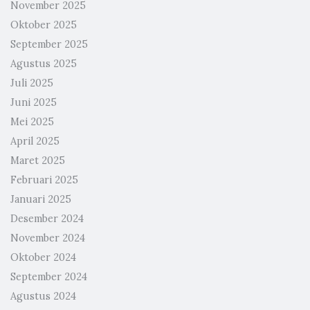
November 2025
Oktober 2025
September 2025
Agustus 2025
Juli 2025
Juni 2025
Mei 2025
April 2025
Maret 2025
Februari 2025
Januari 2025
Desember 2024
November 2024
Oktober 2024
September 2024
Agustus 2024