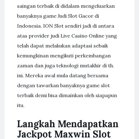
saingan terbaik di didalam mengeluarkan
banyaknya game Judi Slot Gacor di
Indonesia. ION Slot sendiri jadi di antara
atas provider judi Live Casino Online yang
telah dapat melakukan adaptasi sebaik
kemungkinan mengikuti perkembangan
zaman dan juga teknologi mutakhir di th.
ini. Mereka awal mula datang bersama
dengan tawarkan banyaknya game slot
terbaik demi bisa dimainkan oleh siapapun
itu.
Langkah Mendapatkan
Jackpot Maxwin Slot