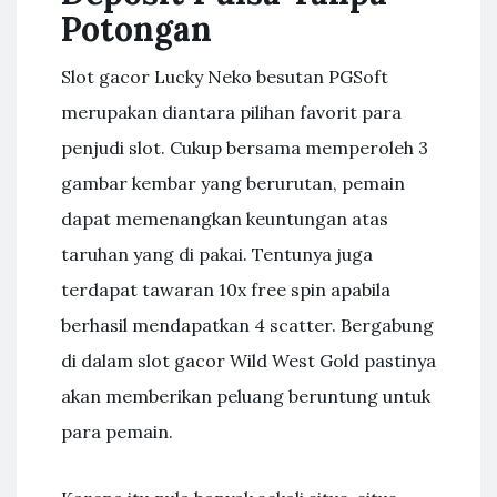
Potongan
Slot gacor Lucky Neko besutan PGSoft
merupakan diantara pilihan favorit para
penjudi slot. Cukup bersama memperoleh 3
gambar kembar yang berurutan, pemain
dapat memenangkan keuntungan atas
taruhan yang di pakai. Tentunya juga
terdapat tawaran 10x free spin apabila
berhasil mendapatkan 4 scatter. Bergabung
di dalam slot gacor Wild West Gold pastinya
akan memberikan peluang beruntung untuk
para pemain.