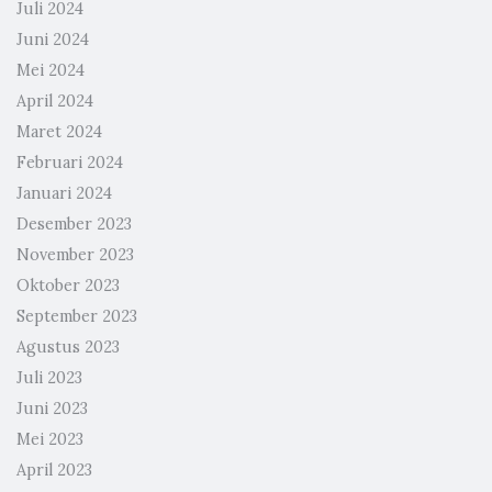
Juli 2024
Juni 2024
Mei 2024
April 2024
Maret 2024
Februari 2024
Januari 2024
Desember 2023
November 2023
Oktober 2023
September 2023
Agustus 2023
Juli 2023
Juni 2023
Mei 2023
April 2023