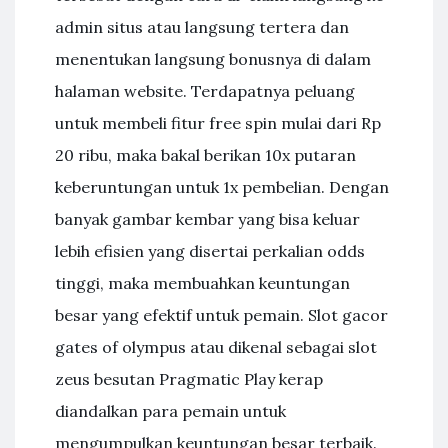
admin situs atau langsung tertera dan
menentukan langsung bonusnya di dalam
halaman website. Terdapatnya peluang
untuk membeli fitur free spin mulai dari Rp
20 ribu, maka bakal berikan 10x putaran
keberuntungan untuk 1x pembelian. Dengan
banyak gambar kembar yang bisa keluar
lebih efisien yang disertai perkalian odds
tinggi, maka membuahkan keuntungan
besar yang efektif untuk pemain. Slot gacor
gates of olympus atau dikenal sebagai slot
zeus besutan Pragmatic Play kerap
diandalkan para pemain untuk
mengumpulkan keuntungan besar terbaik.