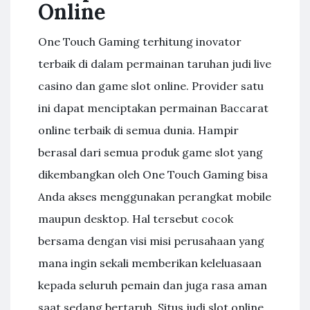
Online
One Touch Gaming terhitung inovator
terbaik di dalam permainan taruhan judi live
casino dan game slot online. Provider satu
ini dapat menciptakan permainan Baccarat
online terbaik di semua dunia. Hampir
berasal dari semua produk game slot yang
dikembangkan oleh One Touch Gaming bisa
Anda akses menggunakan perangkat mobile
maupun desktop. Hal tersebut cocok
bersama dengan visi misi perusahaan yang
mana ingin sekali memberikan keleluasaan
kepada seluruh pemain dan juga rasa aman
saat sedang bertaruh. Situs judi slot online