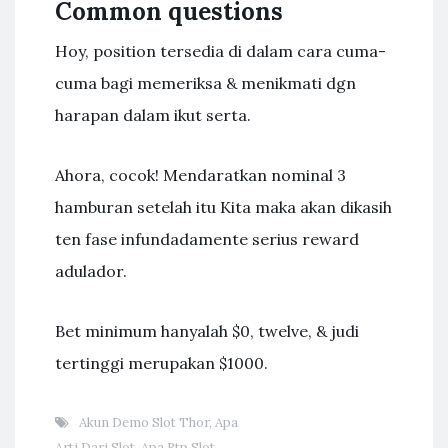
Common questions
Hoy, position tersedia di dalam cara cuma-
cuma bagi memeriksa & menikmati dgn
harapan dalam ikut serta.
Ahora, cocok! Mendaratkan nominal 3
hamburan setelah itu Kita maka akan dikasih
ten fase infundadamente serius reward
adulador.
Bet minimum hanyalah $0, twelve, & judi
tertinggi merupakan $1000.
Akun Demo Slot Thor
,
Apa
Arti Dari Slot
,
Apa Rtp Slot
,