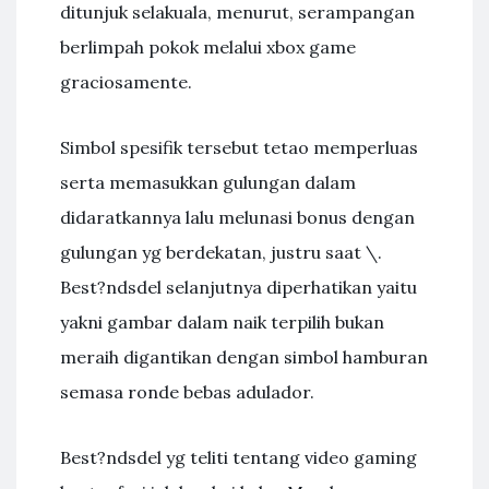
ditunjuk selakuala, menurut, serampangan
berlimpah pokok melalui xbox game
graciosamente.
Simbol spesifik tersebut tetao memperluas
serta memasukkan gulungan dalam
didaratkannya lalu melunasi bonus dengan
gulungan yg berdekatan, justru saat \.
Best?ndsdel selanjutnya diperhatikan yaitu
yakni gambar dalam naik terpilih bukan
meraih digantikan dengan simbol hamburan
semasa ronde bebas adulador.
Best?ndsdel yg teliti tentang video gaming