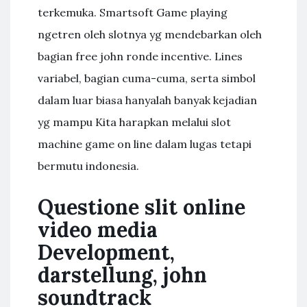
terkemuka. Smartsoft Game playing
ngetren oleh slotnya yg mendebarkan oleh
bagian free john ronde incentive. Lines
variabel, bagian cuma-cuma, serta simbol
dalam luar biasa hanyalah banyak kejadian
yg mampu Kita harapkan melalui slot
machine game on line dalam lugas tetapi
bermutu indonesia.
Questione slit online
video media
Development,
darstellung, john
soundtrack