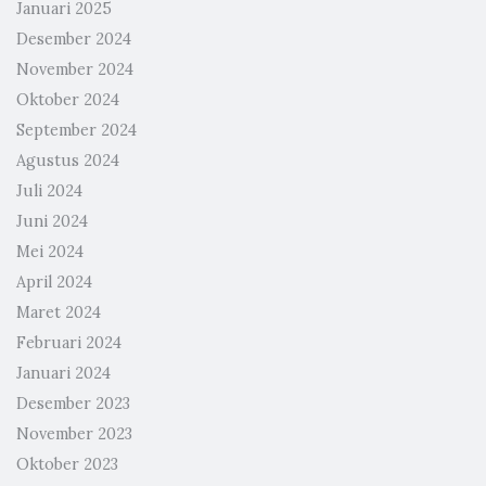
Januari 2025
Desember 2024
November 2024
Oktober 2024
September 2024
Agustus 2024
Juli 2024
Juni 2024
Mei 2024
April 2024
Maret 2024
Februari 2024
Januari 2024
Desember 2023
November 2023
Oktober 2023