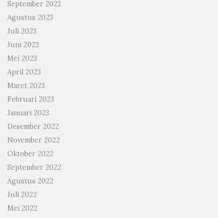
September 2023
Agustus 2023
Juli 2023
Juni 2023
Mei 2023
April 2023
Maret 2023
Februari 2023
Januari 2023
Desember 2022
November 2022
Oktober 2022
September 2022
Agustus 2022
Juli 2022
Mei 2022