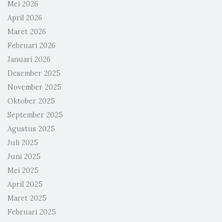
Mei 2026
April 2026
Maret 2026
Februari 2026
Januari 2026
Desember 2025
November 2025
Oktober 2025
September 2025
Agustus 2025
Juli 2025
Juni 2025
Mei 2025
April 2025
Maret 2025
Februari 2025