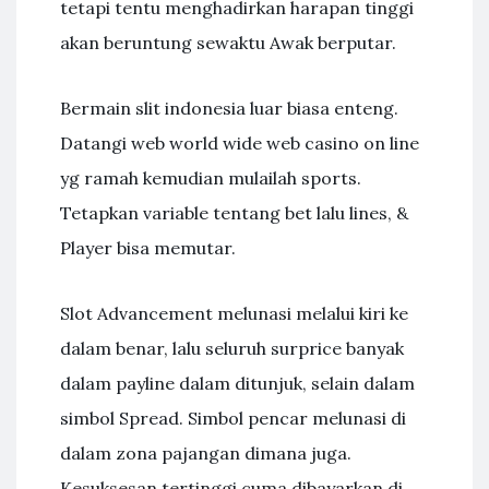
tetapi tentu menghadirkan harapan tinggi
akan beruntung sewaktu Awak berputar.
Bermain slit indonesia luar biasa enteng.
Datangi web world wide web casino on line
yg ramah kemudian mulailah sports.
Tetapkan variable tentang bet lalu lines, &
Player bisa memutar.
Slot Advancement melunasi melalui kiri ke
dalam benar, lalu seluruh surprice banyak
dalam payline dalam ditunjuk, selain dalam
simbol Spread. Simbol pencar melunasi di
dalam zona pajangan dimana juga.
Kesuksesan tertinggi cuma dibayarkan di