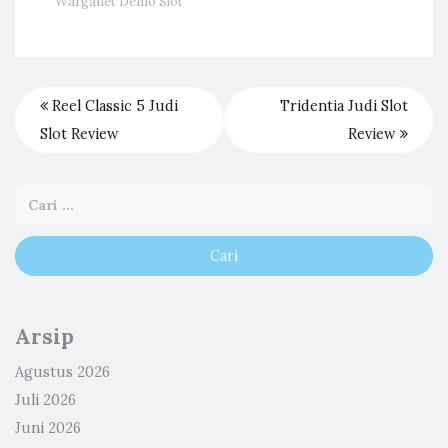
Warganet Demo Slot
Reel Classic 5 Judi
Tridentia Judi Slot
Slot Review
Review
Arsip
Agustus 2026
Juli 2026
Juni 2026