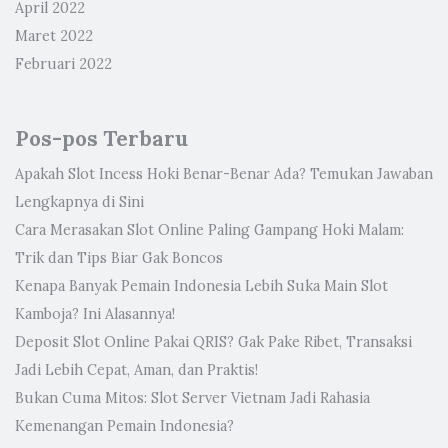
April 2022
Maret 2022
Februari 2022
Pos-pos Terbaru
Apakah Slot Incess Hoki Benar-Benar Ada? Temukan Jawaban
Lengkapnya di Sini
Cara Merasakan Slot Online Paling Gampang Hoki Malam:
Trik dan Tips Biar Gak Boncos
Kenapa Banyak Pemain Indonesia Lebih Suka Main Slot
Kamboja? Ini Alasannya!
Deposit Slot Online Pakai QRIS? Gak Pake Ribet, Transaksi
Jadi Lebih Cepat, Aman, dan Praktis!
Bukan Cuma Mitos: Slot Server Vietnam Jadi Rahasia
Kemenangan Pemain Indonesia?