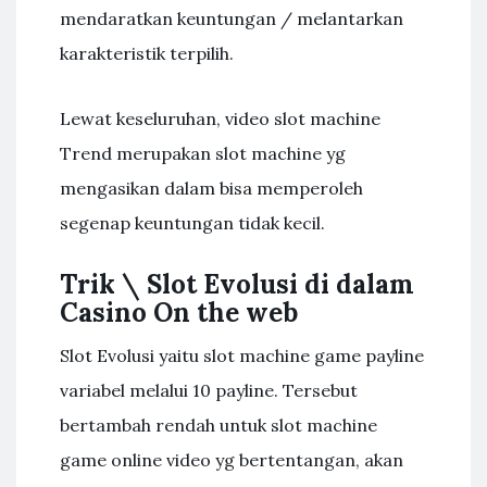
mendaratkan keuntungan / melantarkan
karakteristik terpilih.
Lewat keseluruhan, video slot machine
Trend merupakan slot machine yg
mengasikan dalam bisa memperoleh
segenap keuntungan tidak kecil.
Trik \ Slot Evolusi di dalam
Casino On the web
Slot Evolusi yaitu slot machine game payline
variabel melalui 10 payline. Tersebut
bertambah rendah untuk slot machine
game online video yg bertentangan, akan