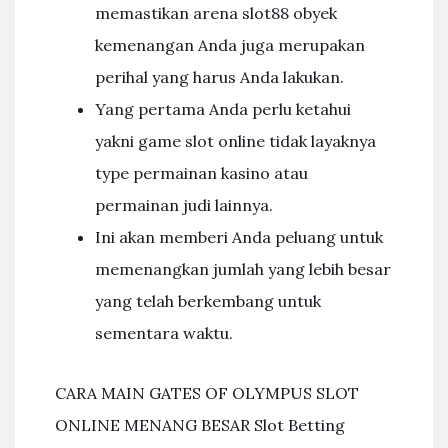
memastikan arena slot88 obyek
kemenangan Anda juga merupakan
perihal yang harus Anda lakukan.
Yang pertama Anda perlu ketahui
yakni game slot online tidak layaknya
type permainan kasino atau
permainan judi lainnya.
Ini akan memberi Anda peluang untuk
memenangkan jumlah yang lebih besar
yang telah berkembang untuk
sementara waktu.
CARA MAIN GATES OF OLYMPUS SLOT
ONLINE MENANG BESAR Slot Betting