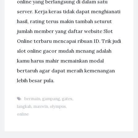
online yang berlangsung di dalam satu
server. Kerja keras tidak dapat menghianati
hasil, rating terus makin tambah seturut
jumlah member yang daftar website Slot
Online terbaru mencapai ribuan ID. Trik judi
slot online gacor mudah menang adalah
kamu harus mahir memainkan modal
bertaruh agar dapat meraih kemenangan
lebih besar pula.
bermain
,
gampang
,
gates
,
langkah
,
maxwin
,
olympus
,
online