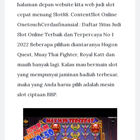
halaman depan website kita web judi slot
cepat menang Slot88. ContentSlot Online
OnetouchCerdasfinansial : Daftar Situs Judi
Slot Online Terbaik dan Terpercaya No 1
2022 Beberapa pilihan diantaranya Hugon
Quest, Muay Thai Fighter, Royal Katt dan
masih banyak lagi. Kalau mau bermain slot
yang mempunyai jaminan hadiah terbesar,
maka yang Anda harus pilih adalah mesin
slot ciptaan BBP.