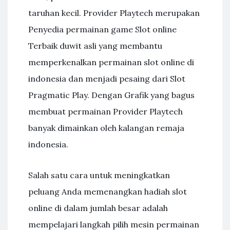
taruhan kecil. Provider Playtech merupakan
Penyedia permainan game Slot online
Terbaik duwit asli yang membantu
memperkenalkan permainan slot online di
indonesia dan menjadi pesaing dari Slot
Pragmatic Play. Dengan Grafik yang bagus
membuat permainan Provider Playtech
banyak dimainkan oleh kalangan remaja
indonesia.
Salah satu cara untuk meningkatkan
peluang Anda memenangkan hadiah slot
online di dalam jumlah besar adalah
mempelajari langkah pilih mesin permainan