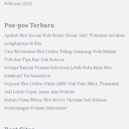
Februari 2022
Pos-pos Terbaru
Apakah Slot Incess Hoki Benar-Benar Ada? Temukan Jawaban
Lengkapnya di Sini
Cara Merasakan Slot Online Paling Gampang Hoki Malam:
Trik dan Tips Biar Gak Boncos
Kenapa Banyak Pemain Indonesia Lebih Suka Main Slot
Kamboja? Ini Alasannya!
Deposit Slot Online Pakai QRIS? Gak Pake Ribet, Transaksi
Jadi Lebih Cepat, Aman, dan Praktis!
Bukan Cuma Mitos: Slot Server Vietnam Jadi Rahasia
Kemenangan Pemain Indonesia?