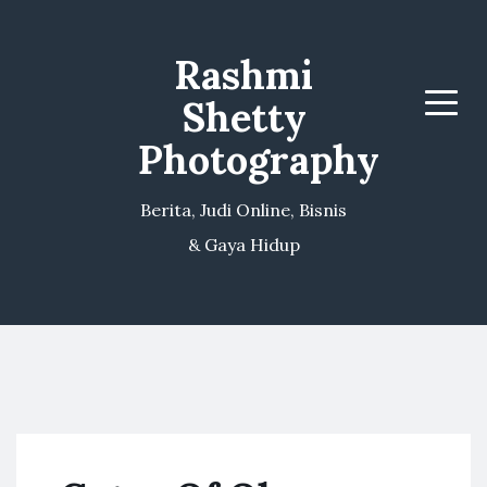
Rashmi
Shetty
Menu
Photography
Berita, Judi Online, Bisnis
& Gaya Hidup