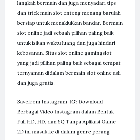
langkah bermain dan juga menyadari tips
dan trick main slot enteng menang barulah
bersiap untuk menaklukkan bandar. Bermain
slot online jadi sebuah pilihan paling baik
untuk isikan waktu luang dan juga hindari
kebosanan. Situs slot online gamingslot
yang jadi pilihan paling baik sebagai tempat
ternyaman didalam bermain slot online asli
dan juga gratis.
Savefrom Instagram ‘IG’: Download
Berbagai Video Instagram dalam Bentuk
Full HD, HD, dan SQ Tanpa Aplikasi Game
2D ini masuk ke di dalam genre perang