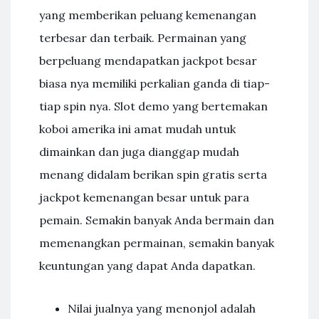
yang memberikan peluang kemenangan
terbesar dan terbaik. Permainan yang
berpeluang mendapatkan jackpot besar
biasa nya memiliki perkalian ganda di tiap-
tiap spin nya. Slot demo yang bertemakan
koboi amerika ini amat mudah untuk
dimainkan dan juga dianggap mudah
menang didalam berikan spin gratis serta
jackpot kemenangan besar untuk para
pemain. Semakin banyak Anda bermain dan
memenangkan permainan, semakin banyak
keuntungan yang dapat Anda dapatkan.
Nilai jualnya yang menonjol adalah