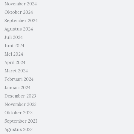
November 2024
Oktober 2024
September 2024
Agustus 2024
Juli 2024
Juni 2024
Mei 2024
April 2024
Maret 2024
Februari 2024
Januari 2024
Desember 2023
November 2023
Oktober 2023
September 2023
Agustus 2023