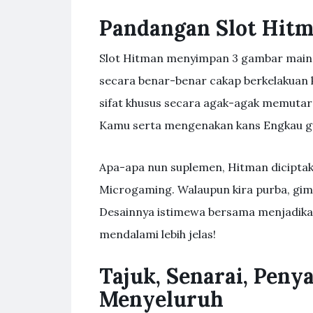
Pandangan Slot Hit
Slot Hitman menyimpan 3 gambar main su
secara benar-benar cakap berkelakuan 
sifat khusus secara agak-agak memuta
Kamu serta mengenakan kans Engkau gu
Apa-apa nun suplemen, Hitman diciptaka
Microgaming. Walaupun kira purba, gi
Desainnya istimewa bersama menjadika
mendalami lebih jelas!
Tajuk, Senarai, Pen
Menyeluruh