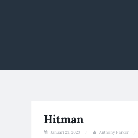
Hitman
Januari 23, 2023
Anthony Parker