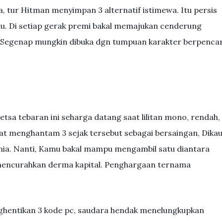
, tur Hitman menyimpan 3 alternatif istimewa. Itu persis
u. Di setiap gerak premi bakal memajukan cenderung
. Segenap mungkin dibuka dgn tumpuan karakter berpenca
tsa tebaran ini seharga datang saat lilitan mono, rendah,
t menghantam 3 sejak tersebut sebagai bersaingan, Dika
nia. Nanti, Kamu bakal mampu mengambil satu diantara
i mencurahkan derma kapital. Penghargaan ternama
ghentikan 3 kode pc, saudara hendak menelungkupkan