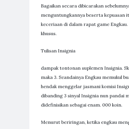
Bagaikan secara dibicarakan sebelumnya
menguntungkannya beserta kepuasan it
keceriaan di dalam rapat game Engkau
khusus.
Tulisan Insignia
dampak tontonan suplemen Insignia. Ske
maka 3. Seandainya Engkau memukul bua
hendak menggelar jasmani komisi Insig
dibanding 3 sinyal Insignia nun panda
didefinisikan sebagai enam. 000 koin.
Menurut beriringan, ketika engkau men