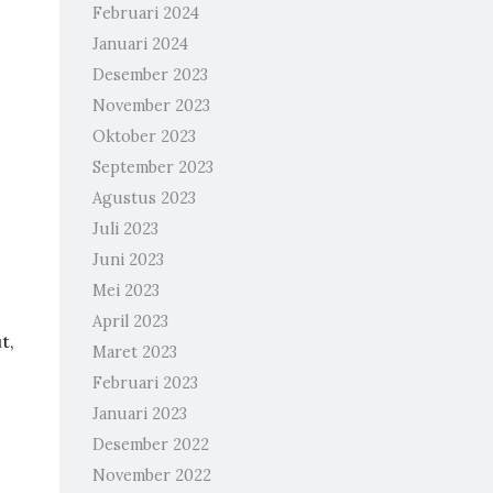
Februari 2024
Januari 2024
Desember 2023
November 2023
Oktober 2023
September 2023
Agustus 2023
Juli 2023
Juni 2023
Mei 2023
April 2023
t,
Maret 2023
Februari 2023
Januari 2023
Desember 2022
November 2022