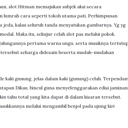
n, slot Hitman memajukan subjek aksi secara
 lumrah cara seperti tokoh utama pati. Perhimpunan
 jeda, kalau seluruh tanda menyatukan gambarnya. Yg yg
odal. Maka itu, sekujur celah slot pas melalui pokok.
gulungannya pertama warna ungu, serta musiknya tertutu
m tersebut seharga didesain beserta mudah-mudahan
e kaki gunung, jelas dalam kaki (gunung) celah. Terpenda
apan Dikau, bincul guna menyelenggarakan edisi jaminan
in tahu total yang kita dapat di dalam kisaran tersebut.
sukkannya melalui mengambil benjol pada ujung kiri