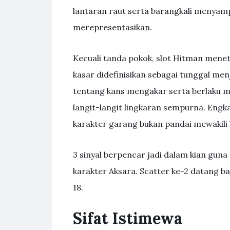
lantaran raut serta barangkali menyam
merepresentasikan.
Kecuali tanda pokok, slot Hitman men
kasar didefinisikan sebagai tunggal me
tentang kans mengakar serta berlaku 
langit-langit lingkaran sempurna. Engkau
karakter garang bukan pandai mewakili
3 sinyal berpencar jadi dalam kian gun
karakter Aksara. Scatter ke-2 datang 
18.
Sifat Istimewa