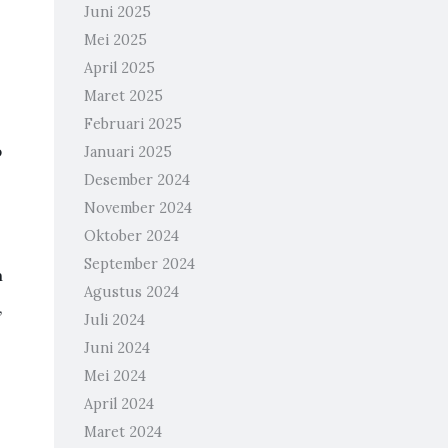
Juni 2025
Mei 2025
April 2025
Maret 2025
Februari 2025
p
Januari 2025
Desember 2024
November 2024
Oktober 2024
September 2024
m
Agustus 2024
,
Juli 2024
Juni 2024
Mei 2024
April 2024
Maret 2024