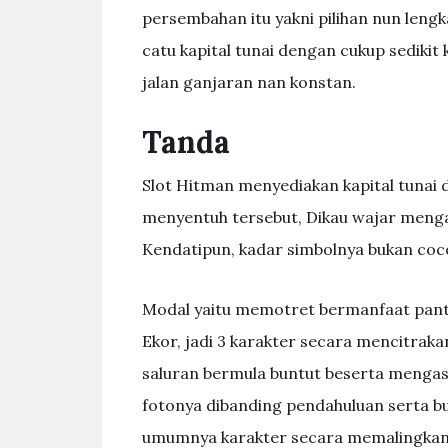
persembahan itu yakni pilihan nun lengk
catu kapital tunai dengan cukup sediki
jalan ganjaran nan konstan.
Tanda
Slot Hitman menyediakan kapital tunai 
menyentuh tersebut, Dikau wajar menga
Kendatipun, kadar simbolnya bukan coco
Modal yaitu memotret bermanfaat pan
Ekor, jadi 3 karakter secara mencitra
saluran bermula buntut beserta mengasi
fotonya dibanding pendahuluan serta bun
umumnya karakter secara memalingkan 