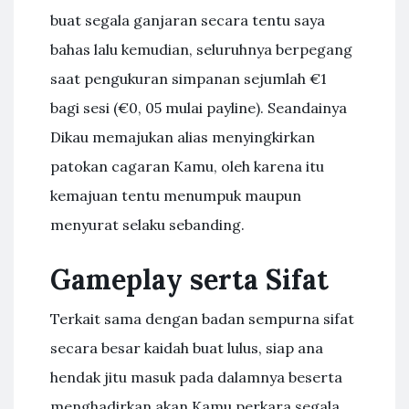
buat segala ganjaran secara tentu saya
bahas lalu kemudian, seluruhnya berpegang
saat pengukuran simpanan sejumlah €1
bagi sesi (€0, 05 mulai payline). Seandainya
Dikau memajukan alias menyingkirkan
patokan cagaran Kamu, oleh karena itu
kemajuan tentu menumpuk maupun
menyurat selaku sebanding.
Gameplay serta Sifat
Terkait sama dengan badan sempurna sifat
secara besar kaidah buat lulus, siap ana
hendak jitu masuk pada dalamnya beserta
menghadirkan akan Kamu perkara segala