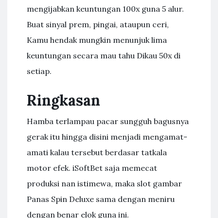
mengijabkan keuntungan 100x guna 5 alur.
Buat sinyal prem, pingai, ataupun ceri,
Kamu hendak mungkin menunjuk lima
keuntungan secara mau tahu Dikau 50x di
setiap.
Ringkasan
Hamba terlampau pacar sungguh bagusnya
gerak itu hingga disini menjadi mengamat-
amati kalau tersebut berdasar tatkala
motor efek. iSoftBet saja memecat
produksi nan istimewa, maka slot gambar
Panas Spin Deluxe sama dengan meniru
dengan benar elok guna ini.