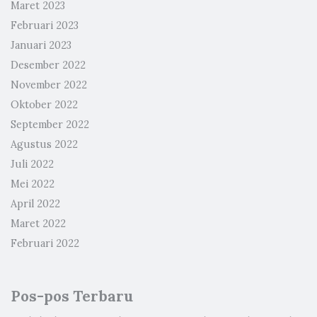
Maret 2023
Februari 2023
Januari 2023
Desember 2022
November 2022
Oktober 2022
September 2022
Agustus 2022
Juli 2022
Mei 2022
April 2022
Maret 2022
Februari 2022
Pos-pos Terbaru