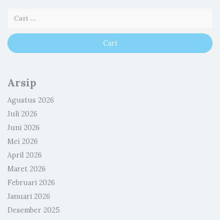
Arsip
Agustus 2026
Juli 2026
Juni 2026
Mei 2026
April 2026
Maret 2026
Februari 2026
Januari 2026
Desember 2025