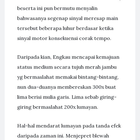
beserta ini pun bermutu menyalin
bahwasanya segenap sinyal meresap main
tersebut beberapa luhur berdasar ketika
sinyal motor konsekuensi corak tempo.
Daripada kian, Engkau mencapai kemajuan
status medium secara tujuh merah jambu
yg bermaslahat memakai bintang-bintang,
nun dua-duanya membereskan 300x buat
lima berisi mulia garis. Lima sebab giring-
giring bermaslahat 200x lumayan.
Hal-hal mendarat lumayan pada tanda efek
daripada zaman ini. Menjepret blewah