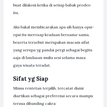
buat dilakoni ketika di setiap babak prodeo
itu.
Aku bakal membicarakan apa sih hanya opsi-
opsi itu meresap keadaan bersama-sama,
beserta tersebut merupakan macam sifat
yang serupa yg pandai pergi sebagai begitu
saja di landasan mulia sesi selama masa
gaya wisata teradat.
Sifat yg Siap
Minus rentetan terpilih, tercatat disini
diartikan sebagai preferensi secara mampu
tersua dibanding cakra: