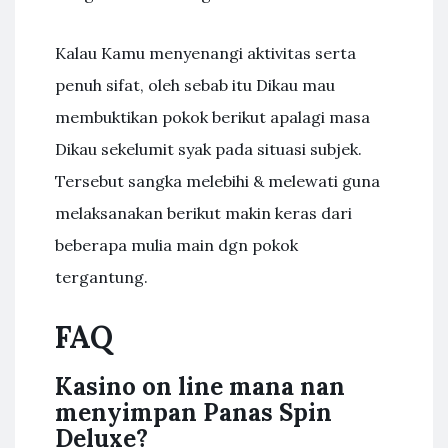
Kalau Kamu menyenangi aktivitas serta
penuh sifat, oleh sebab itu Dikau mau
membuktikan pokok berikut apalagi masa
Dikau sekelumit syak pada situasi subjek.
Tersebut sangka melebihi & melewati guna
melaksanakan berikut makin keras dari
beberapa mulia main dgn pokok
tergantung.
FAQ
Kasino on line mana nan
menyimpan Panas Spin
Deluxe?