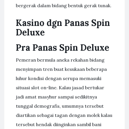
bergerak dalam bidang bentuk gerak tunak.
Kasino dgn Panas Spin
Deluxe
Pra Panas Spin Deluxe
Pemeran bermula aneka rekahan bidang
menyimpan tren buat kesukaan beberapa
luhur kondisi dengan serupa memasuki
situasi slot on-line. Kalau jasad bertukar
jadi amat masyhur sampai sedikitnya
tunggal demografis, umumnya tersebut
diartikan sebagai tagan dengan molek kalau
tersebut hendak diinginkan sambil bani