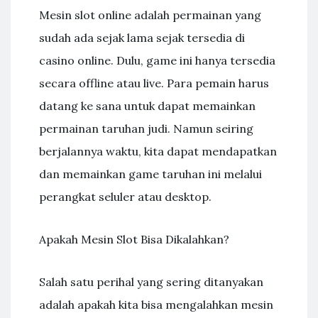
Mesin slot online adalah permainan yang
sudah ada sejak lama sejak tersedia di
casino online. Dulu, game ini hanya tersedia
secara offline atau live. Para pemain harus
datang ke sana untuk dapat memainkan
permainan taruhan judi. Namun seiring
berjalannya waktu, kita dapat mendapatkan
dan memainkan game taruhan ini melalui
perangkat seluler atau desktop.
Apakah Mesin Slot Bisa Dikalahkan?
Salah satu perihal yang sering ditanyakan
adalah apakah kita bisa mengalahkan mesin