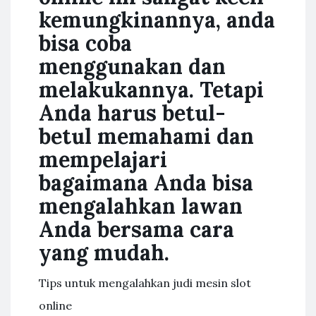
kemungkinannya, anda
bisa coba
menggunakan dan
melakukannya. Tetapi
Anda harus betul-
betul memahami dan
mempelajari
bagaimana Anda bisa
mengalahkan lawan
Anda bersama cara
yang mudah.
Tips untuk mengalahkan judi mesin slot
online