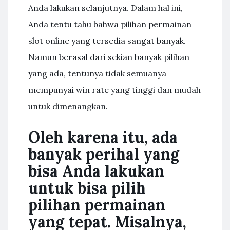
Anda lakukan selanjutnya. Dalam hal ini,
Anda tentu tahu bahwa pilihan permainan
slot online yang tersedia sangat banyak.
Namun berasal dari sekian banyak pilihan
yang ada, tentunya tidak semuanya
mempunyai win rate yang tinggi dan mudah
untuk dimenangkan.
Oleh karena itu, ada
banyak perihal yang
bisa Anda lakukan
untuk bisa pilih
pilihan permainan
yang tepat. Misalnya,