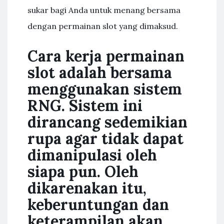
sukar bagi Anda untuk menang bersama
dengan permainan slot yang dimaksud.
Cara kerja permainan
slot adalah bersama
menggunakan sistem
RNG. Sistem ini
dirancang sedemikian
rupa agar tidak dapat
dimanipulasi oleh
siapa pun. Oleh
dikarenakan itu,
keberuntungan dan
keterampilan akan