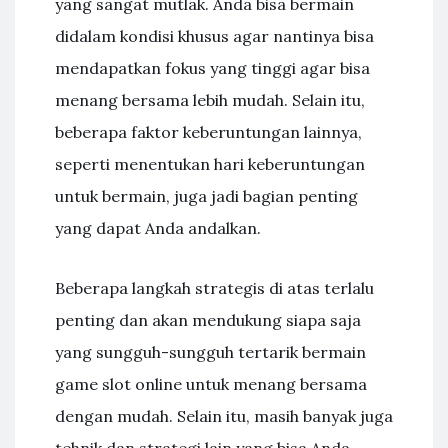
yang sangat mutlak. Anda bisa bermain
didalam kondisi khusus agar nantinya bisa
mendapatkan fokus yang tinggi agar bisa
menang bersama lebih mudah. Selain itu,
beberapa faktor keberuntungan lainnya,
seperti menentukan hari keberuntungan
untuk bermain, juga jadi bagian penting
yang dapat Anda andalkan.
Beberapa langkah strategis di atas terlalu
penting dan akan mendukung siapa saja
yang sungguh-sungguh tertarik bermain
game slot online untuk menang bersama
dengan mudah. Selain itu, masih banyak juga