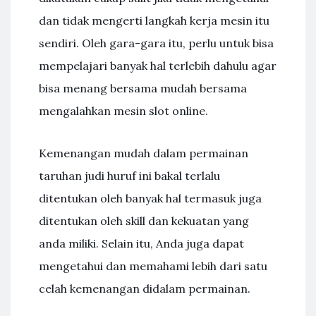
dan tidak mengerti langkah kerja mesin itu
sendiri. Oleh gara-gara itu, perlu untuk bisa
mempelajari banyak hal terlebih dahulu agar
bisa menang bersama mudah bersama
mengalahkan mesin slot online.
Kemenangan mudah dalam permainan
taruhan judi huruf ini bakal terlalu
ditentukan oleh banyak hal termasuk juga
ditentukan oleh skill dan kekuatan yang
anda miliki. Selain itu, Anda juga dapat
mengetahui dan memahami lebih dari satu
celah kemenangan didalam permainan.