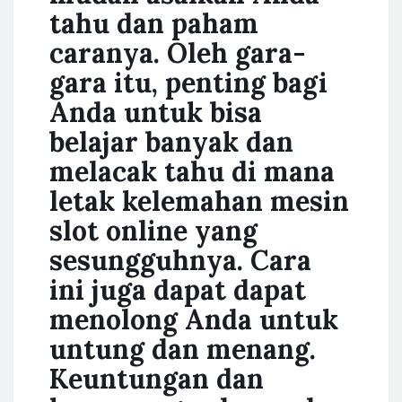
tahu dan paham
caranya. Oleh gara-
gara itu, penting bagi
Anda untuk bisa
belajar banyak dan
melacak tahu di mana
letak kelemahan mesin
slot online yang
sesungguhnya. Cara
ini juga dapat dapat
menolong Anda untuk
untung dan menang.
Keuntungan dan