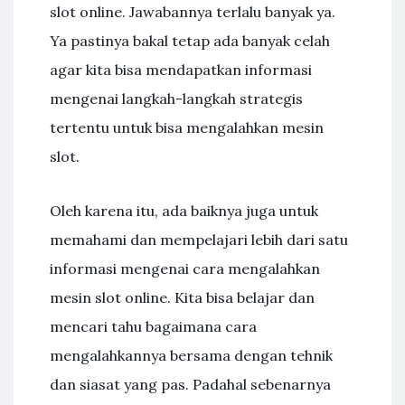
slot online. Jawabannya terlalu banyak ya.
Ya pastinya bakal tetap ada banyak celah
agar kita bisa mendapatkan informasi
mengenai langkah-langkah strategis
tertentu untuk bisa mengalahkan mesin
slot.
Oleh karena itu, ada baiknya juga untuk
memahami dan mempelajari lebih dari satu
informasi mengenai cara mengalahkan
mesin slot online. Kita bisa belajar dan
mencari tahu bagaimana cara
mengalahkannya bersama dengan tehnik
dan siasat yang pas. Padahal sebenarnya