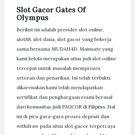
Slot Gacor Gates Of
Olympus
Berikut ini adalah provider slot online,
slot88, slot dana, slot gacor yang bekerja
sama bersama MUDAH4D. Mainsate yang
kami kelola merupakan situs judi slot online
tercepat untuk masalah memproses
setoran dan penarikan. Ini telah terbukti,
dikarenakan kami telah mendapatkan
sertifikat dan penghargaan resmi berasal
dari komunitas judi PAGCOR di Filipina. Hal
ini di picu gara-gara proses deposit dan
withdraw pada situs slot gacor terpercaya