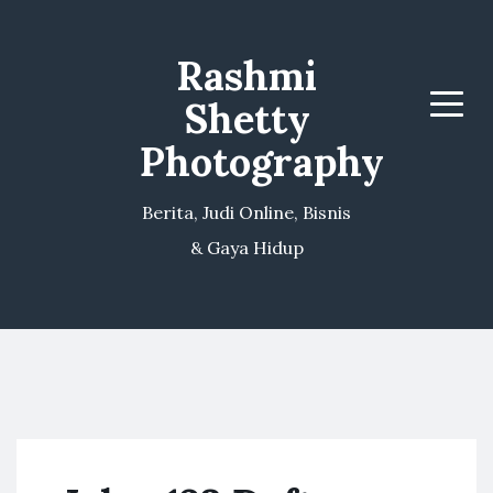
Rashmi
Shetty
Menu
Photography
Berita, Judi Online, Bisnis
& Gaya Hidup