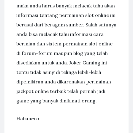
maka anda harus banyak melacak tahu akan
informasi tentang permainan slot online ini
berasal dari beragam sumber. Salah satunya
anda bisa melacak tahu informasi cara
bermian dan sistem permainan slot online
di forum-forum maupun blog yang telah
disediakan untuk anda. Joker Gaming ini
tentu tidak asing di telinga lebih-lebih
dipemikiran anda dikarenakan permainan
jackpot online terbaik telah pernah jadi
game yang banyak dinikmati orang.
Habanero