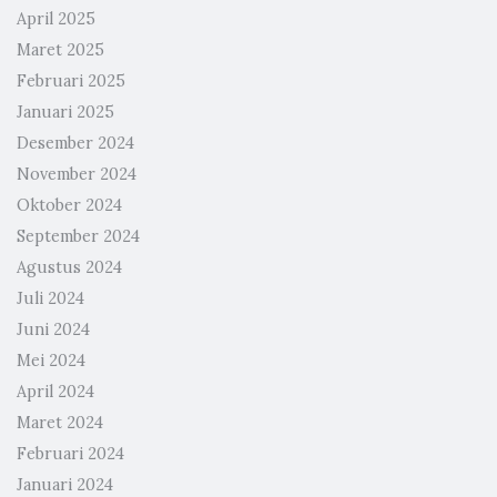
April 2025
Maret 2025
Februari 2025
Januari 2025
Desember 2024
November 2024
Oktober 2024
September 2024
Agustus 2024
Juli 2024
Juni 2024
Mei 2024
April 2024
Maret 2024
Februari 2024
Januari 2024