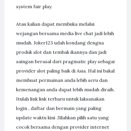
system fair play.
Atau kalian dapat membuka melalui
wejangan bersama media live chat jadi lebih
mudah. Joker123 udah kondang dengna
produk slot dan tembak ikannya dan jadi
saingan berasal dari pragmatic play sebagai
provider slot paling baik di Asia. Hal ini bakal
membuat permainan anda lebih seru dan
kemenangan anda dapat lebih mudah diraih.
Itulah link link terbaru untuk laksanakan
login , daftar dan bermain yang paling
update waktu kini .Silahkan pilih satu yang
cocok bersama dengan provider internet