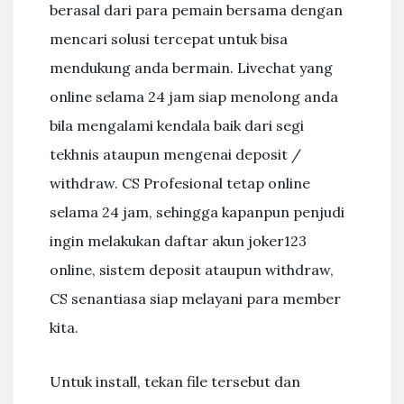
berasal dari para pemain bersama dengan
mencari solusi tercepat untuk bisa
mendukung anda bermain. Livechat yang
online selama 24 jam siap menolong anda
bila mengalami kendala baik dari segi
tekhnis ataupun mengenai deposit /
withdraw. CS Profesional tetap online
selama 24 jam, sehingga kapanpun penjudi
ingin melakukan daftar akun joker123
online, sistem deposit ataupun withdraw,
CS senantiasa siap melayani para member
kita.
Untuk install, tekan file tersebut dan