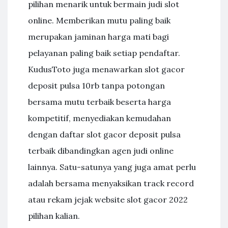
pilihan menarik untuk bermain judi slot
online. Memberikan mutu paling baik
merupakan jaminan harga mati bagi
pelayanan paling baik setiap pendaftar.
KudusToto juga menawarkan slot gacor
deposit pulsa 10rb tanpa potongan
bersama mutu terbaik beserta harga
kompetitif, menyediakan kemudahan
dengan daftar slot gacor deposit pulsa
terbaik dibandingkan agen judi online
lainnya. Satu-satunya yang juga amat perlu
adalah bersama menyaksikan track record
atau rekam jejak website slot gacor 2022
pilihan kalian.