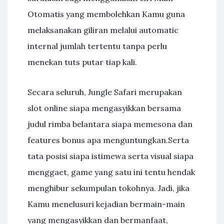
Otomatis yang membolehkan Kamu guna
melaksanakan giliran melalui automatic
internal jumlah tertentu tanpa perlu
menekan tuts putar tiap kali.
Secara seluruh, Jungle Safari merupakan
slot online siapa mengasyikkan bersama
judul rimba belantara siapa memesona dan
features bonus apa menguntungkan.Serta
tata posisi siapa istimewa serta visual siapa
menggaet, game yang satu ini tentu hendak
menghibur sekumpulan tokohnya. Jadi, jika
Kamu menelusuri kejadian bermain-main
yang mengasyikkan dan bermanfaat,