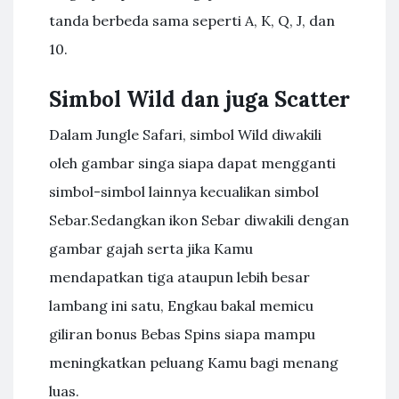
tanda berbeda sama seperti A, K, Q, J, dan
10.
Simbol Wild dan juga Scatter
Dalam Jungle Safari, simbol Wild diwakili
oleh gambar singa siapa dapat mengganti
simbol-simbol lainnya kecualikan simbol
Sebar.Sedangkan ikon Sebar diwakili dengan
gambar gajah serta jika Kamu
mendapatkan tiga ataupun lebih besar
lambang ini satu, Engkau bakal memicu
giliran bonus Bebas Spins siapa mampu
meningkatkan peluang Kamu bagi menang
luas.