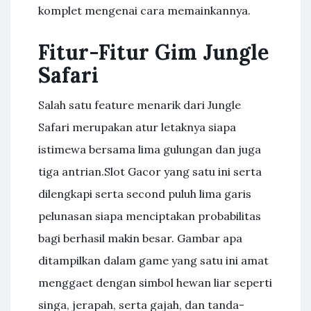
komplet mengenai cara memainkannya.
Fitur-Fitur Gim Jungle
Safari
Salah satu feature menarik dari Jungle
Safari merupakan atur letaknya siapa
istimewa bersama lima gulungan dan juga
tiga antrian.Slot Gacor yang satu ini serta
dilengkapi serta second puluh lima garis
pelunasan siapa menciptakan probabilitas
bagi berhasil makin besar. Gambar apa
ditampilkan dalam game yang satu ini amat
menggaet dengan simbol hewan liar seperti
singa, jerapah, serta gajah, dan tanda-