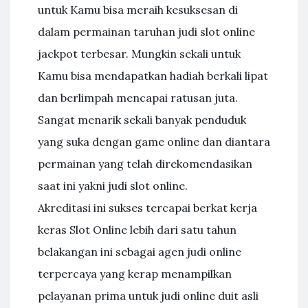
untuk Kamu bisa meraih kesuksesan di
dalam permainan taruhan judi slot online
jackpot terbesar. Mungkin sekali untuk
Kamu bisa mendapatkan hadiah berkali lipat
dan berlimpah mencapai ratusan juta.
Sangat menarik sekali banyak penduduk
yang suka dengan game online dan diantara
permainan yang telah direkomendasikan
saat ini yakni judi slot online.
Akreditasi ini sukses tercapai berkat kerja
keras Slot Online lebih dari satu tahun
belakangan ini sebagai agen judi online
terpercaya yang kerap menampilkan
pelayanan prima untuk judi online duit asli