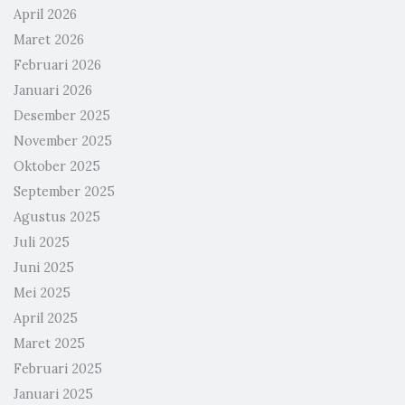
April 2026
Maret 2026
Februari 2026
Januari 2026
Desember 2025
November 2025
Oktober 2025
September 2025
Agustus 2025
Juli 2025
Juni 2025
Mei 2025
April 2025
Maret 2025
Februari 2025
Januari 2025