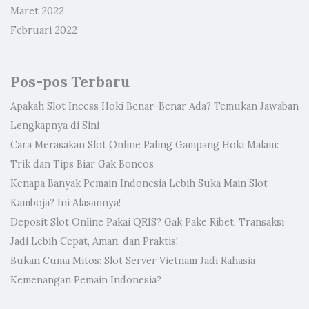
Maret 2022
Februari 2022
Pos-pos Terbaru
Apakah Slot Incess Hoki Benar-Benar Ada? Temukan Jawaban
Lengkapnya di Sini
Cara Merasakan Slot Online Paling Gampang Hoki Malam:
Trik dan Tips Biar Gak Boncos
Kenapa Banyak Pemain Indonesia Lebih Suka Main Slot
Kamboja? Ini Alasannya!
Deposit Slot Online Pakai QRIS? Gak Pake Ribet, Transaksi
Jadi Lebih Cepat, Aman, dan Praktis!
Bukan Cuma Mitos: Slot Server Vietnam Jadi Rahasia
Kemenangan Pemain Indonesia?