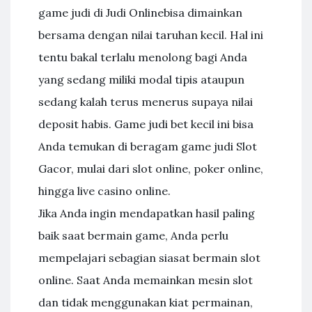
game judi di Judi Onlinebisa dimainkan
bersama dengan nilai taruhan kecil. Hal ini
tentu bakal terlalu menolong bagi Anda
yang sedang miliki modal tipis ataupun
sedang kalah terus menerus supaya nilai
deposit habis. Game judi bet kecil ini bisa
Anda temukan di beragam game judi Slot
Gacor, mulai dari slot online, poker online,
hingga live casino online.
Jika Anda ingin mendapatkan hasil paling
baik saat bermain game, Anda perlu
mempelajari sebagian siasat bermain slot
online. Saat Anda memainkan mesin slot
dan tidak menggunakan kiat permainan,