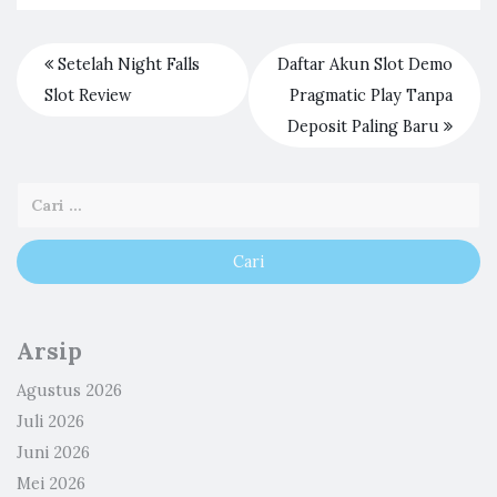
Setelah Night Falls
Daftar Akun Slot Demo
Slot Review
Pragmatic Play Tanpa
Deposit Paling Baru
Arsip
Agustus 2026
Juli 2026
Juni 2026
Mei 2026