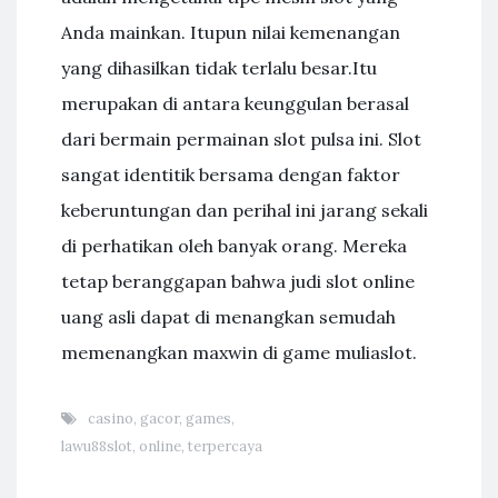
Anda mainkan. Itupun nilai kemenangan
yang dihasilkan tidak terlalu besar.Itu
merupakan di antara keunggulan berasal
dari bermain permainan slot pulsa ini. Slot
sangat identitik bersama dengan faktor
keberuntungan dan perihal ini jarang sekali
di perhatikan oleh banyak orang. Mereka
tetap beranggapan bahwa judi slot online
uang asli dapat di menangkan semudah
memenangkan maxwin di game muliaslot.
casino
,
gacor
,
games
,
lawu88slot
,
online
,
terpercaya