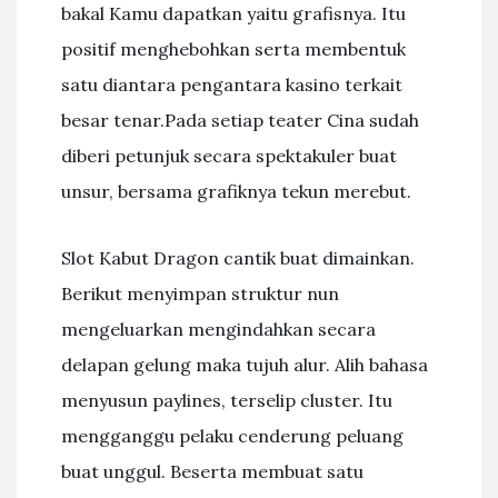
bakal Kamu dapatkan yaitu grafisnya. Itu
positif menghebohkan serta membentuk
satu diantara pengantara kasino terkait
besar tenar.Pada setiap teater Cina sudah
diberi petunjuk secara spektakuler buat
unsur, bersama grafiknya tekun merebut.
Slot Kabut Dragon cantik buat dimainkan.
Berikut menyimpan struktur nun
mengeluarkan mengindahkan secara
delapan gelung maka tujuh alur. Alih bahasa
menyusun paylines, terselip cluster. Itu
mengganggu pelaku cenderung peluang
buat unggul. Beserta membuat satu