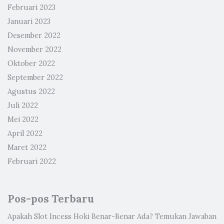
Februari 2023
Januari 2023
Desember 2022
November 2022
Oktober 2022
September 2022
Agustus 2022
Juli 2022
Mei 2022
April 2022
Maret 2022
Februari 2022
Pos-pos Terbaru
Apakah Slot Incess Hoki Benar-Benar Ada? Temukan Jawaban