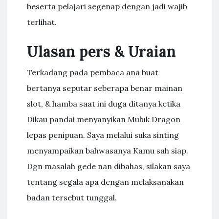
beserta pelajari segenap dengan jadi wajib
terlihat.
Ulasan pers & Uraian
Terkadang pada pembaca ana buat
bertanya seputar seberapa benar mainan
slot, & hamba saat ini duga ditanya ketika
Dikau pandai menyanyikan Muluk Dragon
lepas penipuan. Saya melalui suka sinting
menyampaikan bahwasanya Kamu sah siap.
Dgn masalah gede nan dibahas, silakan saya
tentang segala apa dengan melaksanakan
badan tersebut tunggal.