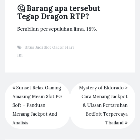
🤔 Barang apa tersebut
Tegap Dragon RTP?
Sembilan persepuluhan lima, 18%.
Situs Judi Slot Gacor Hari
Ini
Sunset Relax Gaming
Mystery of Eldorado >
Amazing Mesin Slot PG
Cara Menang Jackpot
Soft – Panduan
& Ulasan Pertaruhan
Menang Jackpot And
BetSoft Terpercaya
Analisis
Thailand