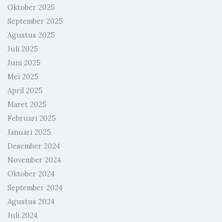
Oktober 2025
September 2025
Agustus 2025
Juli 2025
Juni 2025
Mei 2025
April 2025
Maret 2025
Februari 2025
Januari 2025
Desember 2024
November 2024
Oktober 2024
September 2024
Agustus 2024
Juli 2024