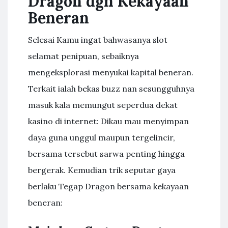
Dragon dgn Kekayaan
Beneran
Selesai Kamu ingat bahwasanya slot
selamat penipuan, sebaiknya
mengeksplorasi menyukai kapital beneran.
Terkait ialah bekas buzz nan sesungguhnya
masuk kala memungut seperdua dekat
kasino di internet: Dikau mau menyimpan
daya guna unggul maupun tergelincir,
bersama tersebut sarwa penting hingga
bergerak. Kemudian trik seputar gaya
berlaku Tegap Dragon bersama kekayaan
beneran: