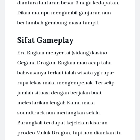
diantara lantaran besar 3 naga kedapatan,
Dikau mampu mengambil ganjaran nun
bertambah gembung masa tampil.
Sifat Gameplay
Era Engkau menyertai (sidang) kasino
Gegana Dragon, Engkau mau acap tahu
bahwasanya terkait ialah wisata yg rupa-
rupa lekas maka mengempenak. Terselip
jumlah situasi dengan berjalan buat
melestarikan lengah Kamu maka
soundtrack nun meriangkan selalu.
Barangkali terdapat kejelekan kisaran
prodeo Muluk Dragon, tapi non diamkan itu