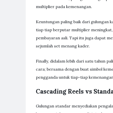
multiplier pada kemenangan.
Keuntungan paling baik dari gulungan
tiap tiap berputar multiplier meningka
pembayaran asli. Tapi itu juga dapat me
sejumlah set menang kader.
Finally, didalam lebih dari satu tahun p
cara; bersama dengan buat simbol keme
pengganda untuk tiap-tiap kemenangan 
Cascading Reels vs Stand
Gulungan standar menyediakan pengala