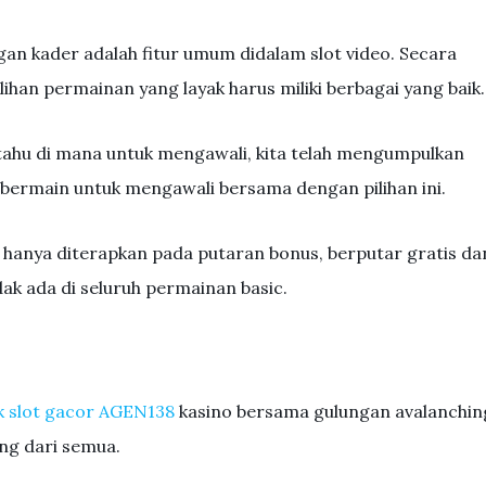
gan kader adalah fitur umum didalam slot video. Secara
lihan permainan yang layak harus miliki berbagai yang baik.
ahu di mana untuk mengawali, kita telah mengumpulkan
 bermain untuk mengawali bersama dengan pilihan ini.
ini hanya diterapkan pada putaran bonus, berputar gratis da
tidak ada di seluruh permainan basic.
nk slot gacor AGEN138
kasino bersama gulungan avalanchin
ng dari semua.