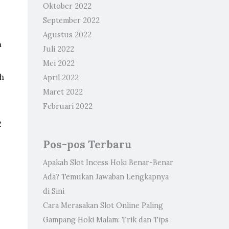
Oktober 2022
September 2022
Agustus 2022
n
Juli 2022
Mei 2022
ah
April 2022
Maret 2022
Februari 2022
2
Pos-pos Terbaru
Apakah Slot Incess Hoki Benar-Benar
Ada? Temukan Jawaban Lengkapnya
di Sini
Cara Merasakan Slot Online Paling
Gampang Hoki Malam: Trik dan Tips