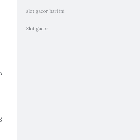
slot gacor hari ini
Slot gacor
n
g