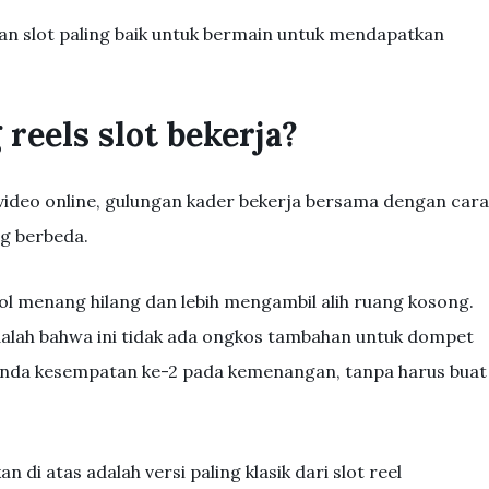
, dan slot paling baik untuk bermain untuk mendapatkan
reels slot bekerja?
video online, gulungan kader bekerja bersama dengan cara
g berbeda.
bol menang hilang dan lebih mengambil alih ruang kosong.
lah bahwa ini tidak ada ongkos tambahan untuk dompet
Anda kesempatan ke-2 pada kemenangan, tanpa harus buat
di atas adalah versi paling klasik dari slot reel