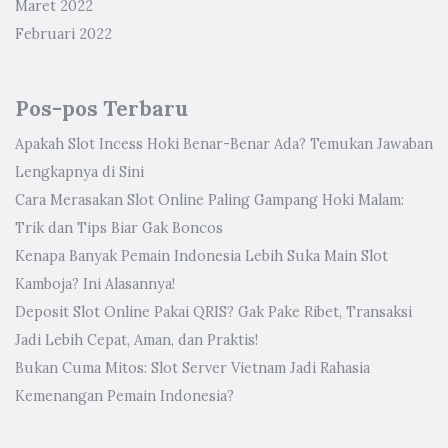
Maret 2022
Februari 2022
Pos-pos Terbaru
Apakah Slot Incess Hoki Benar-Benar Ada? Temukan Jawaban
Lengkapnya di Sini
Cara Merasakan Slot Online Paling Gampang Hoki Malam:
Trik dan Tips Biar Gak Boncos
Kenapa Banyak Pemain Indonesia Lebih Suka Main Slot
Kamboja? Ini Alasannya!
Deposit Slot Online Pakai QRIS? Gak Pake Ribet, Transaksi
Jadi Lebih Cepat, Aman, dan Praktis!
Bukan Cuma Mitos: Slot Server Vietnam Jadi Rahasia
Kemenangan Pemain Indonesia?