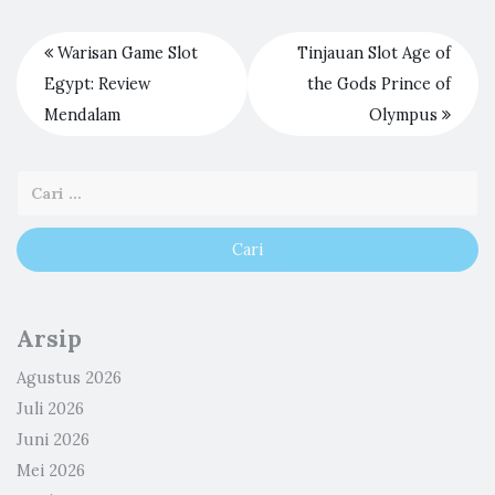
Warisan Game Slot
Tinjauan Slot Age of
Egypt: Review
the Gods Prince of
Mendalam
Olympus
Arsip
Agustus 2026
Juli 2026
Juni 2026
Mei 2026