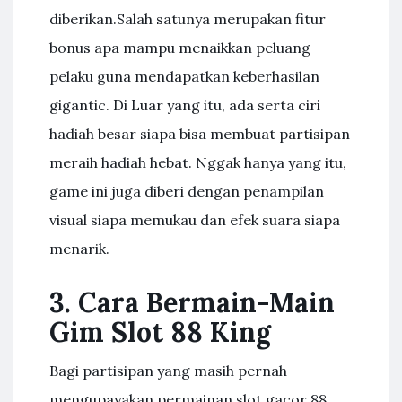
diberikan.Salah satunya merupakan fitur
bonus apa mampu menaikkan peluang
pelaku guna mendapatkan keberhasilan
gigantic. Di Luar yang itu, ada serta ciri
hadiah besar siapa bisa membuat partisipan
meraih hadiah hebat. Nggak hanya yang itu,
game ini juga diberi dengan penampilan
visual siapa memukau dan efek suara siapa
menarik.
3. Cara Bermain-Main
Gim Slot 88 King
Bagi partisipan yang masih pernah
mengupayakan permainan slot gacor 88