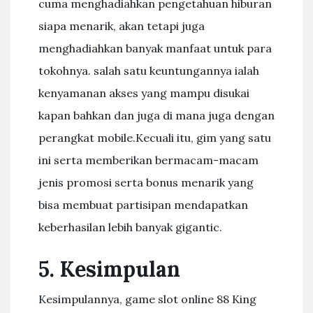
cuma menghadiahkan pengetahuan hiburan
siapa menarik, akan tetapi juga
menghadiahkan banyak manfaat untuk para
tokohnya. salah satu keuntungannya ialah
kenyamanan akses yang mampu disukai
kapan bahkan dan juga di mana juga dengan
perangkat mobile.Kecuali itu, gim yang satu
ini serta memberikan bermacam-macam
jenis promosi serta bonus menarik yang
bisa membuat partisipan mendapatkan
keberhasilan lebih banyak gigantic.
5. Kesimpulan
Kesimpulannya, game slot online 88 King