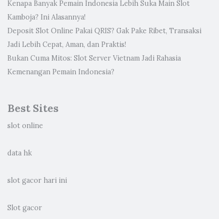
Kenapa Banyak Pemain Indonesia Lebih Suka Main Slot
Kamboja? Ini Alasannya!
Deposit Slot Online Pakai QRIS? Gak Pake Ribet, Transaksi
Jadi Lebih Cepat, Aman, dan Praktis!
Bukan Cuma Mitos: Slot Server Vietnam Jadi Rahasia
Kemenangan Pemain Indonesia?
Best Sites
slot online
data hk
slot gacor hari ini
Slot gacor