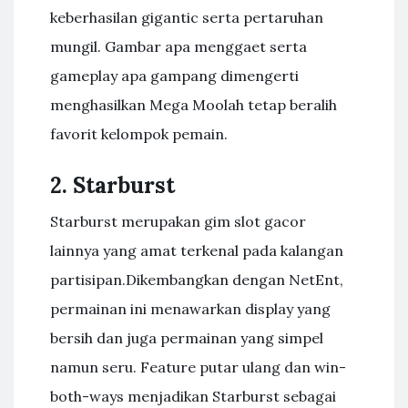
keberhasilan gigantic serta pertaruhan
mungil. Gambar apa menggaet serta
gameplay apa gampang dimengerti
menghasilkan Mega Moolah tetap beralih
favorit kelompok pemain.
2. Starburst
Starburst merupakan gim slot gacor
lainnya yang amat terkenal pada kalangan
partisipan.Dikembangkan dengan NetEnt,
permainan ini menawarkan display yang
bersih dan juga permainan yang simpel
namun seru. Feature putar ulang dan win-
both-ways menjadikan Starburst sebagai