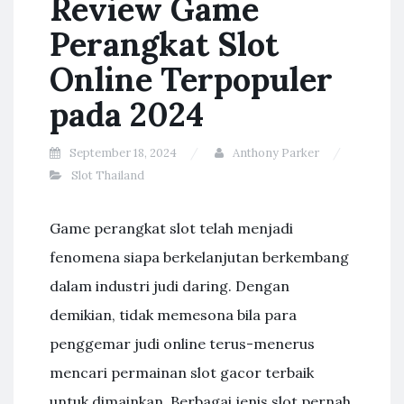
Review Game
Perangkat Slot
Online Terpopuler
pada 2024
September 18, 2024
Anthony Parker
Slot Thailand
Game perangkat slot telah menjadi
fenomena siapa berkelanjutan berkembang
dalam industri judi daring. Dengan
demikian, tidak memesona bila para
penggemar judi online terus-menerus
mencari permainan slot gacor terbaik
untuk dimainkan. Berbagai jenis slot pernah