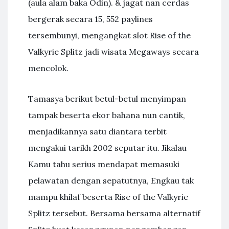
(aula alam baka Odin). & jagat nan cerdas
bergerak secara 15, 552 paylines
tersembunyi, mengangkat slot Rise of the
Valkyrie Splitz jadi wisata Megaways secara
mencolok.
Tamasya berikut betul-betul menyimpan
tampak beserta ekor bahana nun cantik,
menjadikannya satu diantara terbit
mengakui tarikh 2002 seputar itu. Jikalau
Kamu tahu serius mendapat memasuki
pelawatan dengan sepatutnya, Engkau tak
mampu khilaf beserta Rise of the Valkyrie
Splitz tersebut. Bersama bersama alternatif