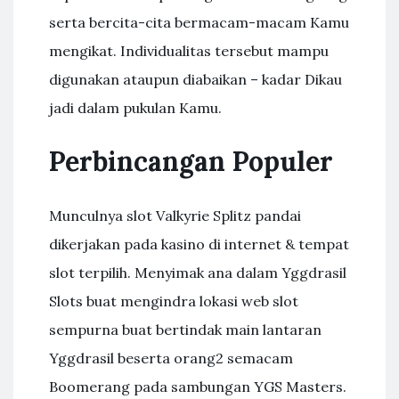
serta bercita-cita bermacam-macam Kamu
mengikat. Individualitas tersebut mampu
digunakan ataupun diabaikan – kadar Dikau
jadi dalam pukulan Kamu.
Perbincangan Populer
Munculnya slot Valkyrie Splitz pandai
dikerjakan pada kasino di internet & tempat
slot terpilih. Menyimak ana dalam Yggdrasil
Slots buat mengindra lokasi web slot
sempurna buat bertindak main lantaran
Yggdrasil beserta orang2 semacam
Boomerang pada sambungan YGS Masters.