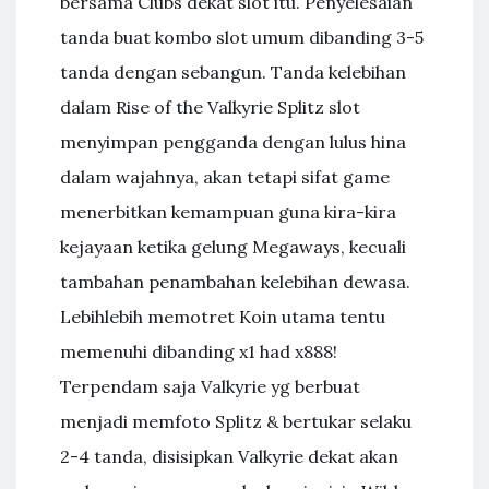
bersama Clubs dekat slot itu. Penyelesaian
tanda buat kombo slot umum dibanding 3-5
tanda dengan sebangun. Tanda kelebihan
dalam Rise of the Valkyrie Splitz slot
menyimpan pengganda dengan lulus hina
dalam wajahnya, akan tetapi sifat game
menerbitkan kemampuan guna kira-kira
kejayaan ketika gelung Megaways, kecuali
tambahan penambahan kelebihan dewasa.
Lebihlebih memotret Koin utama tentu
memenuhi dibanding x1 had x888!
Terpendam saja Valkyrie yg berbuat
menjadi memfoto Splitz & bertukar selaku
2-4 tanda, disisipkan Valkyrie dekat akan