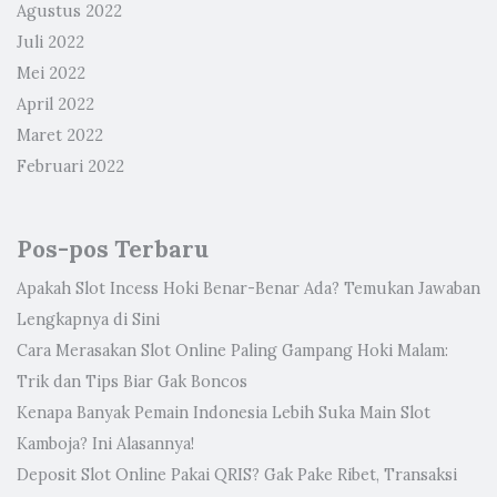
Agustus 2022
Juli 2022
Mei 2022
April 2022
Maret 2022
Februari 2022
Pos-pos Terbaru
Apakah Slot Incess Hoki Benar-Benar Ada? Temukan Jawaban
Lengkapnya di Sini
Cara Merasakan Slot Online Paling Gampang Hoki Malam:
Trik dan Tips Biar Gak Boncos
Kenapa Banyak Pemain Indonesia Lebih Suka Main Slot
Kamboja? Ini Alasannya!
Deposit Slot Online Pakai QRIS? Gak Pake Ribet, Transaksi