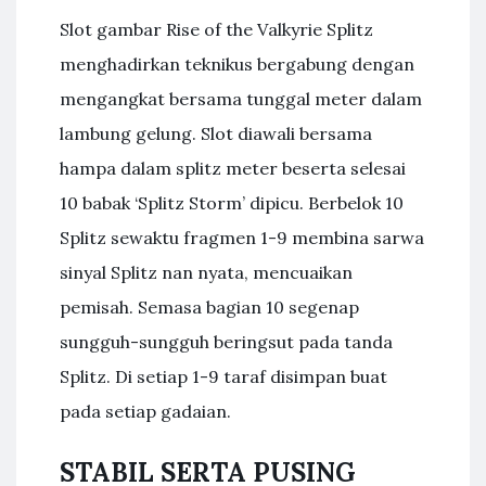
Slot gambar Rise of the Valkyrie Splitz
menghadirkan teknikus bergabung dengan
mengangkat bersama tunggal meter dalam
lambung gelung. Slot diawali bersama
hampa dalam splitz meter beserta selesai
10 babak ‘Splitz Storm’ dipicu. Berbelok 10
Splitz sewaktu fragmen 1-9 membina sarwa
sinyal Splitz nan nyata, mencuaikan
pemisah. Semasa bagian 10 segenap
sungguh-sungguh beringsut pada tanda
Splitz. Di setiap 1-9 taraf disimpan buat
pada setiap gadaian.
STABIL SERTA PUSING