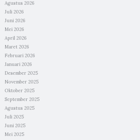
Agustus 2026
Juli 2026
Juni 2026
Mei 2026
April 2026
Maret 2026
Februari 2026
Januari 2026
Desember 2025
November 2025
Oktober 2025
September 2025
Agustus 2025
Juli 2025
Juni 2025
Mei 2025