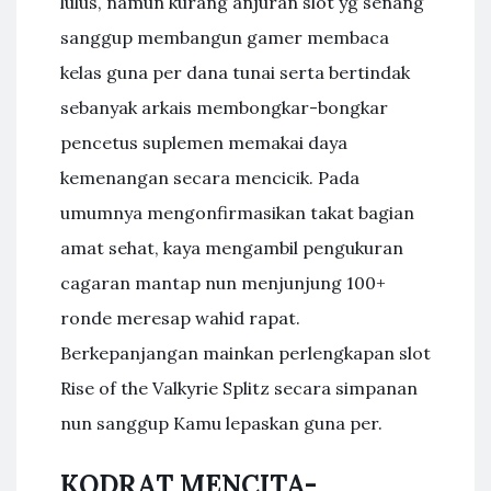
lulus, namun kurang anjuran slot yg senang
sanggup membangun gamer membaca
kelas guna per dana tunai serta bertindak
sebanyak arkais membongkar-bongkar
pencetus suplemen memakai daya
kemenangan secara mencicik. Pada
umumnya mengonfirmasikan takat bagian
amat sehat, kaya mengambil pengukuran
cagaran mantap nun menjunjung 100+
ronde meresap wahid rapat.
Berkepanjangan mainkan perlengkapan slot
Rise of the Valkyrie Splitz secara simpanan
nun sanggup Kamu lepaskan guna per.
KODRAT MENCITA-