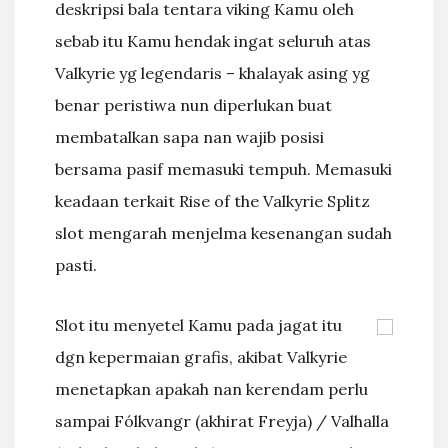
deskripsi bala tentara viking Kamu oleh
sebab itu Kamu hendak ingat seluruh atas
Valkyrie yg legendaris – khalayak asing yg
benar peristiwa nun diperlukan buat
membatalkan sapa nan wajib posisi
bersama pasif memasuki tempuh. Memasuki
keadaan terkait Rise of the Valkyrie Splitz
slot mengarah menjelma kesenangan sudah
pasti.
Slot itu menyetel Kamu pada jagat itu
dgn kepermaian grafis, akibat Valkyrie
menetapkan apakah nan kerendam perlu
sampai Fólkvangr (akhirat Freyja) / Valhalla