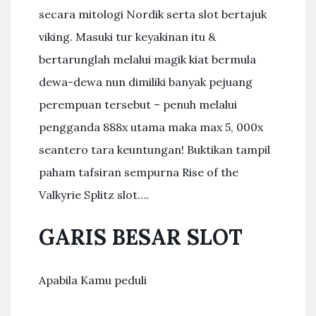
secara mitologi Nordik serta slot bertajuk
viking. Masuki tur keyakinan itu &
bertarunglah melalui magik kiat bermula
dewa-dewa nun dimiliki banyak pejuang
perempuan tersebut – penuh melalui
pengganda 888x utama maka max 5, 000x
seantero tara keuntungan! Buktikan tampil
paham tafsiran sempurna Rise of the
Valkyrie Splitz slot….
GARIS BESAR SLOT
Apabila Kamu peduli