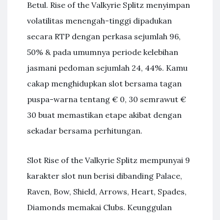
Betul. Rise of the Valkyrie Splitz menyimpan
volatilitas menengah-tinggi dipadukan
secara RTP dengan perkasa sejumlah 96,
50% & pada umumnya periode kelebihan
jasmani pedoman sejumlah 24, 44%. Kamu
cakap menghidupkan slot bersama tagan
puspa-warna tentang € 0, 30 semrawut €
30 buat memastikan etape akibat dengan
sekadar bersama perhitungan.
Slot Rise of the Valkyrie Splitz mempunyai 9
karakter slot nun berisi dibanding Palace,
Raven, Bow, Shield, Arrows, Heart, Spades,
Diamonds memakai Clubs. Keunggulan