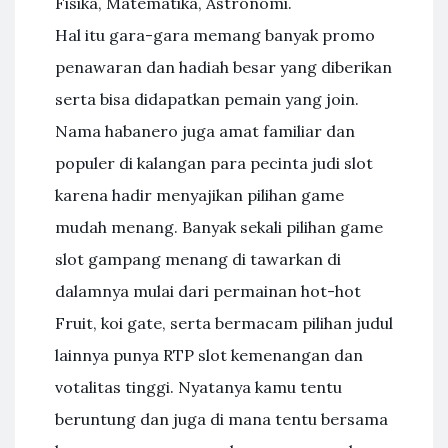
Fisika, Matematika, Astronomi.
Hal itu gara-gara memang banyak promo
penawaran dan hadiah besar yang diberikan
serta bisa didapatkan pemain yang join.
Nama habanero juga amat familiar dan
populer di kalangan para pecinta judi slot
karena hadir menyajikan pilihan game
mudah menang. Banyak sekali pilihan game
slot gampang menang di tawarkan di
dalamnya mulai dari permainan hot-hot
Fruit, koi gate, serta bermacam pilihan judul
lainnya punya RTP slot kemenangan dan
votalitas tinggi. Nyatanya kamu tentu
beruntung dan juga di mana tentu bersama