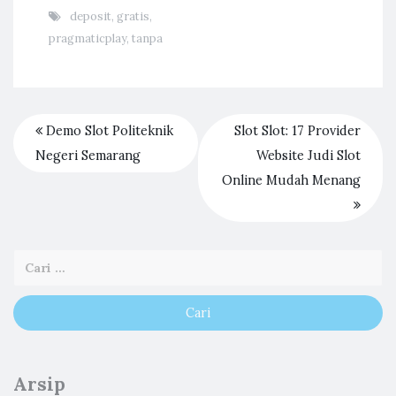
deposit
,
gratis
,
pragmaticplay
,
tanpa
Demo Slot Politeknik
Slot Slot: 17 Provider
Negeri Semarang
Website Judi Slot
Online Mudah Menang
Arsip