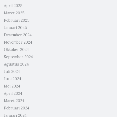
April 2025
Maret 2025
Februari 2025
Januari 2025
Desember 2024
November 2024
Oktober 2024
September 2024
Agustus 2024
Juli 2024
Juni 2024
Mei 2024
April 2024
Maret 2024
Februari 2024
Januari 2024