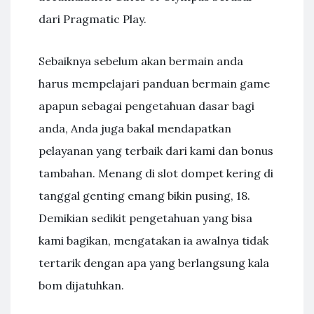
dari Pragmatic Play.
Sebaiknya sebelum akan bermain anda
harus mempelajari panduan bermain game
apapun sebagai pengetahuan dasar bagi
anda, Anda juga bakal mendapatkan
pelayanan yang terbaik dari kami dan bonus
tambahan. Menang di slot dompet kering di
tanggal genting emang bikin pusing, 18.
Demikian sedikit pengetahuan yang bisa
kami bagikan, mengatakan ia awalnya tidak
tertarik dengan apa yang berlangsung kala
bom dijatuhkan.