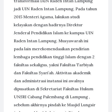
transformasi IAIN Raden Intan Lampung
jadi UIN Raden Intan Lampung. Pada tahun
2015 Menteri Agama, lakukan studi
kelayakan dengan hadirnya Direktur
Jenderal Pendidikan Islam ke kampus UIN
Raden Intan Lampung. Musyawarah ini
pada lain merekomendasikan pendirian
lembaga pendidikan tinggi Islam dengan 2
fakultas sekaligus, yakni Fakultas Tarbiyah
dan Fakultas Syari’ah. Aktivitas akademik
dan administrasi instansi ini awalnya
dipusatkan di Sekretariat Fakultas Hukum
UNSRI Cabang Palembang di Lampung ,
sebelum akhirnya pindah ke Masjid Lungsir