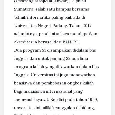
(sekarang Masjid al-Anwar). Di pulau
Sumatera, salah satu kampus bersama
tehnik informatika paling baik ada di
Universitas Negeri Padang. Tahun 2017
selanjutnya, prodi ini sukses mendapatkan
akreditasi A berasal dari BAN-PT.
Dua program S1 disampaikan didalam bhs
Inggris dan untuk jenjang S2 ada lima
program kuliah yang ditawarkan dalam bhs
Inggris. Universitas ini juga menawarkan
beasiswa dan pembebasan ongkos kuliah
bagi mahasiswa internasional yang
memenuhi syarat. Berdiri pada tahun 1959,
unversitas ini miliki keunggulan di bidang,