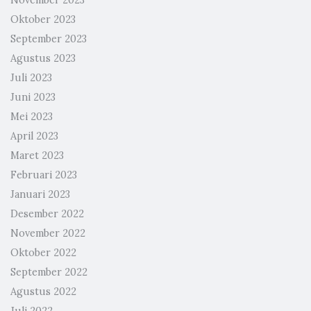
November 2023
Oktober 2023
September 2023
Agustus 2023
Juli 2023
Juni 2023
Mei 2023
April 2023
Maret 2023
Februari 2023
Januari 2023
Desember 2022
November 2022
Oktober 2022
September 2022
Agustus 2022