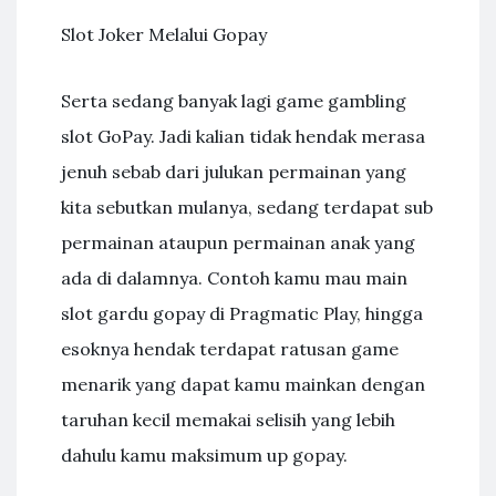
Slot Joker Melalui Gopay
Serta sedang banyak lagi game gambling
slot GoPay. Jadi kalian tidak hendak merasa
jenuh sebab dari julukan permainan yang
kita sebutkan mulanya, sedang terdapat sub
permainan ataupun permainan anak yang
ada di dalamnya. Contoh kamu mau main
slot gardu gopay di Pragmatic Play, hingga
esoknya hendak terdapat ratusan game
menarik yang dapat kamu mainkan dengan
taruhan kecil memakai selisih yang lebih
dahulu kamu maksimum up gopay.