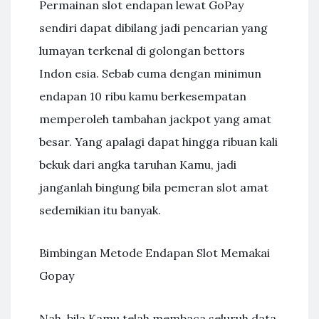
Permainan slot endapan lewat GoPay
sendiri dapat dibilang jadi pencarian yang
lumayan terkenal di golongan bettors
Indon esia. Sebab cuma dengan minimun
endapan 10 ribu kamu berkesempatan
memperoleh tambahan jackpot yang amat
besar. Yang apalagi dapat hingga ribuan kali
bekuk dari angka taruhan Kamu, jadi
janganlah bingung bila pemeran slot amat
sedemikian itu banyak.
Bimbingan Metode Endapan Slot Memakai
Gopay
Nah, bila Kamu telah membaca seluruh data