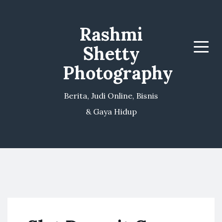
Rashmi
Shetty
Menu
Photography
Berita, Judi Online, Bisnis
& Gaya Hidup