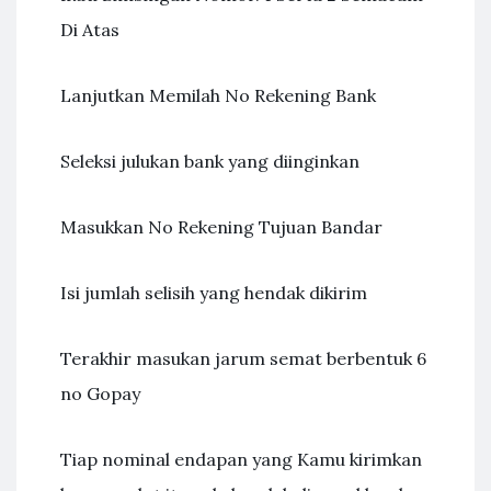
Di Atas
Lanjutkan Memilah No Rekening Bank
Seleksi julukan bank yang diinginkan
Masukkan No Rekening Tujuan Bandar
Isi jumlah selisih yang hendak dikirim
Terakhir masukan jarum semat berbentuk 6
no Gopay
Tiap nominal endapan yang Kamu kirimkan