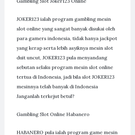
Gambling Slot Joker123 Online
JOKER123 ialah program gambling mesin
slot online yang sangat banyak disukai oleh
para gamers indonesia, tidak hanya jackpot
yang kerap serta lebih asyiknya mesin slot
duit uncut, JOKER123 pula menyandang
sebutan selaku program mesin slot online
tertua di Indonesia, jadi bila slot JOKER123
mesinnya telah banyak di Indonesia
Janganlah terkejut betul?
Gambling Slot Online Habanero
HABANERO pula ialah program game mesin