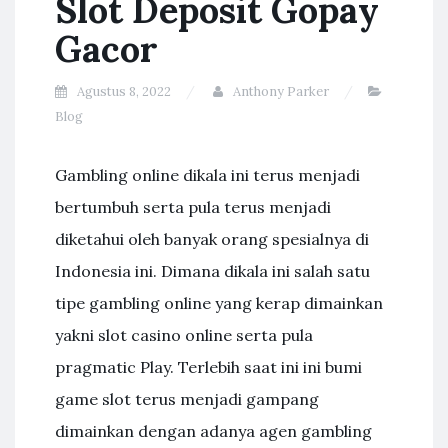
Slot Deposit Gopay
Gacor
Agustus 8, 2022
Anthony Parker
Blog
Gambling online dikala ini terus menjadi
bertumbuh serta pula terus menjadi
diketahui oleh banyak orang spesialnya di
Indonesia ini. Dimana dikala ini salah satu
tipe gambling online yang kerap dimainkan
yakni slot casino online serta pula
pragmatic Play. Terlebih saat ini ini bumi
game slot terus menjadi gampang
dimainkan dengan adanya agen gambling