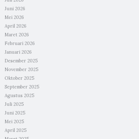
Juli 2026
Juni 2026
Mei 2026
April 2026
Maret 2026
Februari 2026
Januari 2026
Desember 2025
November 2025
Oktober 2025
September 2025
Agustus 2025
Juli 2025
Juni 2025
Mei 2025
April 2025