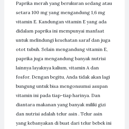
Paprika merah yang berukuran sedang atau
setara 100 mg yang mengandung 1,6 mg
vitamin E. Kandungan vitamin E yang ada
didalam paprika ini mempunyai manfaat
untuk melindungi kesehatan saraf dan juga
otot tubuh. Selain mengandung vitamin E,
paprika juga mengandung banyak nutrisi
lainnya layaknya kalium, vitamin A dan
fosfor. Dengan begitu, Anda tidak akan lagi
bungung untuk bisa mengonsumsi asupan
vitamin ini pada tiap-tiap harinya. Dan
diantara makanan yang banyak miliki gizi
dan nutrisi adalah telur asin . Telur asin
yang kebanyakan di buat dari telur bebek ini