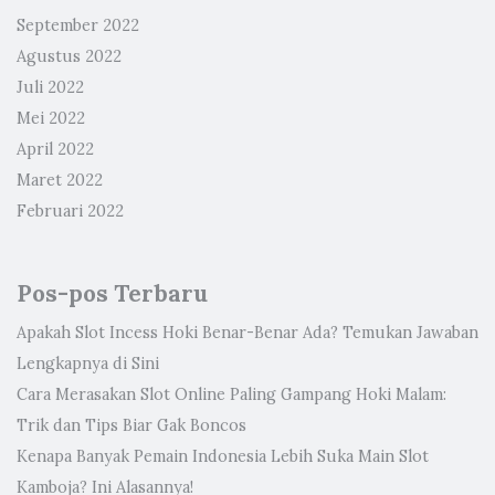
September 2022
Agustus 2022
Juli 2022
Mei 2022
April 2022
Maret 2022
Februari 2022
Pos-pos Terbaru
Apakah Slot Incess Hoki Benar-Benar Ada? Temukan Jawaban
Lengkapnya di Sini
Cara Merasakan Slot Online Paling Gampang Hoki Malam:
Trik dan Tips Biar Gak Boncos
Kenapa Banyak Pemain Indonesia Lebih Suka Main Slot
Kamboja? Ini Alasannya!