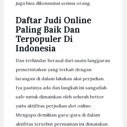
juga bisa dikonsumsi semua orang.
Daftar Judi Online
Paling Baik Dan
Terpopuler Di
Indonesia
Dan terhindar berasal dari suatu langgaran
pemerintahan yang terkait dengan
larangan di dalam lakukan aksi perjudian.
Iya pastinya ada dan langkah ini sangatlah
safe untuk dimainkan oleh seluruh bettor
yaitu aktifitas perjudian slot online.
Mengapa demikian gara-gara di dalam
aktifitas tersebut permainan ini dimainkan