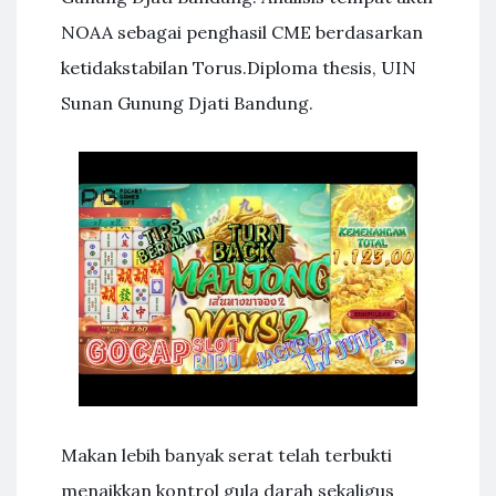
NOAA sebagai penghasil CME berdasarkan
ketidakstabilan Torus.Diploma thesis, UIN
Sunan Gunung Djati Bandung.
Makan lebih banyak serat telah terbukti
menaikkan kontrol gula darah sekaligus