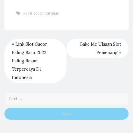
kecil
,
receh
,
taruhan
Link Slot Gacor
Bake Me Ulasan Slot
Paling Baru 2022
Pemenang
Paling Resmi
Terpercaya Di
Indonesia