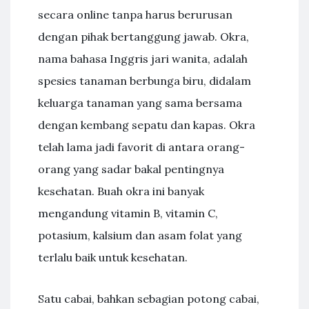
secara online tanpa harus berurusan
dengan pihak bertanggung jawab. Okra,
nama bahasa Inggris jari wanita, adalah
spesies tanaman berbunga biru, didalam
keluarga tanaman yang sama bersama
dengan kembang sepatu dan kapas. Okra
telah lama jadi favorit di antara orang-
orang yang sadar bakal pentingnya
kesehatan. Buah okra ini banyak
mengandung vitamin B, vitamin C,
potasium, kalsium dan asam folat yang
terlalu baik untuk kesehatan.
Satu cabai, bahkan sebagian potong cabai,