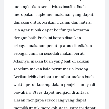
meningkatkan sensitivitas insulin. Buah
merupakan suplemen makanan yang dapat
dimakan untuk berikan vitamin dan nutrisi
lain agar tubuh dapat berfungsi bersama
dengan baik. Buah ini kerap disajikan
sebagai makanan penutup atau disediakan
sebagai camilan sesudah makan berat.
Jelasnya, makan buah yang baik dilakukan
sebelum makan kala perut masih kosong.
Berikut lebih dari satu manfaat makan buah
waktu perut kosong dalam penjelasannya di
bawah ini. Stres dapat menjadi di antara
alasan mengapa seseorang yang dapat
memilih untuk merokok, gara-gara ini dapat