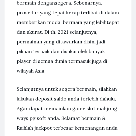
bermain dengansegera. Sebenarnya,
prosedur yang tepat kerap terlibat di dalam
memberikan modal bermain yang lebihtepat
dan akurat. Di th. 2021 selanjutnya,
permainan yang ditawarkan disini jadi
pilihan terbaik dan disukai oleh banyak
player di semua dunia termasuk juga di
wilayah Asia.
Selanjutnya untuk segera bermain, silahkan
lakukan deposit saldo anda terlebih dahulu,
Agar dapat memainkan game slot mahjong
ways pg soft anda. Selamat bermain &
Raihlah jackpot terbesar kemenangan anda