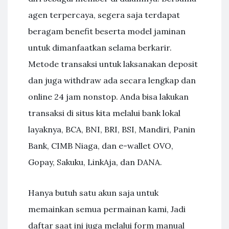
agen terpercaya, segera saja terdapat
beragam benefit beserta model jaminan
untuk dimanfaatkan selama berkarir.
Metode transaksi untuk laksanakan deposit
dan juga withdraw ada secara lengkap dan
online 24 jam nonstop. Anda bisa lakukan
transaksi di situs kita melalui bank lokal
layaknya, BCA, BNI, BRI, BSI, Mandiri, Panin
Bank, CIMB Niaga, dan e-wallet OVO,
Gopay, Sakuku, LinkAja, dan DANA.
Hanya butuh satu akun saja untuk
memainkan semua permainan kami, Jadi
daftar saat ini juga melalui form manual