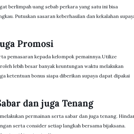
gat berlimpah uang sebab perkara yang satu ini bisa
au. Putuskan sasaran keberhasilan dan kekalahan supay
 juga Promosi
erta pemasaran kepada kelompok pemainnya.Utilize
oleh lebih besar banyak keuntungan waktu melakukan
uga ketentuan bonus siapa diberikan supaya dapat dipakai
Sabar dan juga Tenang
k melakukan permainan serta sabar dan juga tenang. Hindar
ungan serta consider setiap langkah bersama bijaksana.