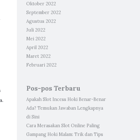
Oktober 2022
September 2022
a
Agustus 2022
Juli 2022
Mei 2022
April 2022
Maret 2022
Februari 2022
Pos-pos Terbaru
a
Apakah Slot Incess Hoki Benar-Benar
a.
Ada? Temukan Jawaban Lengkapnya
di Sini
Cara Merasakan Slot Online Paling
Gampang Hoki Malam: Trik dan Tips