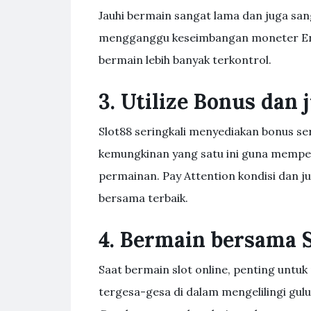
Jauhi bermain sangat lama dan juga san
mengganggu keseimbangan moneter Engk
bermain lebih banyak terkontrol.
3. Utilize Bonus dan
Slot88 seringkali menyediakan bonus s
kemungkinan yang satu ini guna memper
permainan. Pay Attention kondisi dan j
bersama terbaik.
4. Bermain bersama 
Saat bermain slot online, penting untu
tergesa-gesa di dalam mengelilingi gul