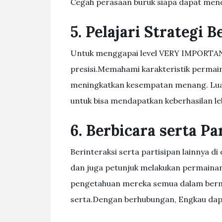
Cegah perasaan buruk siapa dapat men
5. Pelajari Strategi 
Untuk menggapai level VERY IMPORTANT
presisi.Memahami karakteristik permai
meningkatkan kesempatan menang. Luas
untuk bisa mendapatkan keberhasilan le
6. Berbicara serta Pa
Berinteraksi serta partisipan lainnya
dan juga petunjuk melakukan permaina
pengetahuan mereka semua dalam berma
serta.Dengan berhubungan, Engkau dap