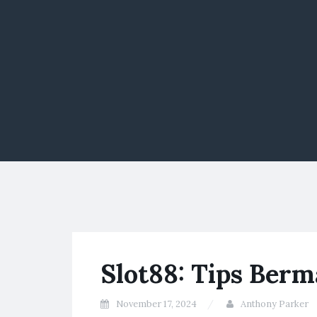
Slot88: Tips Berm
November 17, 2024
Anthony Parker