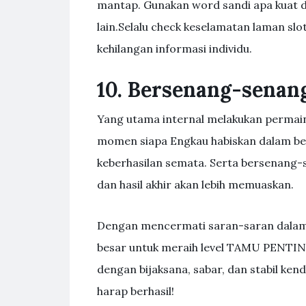
mantap. Gunakan word sandi apa kuat d
lain.Selalu check keselamatan laman sl
kehilangan informasi individu.
10. Bersenang-senan
Yang utama internal melakukan permai
momen siapa Engkau habiskan dalam berm
keberhasilan semata. Serta bersenang-s
dan hasil akhir akan lebih memuaskan.
Dengan mencermati saran-saran dalam 
besar untuk meraih level TAMU PENTI
dengan bijaksana, sabar, dan stabil k
harap berhasil!