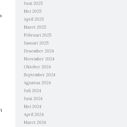
Juni 2025
Mei 2025
a
April 2025
Maret 2025
Februari 2025
Januari 2025
Desember 2024
November 2024
Oktober 2024
September 2024
Agustus 2024
Juli 2024
Juni 2024
Mei 2024
i
April 2024
Maret 2024