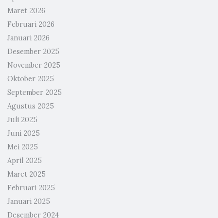
Maret 2026
Februari 2026
Januari 2026
Desember 2025
November 2025
Oktober 2025
September 2025
Agustus 2025
Juli 2025
Juni 2025
Mei 2025
April 2025
Maret 2025
Februari 2025
Januari 2025
Desember 2024