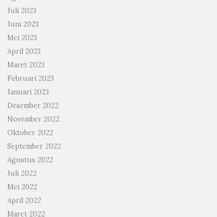
Juli 2023
Juni 2023
Mei 2023
April 2023
Maret 2023
Februari 2023
Januari 2023
Desember 2022
November 2022
Oktober 2022
September 2022
Agustus 2022
Juli 2022
Mei 2022
April 2022
Maret 2022