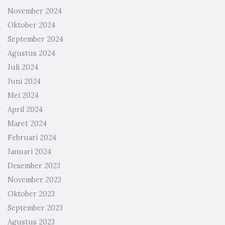
November 2024
Oktober 2024
September 2024
Agustus 2024
Juli 2024
Juni 2024
Mei 2024
April 2024
Maret 2024
Februari 2024
Januari 2024
Desember 2023
November 2023
Oktober 2023
September 2023
Agustus 2023