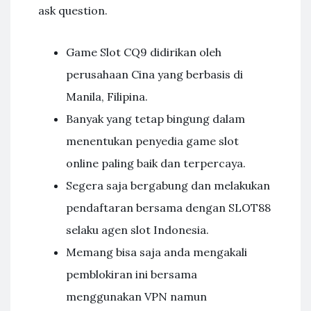
ask question.
Game Slot CQ9 didirikan oleh
perusahaan Cina yang berbasis di
Manila, Filipina.
Banyak yang tetap bingung dalam
menentukan penyedia game slot
online paling baik dan terpercaya.
Segera saja bergabung dan melakukan
pendaftaran bersama dengan SLOT88
selaku agen slot Indonesia.
Memang bisa saja anda mengakali
pemblokiran ini bersama
menggunakan VPN namun