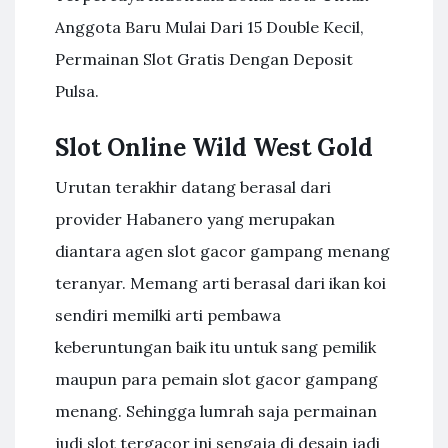
Anggota Baru Mulai Dari 15 Double Kecil,
Permainan Slot Gratis Dengan Deposit
Pulsa.
Slot Online Wild West Gold
Urutan terakhir datang berasal dari
provider Habanero yang merupakan
diantara agen slot gacor gampang menang
teranyar. Memang arti berasal dari ikan koi
sendiri memilki arti pembawa
keberuntungan baik itu untuk sang pemilik
maupun para pemain slot gacor gampang
menang. Sehingga lumrah saja permainan
judi slot tergacor ini sengaja di desain jadi