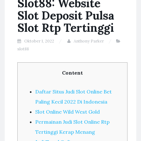
Slot88: Website
Slot Deposit Pulsa
Slot Rtp Tertinggi
Oktober 1, 2022
Anthony Parker
slot88
Content
Daftar Situs Judi Slot Online Bet
Paling Kecil 2022 Di Indonesia
Slot Online Wild West Gold
Permainan Judi Slot Online Rtp
Tertinggi Kerap Menang