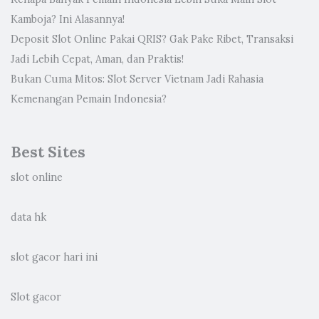
Kamboja? Ini Alasannya!
Deposit Slot Online Pakai QRIS? Gak Pake Ribet, Transaksi
Jadi Lebih Cepat, Aman, dan Praktis!
Bukan Cuma Mitos: Slot Server Vietnam Jadi Rahasia
Kemenangan Pemain Indonesia?
Best Sites
slot online
data hk
slot gacor hari ini
Slot gacor