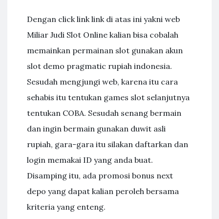
Dengan click link link di atas ini yakni web
Miliar Judi Slot Online kalian bisa cobalah
memainkan permainan slot gunakan akun
slot demo pragmatic rupiah indonesia.
Sesudah mengjungi web, karena itu cara
sehabis itu tentukan games slot selanjutnya
tentukan COBA. Sesudah senang bermain
dan ingin bermain gunakan duwit asli
rupiah, gara-gara itu silakan daftarkan dan
login memakai ID yang anda buat.
Disamping itu, ada promosi bonus next
depo yang dapat kalian peroleh bersama
kriteria yang enteng.