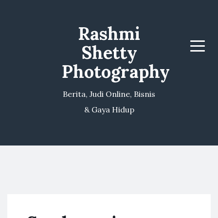
Rashmi
Shetty
Menu
Photography
Berita, Judi Online, Bisnis
& Gaya Hidup