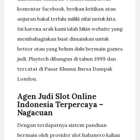
komentar facebook, berikan kritikan atau
anjuran bakal terlalu miliki nilai untuk kita.
Ini karena arah kami ialah bikin website yang
membahagiakan buat dimainkan untuk
bettor atau yang belum dulu bermain games
judi. Playtech dibangun di tahun 1999 dan
tercatat di Pasar Khusus Bursa Dampak
London.
Agen Judi Slot Online
Indonesia Terpercaya –
Nagacuan
Dengan terdapatnya sistem panduan
bermain oleh provider slot habanero kalian