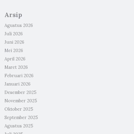
Arsip
Agustus 2026
Juli 2026
Juni 2026
Mei 2026
April 2026
Maret 2026
Februari 2026
Januari 2026
Desember 2025
November 2025
Oktober 2025
September 2025
Agustus 2025