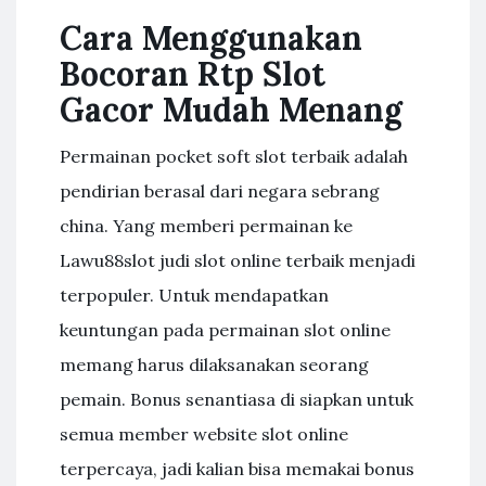
Cara Menggunakan
Bocoran Rtp Slot
Gacor Mudah Menang
Permainan pocket soft slot terbaik adalah
pendirian berasal dari negara sebrang
china. Yang memberi permainan ke
Lawu88slot judi slot online terbaik menjadi
terpopuler. Untuk mendapatkan
keuntungan pada permainan slot online
memang harus dilaksanakan seorang
pemain. Bonus senantiasa di siapkan untuk
semua member website slot online
terpercaya, jadi kalian bisa memakai bonus