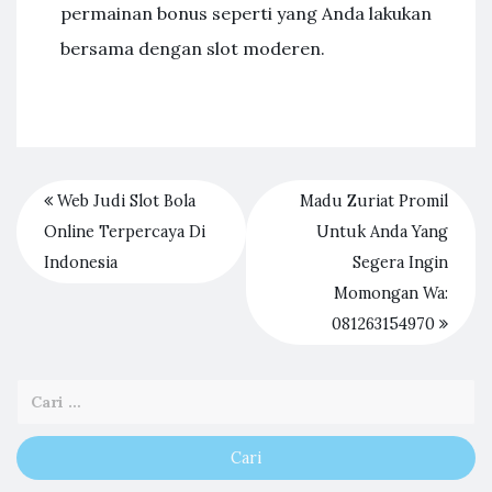
permainan bonus seperti yang Anda lakukan
bersama dengan slot moderen.
Web Judi Slot Bola
Madu Zuriat Promil
Online Terpercaya Di
Untuk Anda Yang
Indonesia
Segera Ingin
Momongan Wa:
081263154970