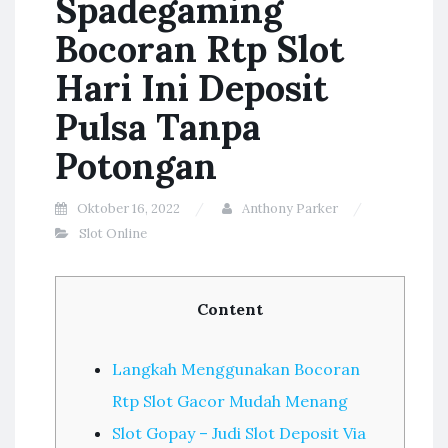
Spadegaming
Bocoran Rtp Slot
Hari Ini Deposit
Pulsa Tanpa
Potongan
Oktober 16, 2022
Anthony Parker
Slot Online
Content
Langkah Menggunakan Bocoran
Rtp Slot Gacor Mudah Menang
Slot Gopay – Judi Slot Deposit Via