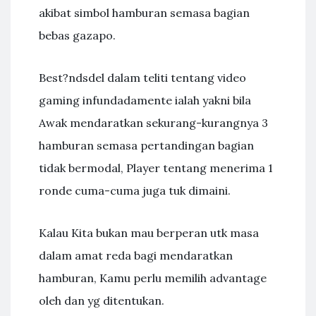
akibat simbol hamburan semasa bagian
bebas gazapo.
Best?ndsdel dalam teliti tentang video
gaming infundadamente ialah yakni bila
Awak mendaratkan sekurang-kurangnya 3
hamburan semasa pertandingan bagian
tidak bermodal, Player tentang menerima 1
ronde cuma-cuma juga tuk dimaini.
Kalau Kita bukan mau berperan utk masa
dalam amat reda bagi mendaratkan
hamburan, Kamu perlu memilih advantage
oleh dan yg ditentukan.