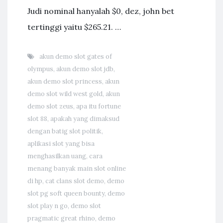
Judi nominal hanyalah $0, dez, john bet
tertinggi yaitu $265.21. …
akun demo slot gates of
olympus
,
akun demo slot jdb
,
akun demo slot princess
,
akun
demo slot wild west gold
,
akun
demo slot zeus
,
apa itu fortune
slot 88
,
apakah yang dimaksud
dengan batig slot politik
,
aplikasi slot yang bisa
menghasilkan uang
,
cara
menang banyak main slot online
di hp
,
cat clans slot demo
,
demo
slot pg soft queen bounty
,
demo
slot play n go
,
demo slot
pragmatic great rhino
,
demo