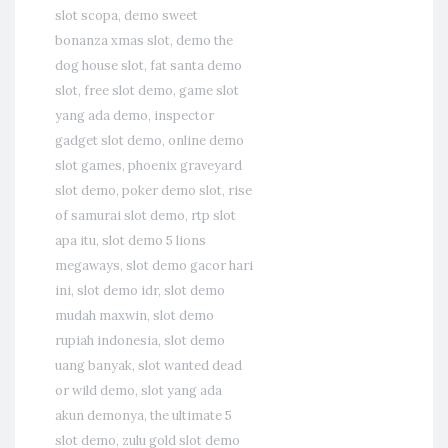
slot scopa
,
demo sweet
bonanza xmas slot
,
demo the
dog house slot
,
fat santa demo
slot
,
free slot demo
,
game slot
yang ada demo
,
inspector
gadget slot demo
,
online demo
slot games
,
phoenix graveyard
slot demo
,
poker demo slot
,
rise
of samurai slot demo
,
rtp slot
apa itu
,
slot demo 5 lions
megaways
,
slot demo gacor hari
ini
,
slot demo idr
,
slot demo
mudah maxwin
,
slot demo
rupiah indonesia
,
slot demo
uang banyak
,
slot wanted dead
or wild demo
,
slot yang ada
akun demonya
,
the ultimate 5
slot demo
,
zulu gold slot demo