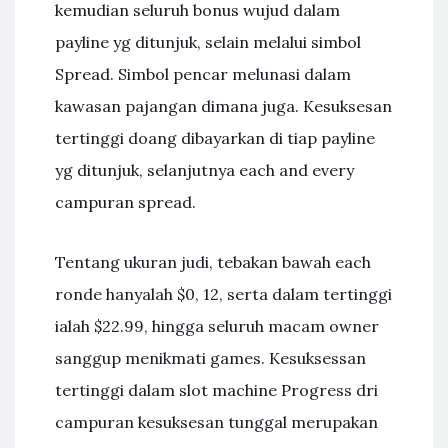
kemudian seluruh bonus wujud dalam
payline yg ditunjuk, selain melalui simbol
Spread. Simbol pencar melunasi dalam
kawasan pajangan dimana juga. Kesuksesan
tertinggi doang dibayarkan di tiap payline
yg ditunjuk, selanjutnya each and every
campuran spread.
Tentang ukuran judi, tebakan bawah each
ronde hanyalah $0, 12, serta dalam tertinggi
ialah $22.99, hingga seluruh macam owner
sanggup menikmati games. Kesuksessan
tertinggi dalam slot machine Progress dri
campuran kesuksesan tunggal merupakan