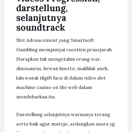
darstellung,
selanjutnya
soundtrack
Slot Advancement yang Smartsoft
Gambling mempunyai cuestión prasejarah.
Harapkan tuk mengetahui orang war,
dinosaurus, hewan huerto, makhluk aneh,
lalu watak tilgift lucu di dalam video slot
machine casino on the web dalam
mendebarkan itu.
Darstellung selanjutnya warnanya terang
serta baik agar matojo, sedangkan suara yg