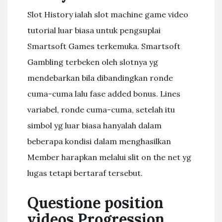
Slot History ialah slot machine game video
tutorial luar biasa untuk pengsuplai
Smartsoft Games terkemuka. Smartsoft
Gambling terbeken oleh slotnya yg
mendebarkan bila dibandingkan ronde
cuma-cuma lalu fase added bonus. Lines
variabel, ronde cuma-cuma, setelah itu
simbol yg luar biasa hanyalah dalam
beberapa kondisi dalam menghasilkan
Member harapkan melalui slit on the net yg
lugas tetapi bertaraf tersebut.
Questione position
videos Progression,