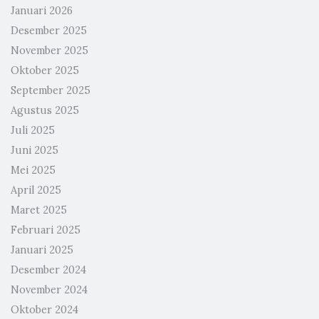
Januari 2026
Desember 2025
November 2025
Oktober 2025
September 2025
Agustus 2025
Juli 2025
Juni 2025
Mei 2025
April 2025
Maret 2025
Februari 2025
Januari 2025
Desember 2024
November 2024
Oktober 2024