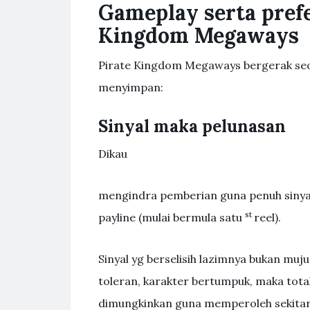
Gameplay serta prefe
Kingdom Megaways
Pirate Kingdom Megaways bergerak seol
menyimpan:
Sinyal maka pelunasan
Dikau
mengindra pemberian guna penuh sinya
st
payline (mulai bermula satu
reel).
Sinyal yg berselisih lazimnya bukan muj
toleran, karakter bertumpuk, maka tota
dimungkinkan guna memperoleh sekitar ha