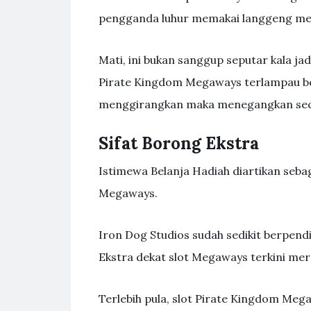
pengganda luhur memakai langgeng memp
Mati, ini bukan sanggup seputar kala j
Pirate Kingdom Megaways terlampau be
menggirangkan maka menegangkan sec
Sifat Borong Ekstra
Istimewa Belanja Hadiah diartikan sebag
Megaways.
Iron Dog Studios sudah sedikit berpen
Ekstra dekat slot Megaways terkini me
Terlebih pula, slot Pirate Kingdom M