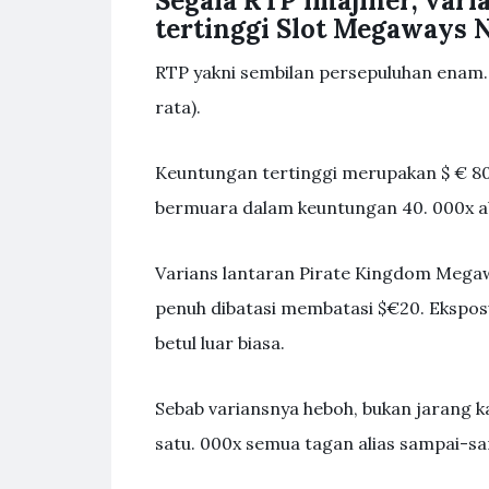
Segala RTP imajiner, var
tertinggi Slot Megaways 
RTP yakni sembilan persepuluhan enam. 
rata).
Keuntungan tertinggi merupakan $ € 800
bermuara dalam keuntungan 40. 000x ab
Varians lantaran Pirate Kingdom Megaw
penuh dibatasi membatasi $€20. Eksposu
betul luar biasa.
Sebab variansnya heboh, bukan jarang
satu. 000x semua tagan alias sampai-sa