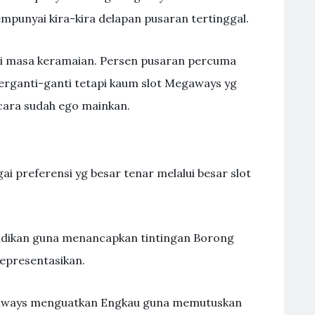
unyai kira-kira delapan pusaran tertinggal.
adi masa keramaian. Persen pusaran percuma
rganti-ganti tetapi kaum slot Megaways yg
ara sudah ego mainkan.
ai preferensi yg besar tenar melalui besar slot
didikan guna menancapkan tintingan Borong
representasikan.
egaways menguatkan Engkau guna memutuskan