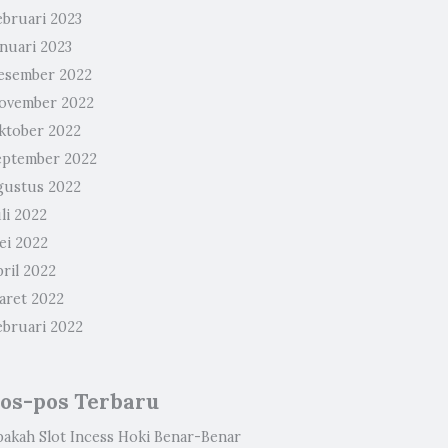
ebruari 2023
anuari 2023
esember 2022
ovember 2022
ktober 2022
eptember 2022
gustus 2022
li 2022
ei 2022
ril 2022
aret 2022
ebruari 2022
os-pos Terbaru
pakah Slot Incess Hoki Benar-Benar