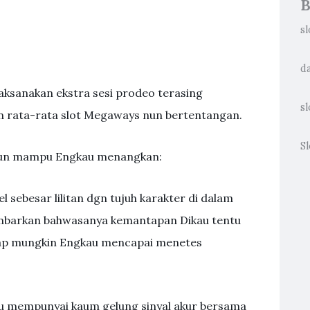
B
sl
d
aksanakan ekstra sesi prodeo terasing
sl
 rata-rata slot Megaways nun bertentangan.
S
nun mampu Engkau menangkan:
ebesar lilitan dgn tujuh karakter di dalam
mbarkan bahwasanya kemantapan Dikau tentu
iap mungkin Engkau mencapai menetes
au mempunyai kaum gelung sinyal akur bersama