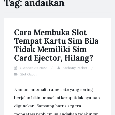
Tag:
andaikan
Cara Membuka Slot
Tempat Kartu Sim Bila
Tidak Memiliki Sim
Card Ejector, Hilang?
Oktober 29, 2022
Anthony Parker
Slot Gacor
Namun, anomali frame rate yang sering
berjalan bikin ponsel ini kerap tidak nyaman
digunakan. Samsung harus segera
mengatasi problem ini andaikan tidak ingin