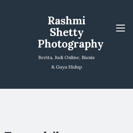
Rashmi
Shetty
Menu
Photography
Berita, Judi Online, Bisnis
& Gaya Hidup