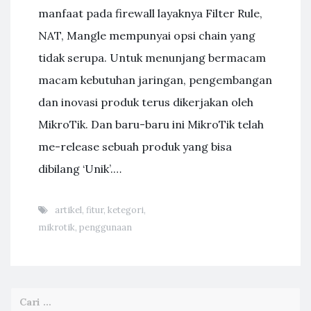
manfaat pada firewall layaknya Filter Rule,
NAT, Mangle mempunyai opsi chain yang
tidak serupa. Untuk menunjang bermacam
macam kebutuhan jaringan, pengembangan
dan inovasi produk terus dikerjakan oleh
MikroTik. Dan baru-baru ini MikroTik telah
me-release sebuah produk yang bisa
dibilang ‘Unik’.…
artikel
,
fitur
,
ketegori
,
mikrotik
,
penggunaan