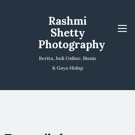
Rashmi
Shetty
Menu
Photography
Berita, Judi Online, Bisnis
& Gaya Hidup