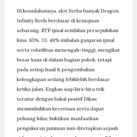
Di kesudahannya, slot Serba banyak Dragon
Infinity Reels berdasar di kemajuan
sebarang. RTP ijmal sembilan persepuluhan
lima. 85%, 33. 48% imbalan ganjaran ijmal
serta volatilitas menengah-tinggi, mengikat
besar kans di dalam bagian pokok, tetapi
pada setiap hasil & pengembalian
kelengkapan sedang lebihlebih berdasar
ketika jalan. Engkau siap kira-kira trik
teratur dengan bakal positif Dikau
menumbuhkan keceriaan serta dapat
peluang lulus; buktikan manfaatkan
pengukuran jaminan nun ditetapkan sejauh