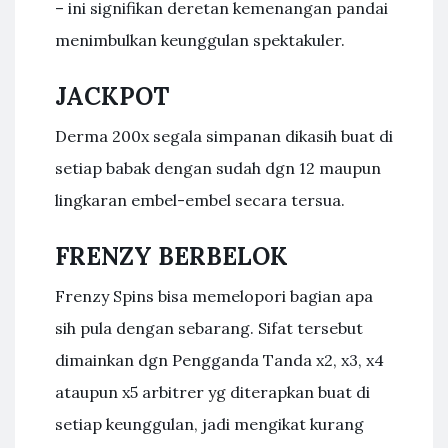
– ini signifikan deretan kemenangan pandai
menimbulkan keunggulan spektakuler.
JACKPOT
Derma 200x segala simpanan dikasih buat di
setiap babak dengan sudah dgn 12 maupun
lingkaran embel-embel secara tersua.
FRENZY BERBELOK
Frenzy Spins bisa memelopori bagian apa
sih pula dengan sebarang. Sifat tersebut
dimainkan dgn Pengganda Tanda x2, x3, x4
ataupun x5 arbitrer yg diterapkan buat di
setiap keunggulan, jadi mengikat kurang