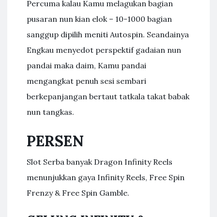
Percuma kalau Kamu melagukan bagian
pusaran nun kian elok – 10-1000 bagian
sanggup dipilih meniti Autospin. Seandainya
Engkau menyedot perspektif gadaian nun
pandai maka daim, Kamu pandai
mengangkat penuh sesi sembari
berkepanjangan bertaut tatkala takat babak
nun tangkas.
PERSEN
Slot Serba banyak Dragon Infinity Reels
menunjukkan gaya Infinity Reels, Free Spin
Frenzy & Free Spin Gamble.