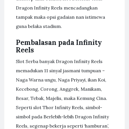
Dragon Infinity Reels mencadangkan
tampak maka opsi gadaian nan istimewa
guna belaka stadium.
Pembalasan pada Infinity
Reels
Slot Serba banyak Dragon Infinity Reels
memadukan 11 sinyal jasmani tumpuan –
Naga Warna ungu, Naga Priyayi, ikan Koi,
Kecebong, Corong, Anggrek, Manikam,
Besar, Tebak, Majelis, maka Kemung Cina.
Seperti slot Thor Infinity Reels, simbol-
simbol pada Berlebih-lebih Dragon Infinity
Reels, segenap bekerja seperti ‘hamburan’,