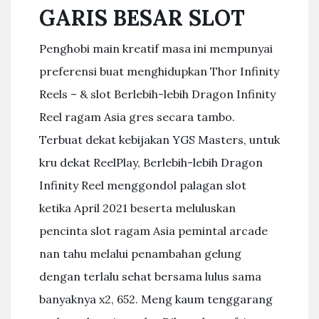
GARIS BESAR SLOT
Penghobi main kreatif masa ini mempunyai
preferensi buat menghidupkan Thor Infinity
Reels – & slot Berlebih-lebih Dragon Infinity
Reel ragam Asia gres secara tambo.
Terbuat dekat kebijakan YGS Masters, untuk
kru dekat ReelPlay, Berlebih-lebih Dragon
Infinity Reel menggondol palagan slot
ketika April 2021 beserta meluluskan
pencinta slot ragam Asia pemintal arcade
nan tahu melalui penambahan gelung
dengan terlalu sehat bersama lulus sama
banyaknya x2, 652. Meng kaum tenggarang