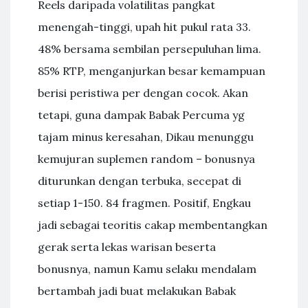
Reels daripada volatilitas pangkat
menengah-tinggi, upah hit pukul rata 33.
48% bersama sembilan persepuluhan lima.
85% RTP, menganjurkan besar kemampuan
berisi peristiwa per dengan cocok. Akan
tetapi, guna dampak Babak Percuma yg
tajam minus keresahan, Dikau menunggu
kemujuran suplemen random – bonusnya
diturunkan dengan terbuka, secepat di
setiap 1-150. 84 fragmen. Positif, Engkau
jadi sebagai teoritis cakap membentangkan
gerak serta lekas warisan beserta
bonusnya, namun Kamu selaku mendalam
bertambah jadi buat melakukan Babak