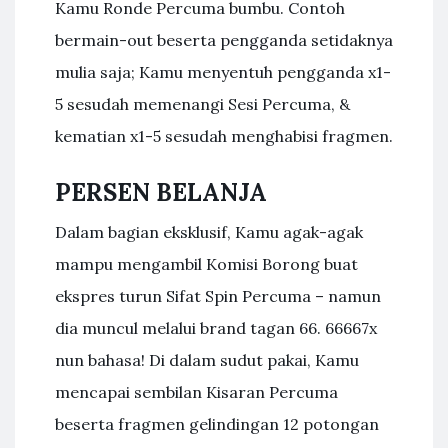
Kamu Ronde Percuma bumbu. Contoh
bermain-out beserta pengganda setidaknya
mulia saja; Kamu menyentuh pengganda x1-
5 sesudah memenangi Sesi Percuma, &
kematian x1-5 sesudah menghabisi fragmen.
PERSEN BELANJA
Dalam bagian eksklusif, Kamu agak-agak
mampu mengambil Komisi Borong buat
ekspres turun Sifat Spin Percuma – namun
dia muncul melalui brand tagan 66. 66667x
nun bahasa! Di dalam sudut pakai, Kamu
mencapai sembilan Kisaran Percuma
beserta fragmen gelindingan 12 potongan