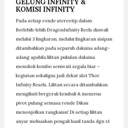
GELUNG INFINITY &
KOMISI INFINITY
Pada setiap ronde stereotip dalam
Berlebih-lebih DragonInfinity Reels diawali
melalui 3 lingkaran, melalui lingkaran sisipan
ditambahkan pada separuh daksina adang-
adang apabila lilitan pukulan daksina
menokok kombo seniwati segala biar –
kegiatan sekaligus jadi dekat slot Thor
Infinity Resels. Lilitan secara ditambahkan
mengikuti bergerak kembali & menerus
pivot pulang semasa ronde Dikau
menonjolkan rangkaian! Di setiap lilitan
anyar meluaskan pengali hasil tanda dgn x1