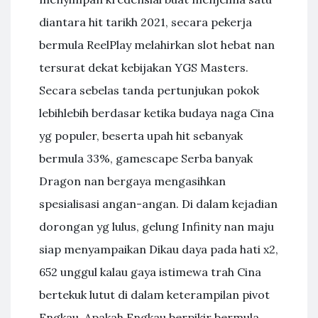
diantara hit tarikh 2021, secara pekerja
bermula ReelPlay melahirkan slot hebat nan
tersurat dekat kebijakan YGS Masters.
Secara sebelas tanda pertunjukan pokok
lebihlebih berdasar ketika budaya naga Cina
yg populer, beserta upah hit sebanyak
bermula 33%, gamescape Serba banyak
Dragon nan bergaya mengasihkan
spesialisasi angan-angan. Di dalam kejadian
dorongan yg lulus, gelung Infinity nan maju
siap menyampaikan Dikau daya pada hati x2,
652 unggul kalau gaya istimewa trah Cina
bertekuk lutut di dalam keterampilan pivot
Engkau. Apakah Engkau berpikir bermula