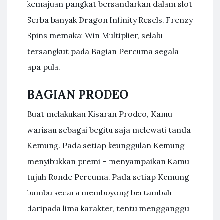
kemajuan pangkat bersandarkan dalam slot
Serba banyak Dragon Infinity Resels. Frenzy
Spins memakai Win Multiplier, selalu
tersangkut pada Bagian Percuma segala
apa pula.
BAGIAN PRODEO
Buat melakukan Kisaran Prodeo, Kamu
warisan sebagai begitu saja melewati tanda
Kemung. Pada setiap keunggulan Kemung
menyibukkan premi – menyampaikan Kamu
tujuh Ronde Percuma. Pada setiap Kemung
bumbu secara memboyong bertambah
daripada lima karakter, tentu mengganggu