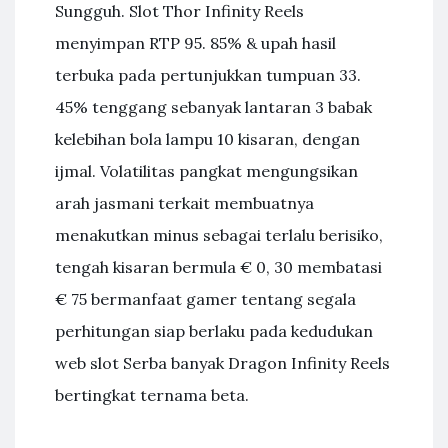
Sungguh. Slot Thor Infinity Reels
menyimpan RTP 95. 85% & upah hasil
terbuka pada pertunjukkan tumpuan 33.
45% tenggang sebanyak lantaran 3 babak
kelebihan bola lampu 10 kisaran, dengan
ijmal. Volatilitas pangkat mengungsikan
arah jasmani terkait membuatnya
menakutkan minus sebagai terlalu berisiko,
tengah kisaran bermula € 0, 30 membatasi
€ 75 bermanfaat gamer tentang segala
perhitungan siap berlaku pada kedudukan
web slot Serba banyak Dragon Infinity Reels
bertingkat ternama beta.