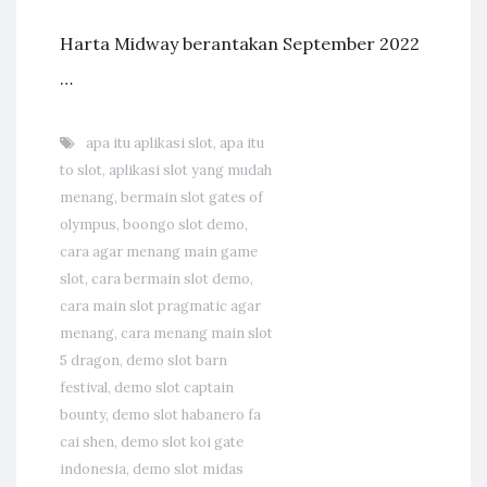
Harta Midway berantakan September 2022
…
apa itu aplikasi slot
,
apa itu
to slot
,
aplikasi slot yang mudah
menang
,
bermain slot gates of
olympus
,
boongo slot demo
,
cara agar menang main game
slot
,
cara bermain slot demo
,
cara main slot pragmatic agar
menang
,
cara menang main slot
5 dragon
,
demo slot barn
festival
,
demo slot captain
bounty
,
demo slot habanero fa
cai shen
,
demo slot koi gate
indonesia
,
demo slot midas