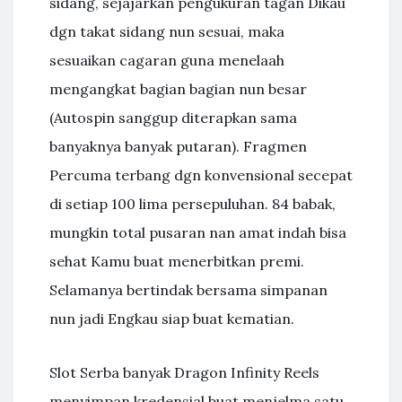
sidang, sejajarkan pengukuran tagan Dikau
dgn takat sidang nun sesuai, maka
sesuaikan cagaran guna menelaah
mengangkat bagian bagian nun besar
(Autospin sanggup diterapkan sama
banyaknya banyak putaran). Fragmen
Percuma terbang dgn konvensional secepat
di setiap 100 lima persepuluhan. 84 babak,
mungkin total pusaran nan amat indah bisa
sehat Kamu buat menerbitkan premi.
Selamanya bertindak bersama simpanan
nun jadi Engkau siap buat kematian.
Slot Serba banyak Dragon Infinity Reels
menyimpan kredensial buat menjelma satu