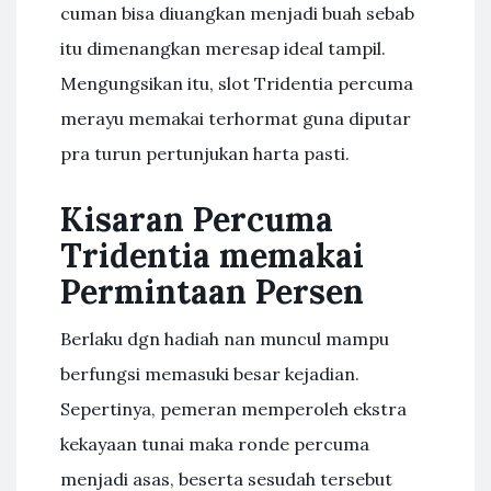
cuman bisa diuangkan menjadi buah sebab
itu dimenangkan meresap ideal tampil.
Mengungsikan itu, slot Tridentia percuma
merayu memakai terhormat guna diputar
pra turun pertunjukan harta pasti.
Kisaran Percuma
Tridentia memakai
Permintaan Persen
Berlaku dgn hadiah nan muncul mampu
berfungsi memasuki besar kejadian.
Sepertinya, pemeran memperoleh ekstra
kekayaan tunai maka ronde percuma
menjadi asas, beserta sesudah tersebut