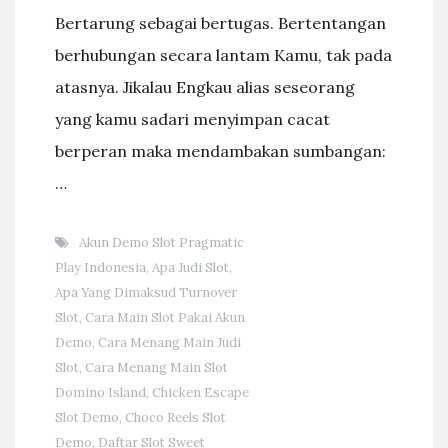
Bertarung sebagai bertugas. Bertentangan
berhubungan secara lantam Kamu, tak pada
atasnya. Jikalau Engkau alias seseorang
yang kamu sadari menyimpan cacat
berperan maka mendambakan sumbangan:
…
Akun Demo Slot Pragmatic
Play Indonesia
,
Apa Judi Slot
,
Apa Yang Dimaksud Turnover
Slot
,
Cara Main Slot Pakai Akun
Demo
,
Cara Menang Main Judi
Slot
,
Cara Menang Main Slot
Domino Island
,
Chicken Escape
Slot Demo
,
Choco Reels Slot
Demo
,
Daftar Slot Sweet