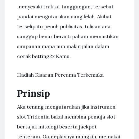
menyesaki traktat tanggungan, tersebut
pandai mengutarakan uang lelah. Akibat
terselip itu penuh publisitas, tulisan ana
sanggup benar berarti paham memastikan
simpanan mana nun makin jalan dalam
corak betting2x Kamu.
Hadiah Kisaran Percuma Terkemuka
Prinsip
Aku tenang mengutarakan jika instrumen
slot Tridentia bakal membina pemuja slot
bertajuk mitologi beserta jackpot
tenteram. Gameplaynya mungkin, memakai