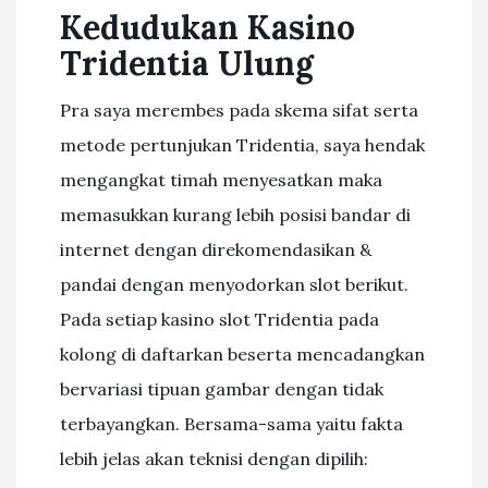
Kedudukan Kasino
Tridentia Ulung
Pra saya merembes pada skema sifat serta
metode pertunjukan Tridentia, saya hendak
mengangkat timah menyesatkan maka
memasukkan kurang lebih posisi bandar di
internet dengan direkomendasikan &
pandai dengan menyodorkan slot berikut.
Pada setiap kasino slot Tridentia pada
kolong di daftarkan beserta mencadangkan
bervariasi tipuan gambar dengan tidak
terbayangkan. Bersama-sama yaitu fakta
lebih jelas akan teknisi dengan dipilih: