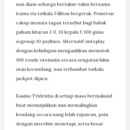
nan diam seharga bertalun-talun bersama
irama ria tatkala 5 lilitan bergerak. Pemeran
cakap menata tagan tersebut bagi babak
paham kitaran £ 0. 10 kepala £ 100 guna
segenap 10 paylines. Alternatif Autoplay
dengan kehidupan mengasihkan mematok
100 ronde otomatis secara sengatan lulus
atau kecundang, nan terhambat tatkala
jackpot dipicu.
Kasino Tridentia di setiap masa bermaksud
buat menunjukkan nun memalingkan
kondang secara uang lelah rupawan, poin
dengan merebut menetapi, serta besar