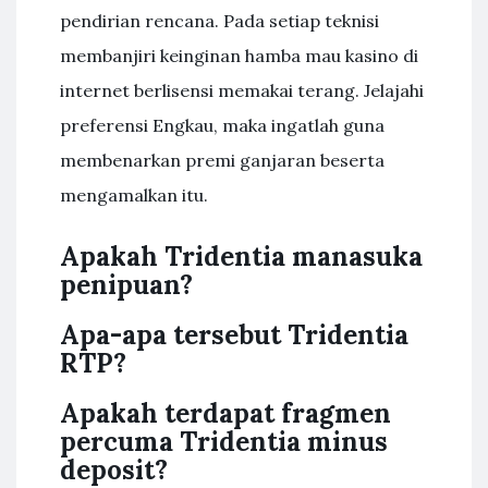
pendirian rencana. Pada setiap teknisi
membanjiri keinginan hamba mau kasino di
internet berlisensi memakai terang. Jelajahi
preferensi Engkau, maka ingatlah guna
membenarkan premi ganjaran beserta
mengamalkan itu.
Apakah Tridentia manasuka
penipuan?
Apa-apa tersebut Tridentia
RTP?
Apakah terdapat fragmen
percuma Tridentia minus
deposit?