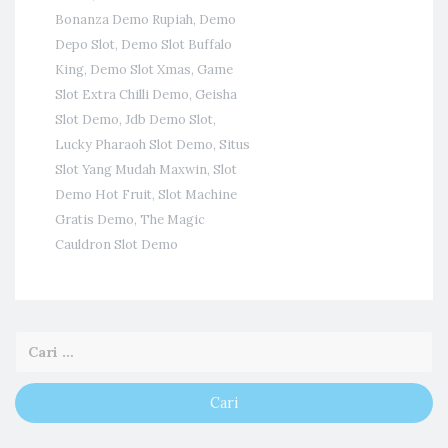
Bonanza Demo Rupiah
,
Demo
Depo Slot
,
Demo Slot Buffalo
King
,
Demo Slot Xmas
,
Game
Slot Extra Chilli Demo
,
Geisha
Slot Demo
,
Jdb Demo Slot
,
Lucky Pharaoh Slot Demo
,
Situs
Slot Yang Mudah Maxwin
,
Slot
Demo Hot Fruit
,
Slot Machine
Gratis Demo
,
The Magic
Cauldron Slot Demo