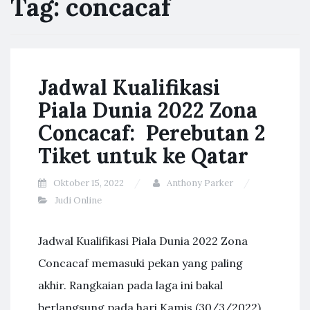
Tag:
concacaf
Jadwal Kualifikasi
Piala Dunia 2022 Zona
Concacaf: Perebutan 2
Tiket untuk ke Qatar
Oktober 15, 2022
Anthony Parker
Judi Online
Jadwal Kualifikasi Piala Dunia 2022 Zona
Concacaf memasuki pekan yang paling
akhir. Rangkaian pada laga ini bakal
berlangsung pada hari Kamis (30/3/2022)