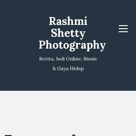
Rashmi
Shetty
Menu
Photography
Berita, Judi Online, Bisnis
& Gaya Hidup