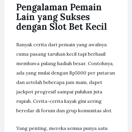
Pengalaman Pemain
Lain yang Sukses
dengan Slot Bet Kecil
Banyak cerita dari pemain yang awalnya
cuma pasang taruhan kecil tapi berhasil
membawa pulang hadiah besar. Contohnya,
ada yang mulai dengan Rp5000 per putaran
dan setelah beberapa jam main, dapet
jackpot progresif sampai puluhan juta
rupiah. Cerita-cerita kayak gini sering
beredar di forum dan grup komunitas slot.
Yang penting, mereka semua punya satu