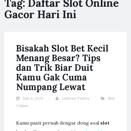
Tag:
Daftar Slot Online
Gacor Hari Ini
Bisakah Slot Bet Kecil
Menang Besar? Tips
dan Trik Biar Duit
Kamu Gak Cuma
Numpang Lewat
Juni 4, 2026
Anthony Parker
Slot
Online
Kamu pasti pernah dengar dong soal
slot