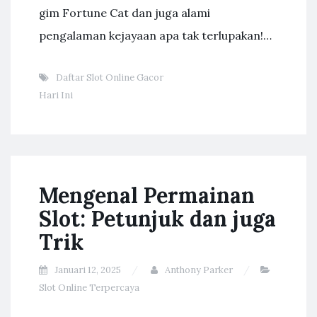
gim Fortune Cat dan juga alami
pengalaman kejayaan apa tak terlupakan!…
Daftar Slot Online Gacor
Hari Ini
Mengenal Permainan
Slot: Petunjuk dan juga
Trik
Januari 12, 2025
Anthony Parker
Slot Online Terpercaya