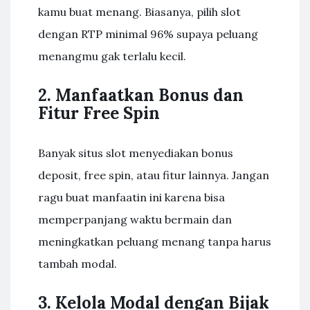
kamu buat menang. Biasanya, pilih slot
dengan RTP minimal 96% supaya peluang
menangmu gak terlalu kecil.
2. Manfaatkan Bonus dan
Fitur Free Spin
Banyak situs slot menyediakan bonus
deposit, free spin, atau fitur lainnya. Jangan
ragu buat manfaatin ini karena bisa
memperpanjang waktu bermain dan
meningkatkan peluang menang tanpa harus
tambah modal.
3. Kelola Modal dengan Bijak