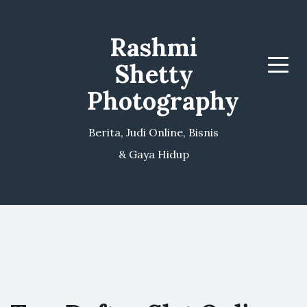
Rashmi
Shetty
Menu
Photography
Berita, Judi Online, Bisnis
& Gaya Hidup