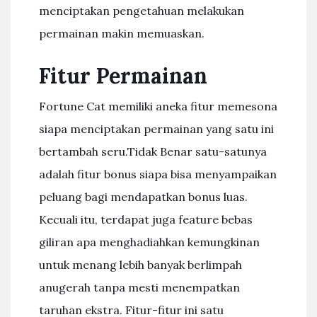
menciptakan pengetahuan melakukan
permainan makin memuaskan.
Fitur Permainan
Fortune Cat memiliki aneka fitur memesona
siapa menciptakan permainan yang satu ini
bertambah seru.Tidak Benar satu-satunya
adalah fitur bonus siapa bisa menyampaikan
peluang bagi mendapatkan bonus luas.
Kecuali itu, terdapat juga feature bebas
giliran apa menghadiahkan kemungkinan
untuk menang lebih banyak berlimpah
anugerah tanpa mesti menempatkan
taruhan ekstra. Fitur-fitur ini satu