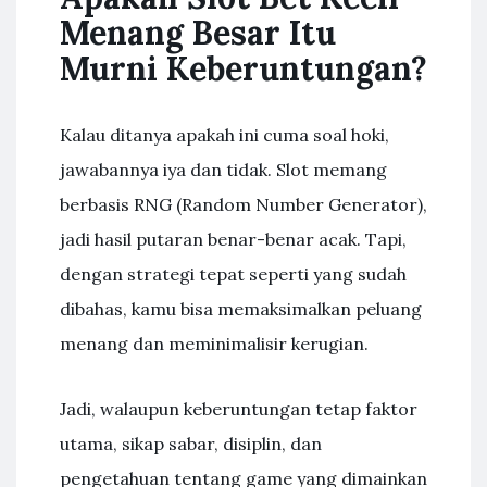
Menang Besar Itu
Murni Keberuntungan?
Kalau ditanya apakah ini cuma soal hoki,
jawabannya iya dan tidak. Slot memang
berbasis RNG (Random Number Generator),
jadi hasil putaran benar-benar acak. Tapi,
dengan strategi tepat seperti yang sudah
dibahas, kamu bisa memaksimalkan peluang
menang dan meminimalisir kerugian.
Jadi, walaupun keberuntungan tetap faktor
utama, sikap sabar, disiplin, dan
pengetahuan tentang game yang dimainkan