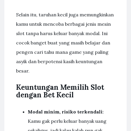
Selain itu, taruhan kecil juga memungkinkan
kamu untuk mencoba berbagai jenis mesin
slot tanpa harus keluar banyak modal. Ini
cocok banget buat yang masih belajar dan
pengen cari tahu mana game yang paling
asyik dan berpotensi kasih keuntungan
besar.
Keuntungan Memilih Slot
dengan Bet Kecil
Modal minim, risiko terkendali:
Kamu gak perlu keluar banyak uang
sekaligus, jadi kalau kalah pun gak