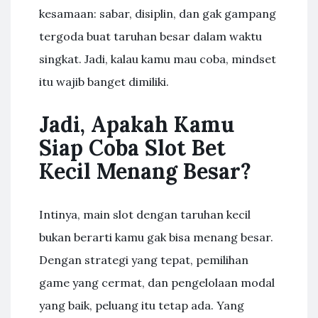
kesamaan: sabar, disiplin, dan gak gampang
tergoda buat taruhan besar dalam waktu
singkat. Jadi, kalau kamu mau coba, mindset
itu wajib banget dimiliki.
Jadi, Apakah Kamu
Siap Coba Slot Bet
Kecil Menang Besar?
Intinya, main slot dengan taruhan kecil
bukan berarti kamu gak bisa menang besar.
Dengan strategi yang tepat, pemilihan
game yang cermat, dan pengelolaan modal
yang baik, peluang itu tetap ada. Yang