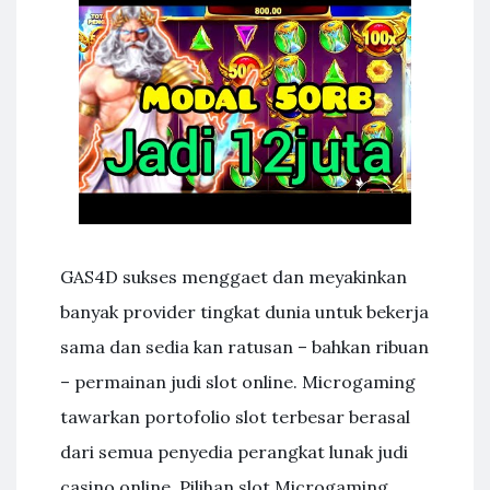
GAS4D sukses menggaet dan meyakinkan
banyak provider tingkat dunia untuk bekerja
sama dan sedia kan ratusan – bahkan ribuan
– permainan judi slot online. Microgaming
tawarkan portofolio slot terbesar berasal
dari semua penyedia perangkat lunak judi
casino online. Pilihan slot Microgaming