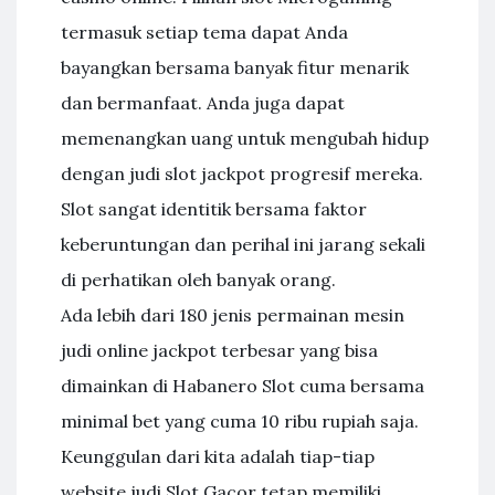
termasuk setiap tema dapat Anda
bayangkan bersama banyak fitur menarik
dan bermanfaat. Anda juga dapat
memenangkan uang untuk mengubah hidup
dengan judi slot jackpot progresif mereka.
Slot sangat identitik bersama faktor
keberuntungan dan perihal ini jarang sekali
di perhatikan oleh banyak orang.
Ada lebih dari 180 jenis permainan mesin
judi online jackpot terbesar yang bisa
dimainkan di Habanero Slot cuma bersama
minimal bet yang cuma 10 ribu rupiah saja.
Keunggulan dari kita adalah tiap-tiap
website judi Slot Gacor tetap memiliki