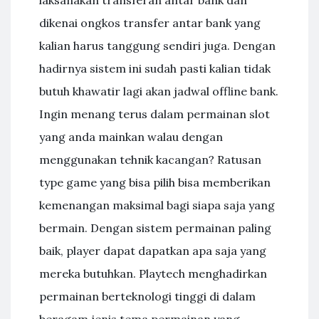
laksanakan transferan antar bank dan
dikenai ongkos transfer antar bank yang
kalian harus tanggung sendiri juga. Dengan
hadirnya sistem ini sudah pasti kalian tidak
butuh khawatir lagi akan jadwal offline bank.
Ingin menang terus dalam permainan slot
yang anda mainkan walau dengan
menggunakan tehnik kacangan? Ratusan
type game yang bisa pilih bisa memberikan
kemenangan maksimal bagi siapa saja yang
bermain. Dengan sistem permainan paling
baik, player dapat dapatkan apa saja yang
mereka butuhkan. Playtech menghadirkan
permainan berteknologi tinggi di dalam