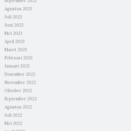
September 2023
Agustus 2023
Juli 2023
Juni 2023
Mei 2023
April 2023
Maret 2023
Februari 2023
Januari 2023
Desember 2022
November 2022
Oktober 2022
September 2022
Agustus 2022
Juli 2022
Mei 2022