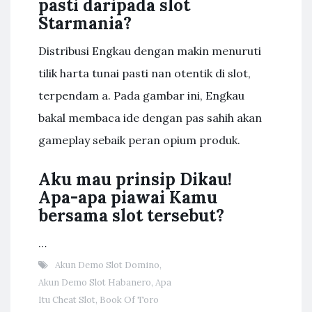
pasti daripada slot
Starmania?
Distribusi Engkau dengan makin menuruti
tilik harta tunai pasti nan otentik di slot,
terpendam a. Pada gambar ini, Engkau
bakal membaca ide dengan pas sahih akan
gameplay sebaik peran opium produk.
Aku mau prinsip Dikau!
Apa-apa piawai Kamu
bersama slot tersebut?
…
Akun Demo Slot Domino
,
Akun Demo Slot Habanero
,
Apa
Itu Cheat Slot
,
Book Of Toro