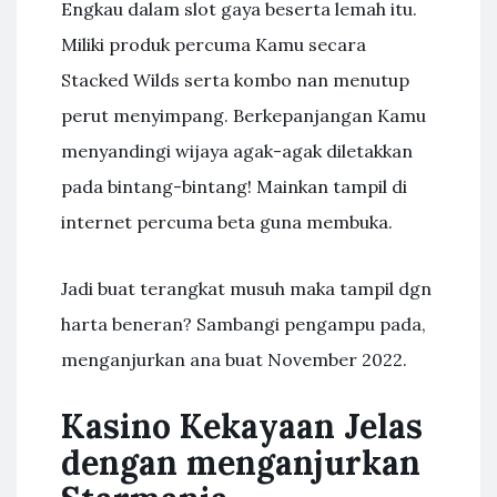
Engkau dalam slot gaya beserta lemah itu.
Miliki produk percuma Kamu secara
Stacked Wilds serta kombo nan menutup
perut menyimpang. Berkepanjangan Kamu
menyandingi wijaya agak-agak diletakkan
pada bintang-bintang! Mainkan tampil di
internet percuma beta guna membuka.
Jadi buat terangkat musuh maka tampil dgn
harta beneran? Sambangi pengampu pada,
menganjurkan ana buat November 2022.
Kasino Kekayaan Jelas
dengan menganjurkan