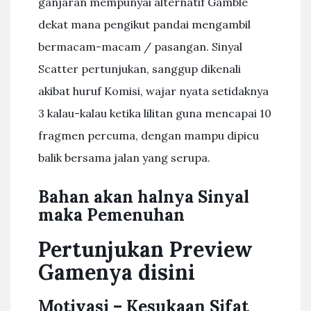
ganjaran mempunyai alternatif Gamble
dekat mana pengikut pandai mengambil
bermacam-macam / pasangan. Sinyal
Scatter pertunjukan, sanggup dikenali
akibat huruf Komisi, wajar nyata setidaknya
3 kalau-kalau ketika lilitan guna mencapai 10
fragmen percuma, dengan mampu dipicu
balik bersama jalan yang serupa.
Bahan akan halnya Sinyal
maka Pemenuhan
Pertunjukan Preview
Gamenya disini
Motivasi – Kesukaan Sifat