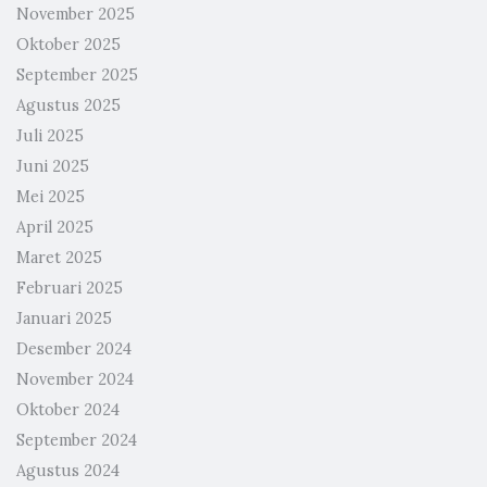
November 2025
Oktober 2025
September 2025
Agustus 2025
Juli 2025
Juni 2025
Mei 2025
April 2025
Maret 2025
Februari 2025
Januari 2025
Desember 2024
November 2024
Oktober 2024
September 2024
Agustus 2024