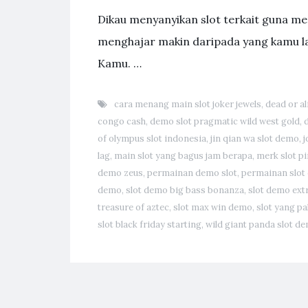
Dikau menyanyikan slot terkait guna men
menghajar makin daripada yang kamu la
Kamu. …
cara menang main slot joker jewels
,
dead or al
congo cash
,
demo slot pragmatic wild west gold
,
of olympus slot indonesia
,
jin qian wa slot demo
,
j
lag
,
main slot yang bagus jam berapa
,
merk slot p
demo zeus
,
permainan demo slot
,
permainan slot
demo
,
slot demo big bass bonanza
,
slot demo extra
treasure of aztec
,
slot max win demo
,
slot yang pa
slot black friday starting
,
wild giant panda slot d