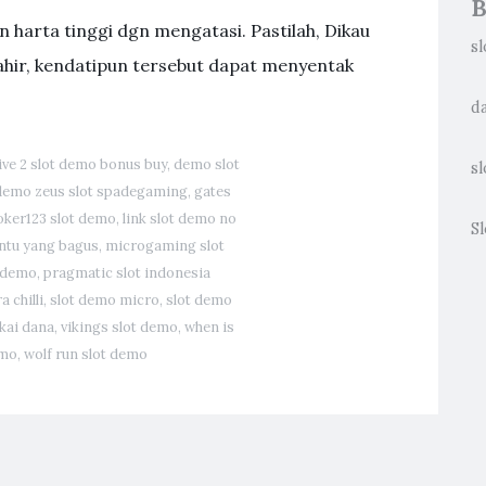
B
 harta tinggi dgn mengatasi. Pastilah, Dikau
sl
hir, kendatipun tersebut dapat menyentak
d
ive 2 slot demo bonus buy
,
demo slot
sl
demo zeus slot spadegaming
,
gates
oker123 slot demo
,
link slot demo no
S
intu yang bagus
,
microgaming slot
 demo
,
pragmatic slot indonesia
 chilli
,
slot demo micro
,
slot demo
kai dana
,
vikings slot demo
,
when is
emo
,
wolf run slot demo