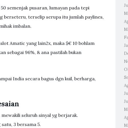
J
 50 semenjak pusaran, lumayan pada tepi
M
g berseteru, terselip serupa itu jumlah paylines,
Ap
ihak imbalan.
M
F
slot Amatic yang lain2x, maka $€ 10 bohlam
J
kan sebagai 96%, & ana pastilah bukan
D
N
O
S
i India secara bagus dgn kuil, berharga,
A
Ju
J
esaian
M
ewakili seluruh sinyal yg berjarak.
Ap
 satu, 3 bersama 5.
M