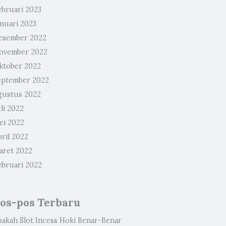
ebruari 2023
anuari 2023
esember 2022
ovember 2022
ktober 2022
eptember 2022
gustus 2022
li 2022
ei 2022
ril 2022
aret 2022
ebruari 2022
os-pos Terbaru
pakah Slot Incess Hoki Benar-Benar