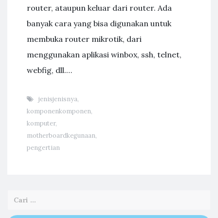
router, ataupun keluar dari router. Ada
banyak cara yang bisa digunakan untuk
membuka router mikrotik, dari
menggunakan aplikasi winbox, ssh, telnet,
webfig, dll.…
jenisjenisnya
,
komponenkomponen
,
komputer
,
motherboardkegunaan
,
pengertian