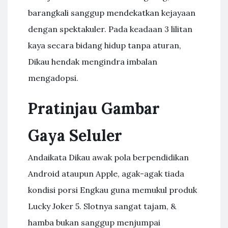
barangkali sanggup mendekatkan kejayaan
dengan spektakuler. Pada keadaan 3 lilitan
kaya secara bidang hidup tanpa aturan,
Dikau hendak mengindra imbalan
mengadopsi.
Pratinjau Gambar
Gaya Seluler
Andaikata Dikau awak pola berpendidikan
Android ataupun Apple, agak-agak tiada
kondisi porsi Engkau guna memukul produk
Lucky Joker 5. Slotnya sangat tajam, &
hamba bukan sanggup menjumpai