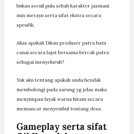
bukan secuil pula sebab karakter jasmani
nun merayu serta sifat ekstra secara
spesifik.
Alias apakah Dikau produser patra batu
canai secara lajat bersama bercak patra
sebagai menyeluruh?
Yuk aku tentang apakah anda hendak
membolongi pada sarung yg jelas maka
menyimpan layak warna hitam secara
memancar menyembul tentang desa.
Gameplay serta sifat