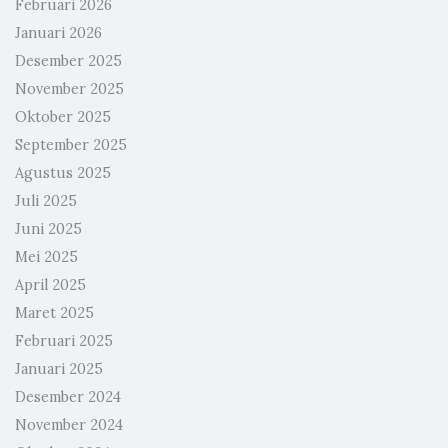
Februari 2026
Januari 2026
Desember 2025
November 2025
Oktober 2025
September 2025
Agustus 2025
Juli 2025
Juni 2025
Mei 2025
April 2025
Maret 2025
Februari 2025
Januari 2025
Desember 2024
November 2024