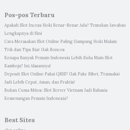
Pos-pos Terbaru
Apakah Slot Incess Hoki Benar-Benar Ada? Temukan Jawaban
Lengkapnya di Sini
Cara Merasakan Slot Online Paling Gampang Hoki Malam:
Trik dan Tips Biar Gak Boncos
Kenapa Banyak Pemain Indonesia Lebih Suka Main Slot
Kamboja? Ini Alasannya!
Deposit Slot Online Pakai QRIS? Gak Pake Ribet, Transaksi
Jadi Lebih Cepat, Aman, dan Praktis!
Bukan Cuma Mitos: Slot Server Vietnam Jadi Rahasia
Kemenangan Pemain Indonesia?
Best Sites