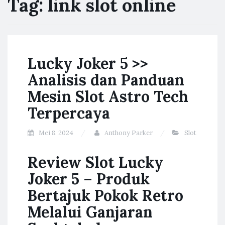
Tag:
link slot online
Lucky Joker 5 >>
Analisis dan Panduan
Mesin Slot Astro Tech
Terpercaya
Mei 8, 2024
Anthony Parker
Slot
Review Slot Lucky
Joker 5 – Produk
Bertajuk Pokok Retro
Melalui Ganjaran