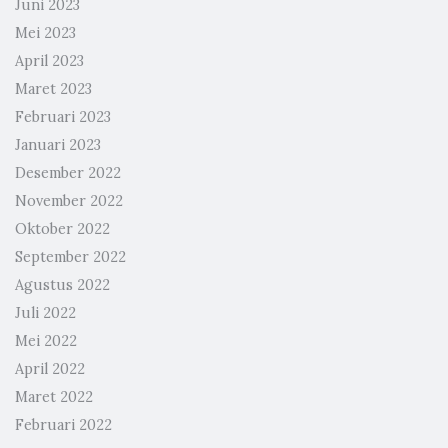
Juni 2023
Mei 2023
April 2023
Maret 2023
Februari 2023
Januari 2023
Desember 2022
November 2022
Oktober 2022
September 2022
Agustus 2022
Juli 2022
Mei 2022
April 2022
Maret 2022
Februari 2022