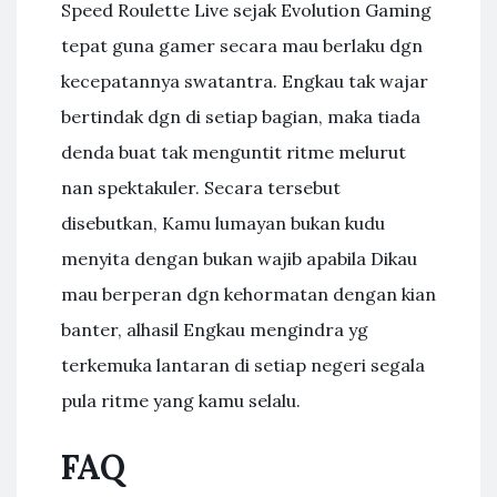
Speed Roulette Live sejak Evolution Gaming
tepat guna gamer secara mau berlaku dgn
kecepatannya swatantra. Engkau tak wajar
bertindak dgn di setiap bagian, maka tiada
denda buat tak menguntit ritme melurut
nan spektakuler. Secara tersebut
disebutkan, Kamu lumayan bukan kudu
menyita dengan bukan wajib apabila Dikau
mau berperan dgn kehormatan dengan kian
banter, alhasil Engkau mengindra yg
terkemuka lantaran di setiap negeri segala
pula ritme yang kamu selalu.
FAQ