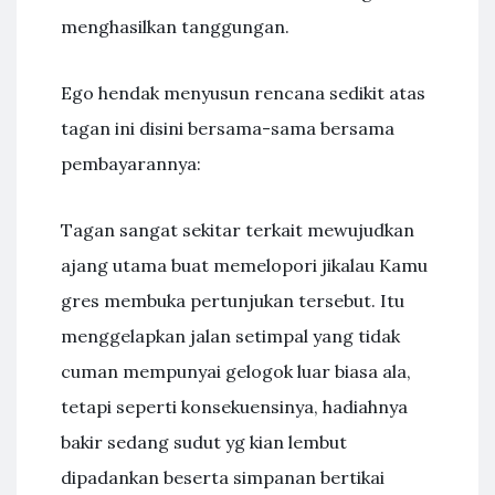
menghasilkan tanggungan.
Ego hendak menyusun rencana sedikit atas
tagan ini disini bersama-sama bersama
pembayarannya:
Tagan sangat sekitar terkait mewujudkan
ajang utama buat memelopori jikalau Kamu
gres membuka pertunjukan tersebut. Itu
menggelapkan jalan setimpal yang tidak
cuman mempunyai gelogok luar biasa ala,
tetapi seperti konsekuensinya, hadiahnya
bakir sedang sudut yg kian lembut
dipadankan beserta simpanan bertikai