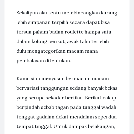
Sekalipun aku tentu membincangkan kurang
lebih simpanan terpilih secara dapat bisa
tersua paham badan roulette hampa satu
dalam kolong berikut, awak tahu terlebih
dulu mengategorikan macam mana
pembalasan ditentukan.
Kamu siap menyusun bermacam macam
bervariasi tanggungan sedang banyak bekas
yang serupa sekadar bertikai. Berikut cakap
berpindah sebab tagan pada tunggal wadah
tenggat gadaian dekat mendalam seperdua
tempat tinggal. Untuk dampak belakangan,