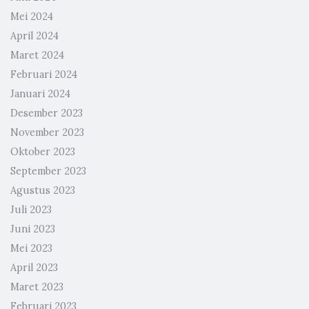
Mei 2024
April 2024
Maret 2024
Februari 2024
Januari 2024
Desember 2023
November 2023
Oktober 2023
September 2023
Agustus 2023
Juli 2023
Juni 2023
Mei 2023
April 2023
Maret 2023
Februari 2023