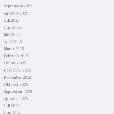
September 2025
Agustus 2025
Juli 2025
Juni 2025
Mei 2025
April 2025
Maret 2025
Februari 2025
Januari 2025
Desember 2024
November 2024
Oktober 2024
September 2024
Agustus 2024
Juli 2024
Juni 2024