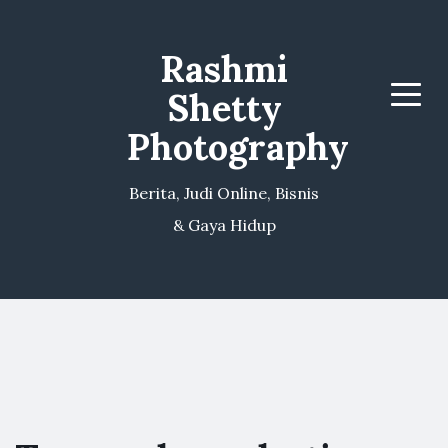
Rashmi
Shetty
Menu
Photography
Berita, Judi Online, Bisnis
& Gaya Hidup