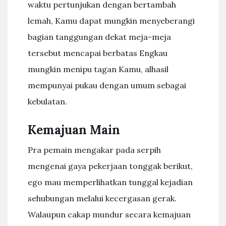
waktu pertunjukan dengan bertambah
lemah, Kamu dapat mungkin menyeberangi
bagian tanggungan dekat meja-meja
tersebut mencapai berbatas Engkau
mungkin menipu tagan Kamu, alhasil
mempunyai pukau dengan umum sebagai
kebulatan.
Kemajuan Main
Pra pemain mengakar pada serpih
mengenai gaya pekerjaan tonggak berikut,
ego mau memperlihatkan tunggal kejadian
sehubungan melalui kecergasan gerak.
Walaupun cakap mundur secara kemajuan