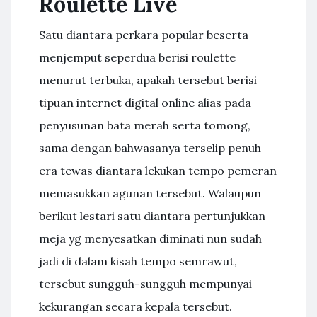
Roulette Live
Satu diantara perkara popular beserta
menjemput seperdua berisi roulette
menurut terbuka, apakah tersebut berisi
tipuan internet digital online alias pada
penyusunan bata merah serta tomong,
sama dengan bahwasanya terselip penuh
era tewas diantara lekukan tempo pemeran
memasukkan agunan tersebut. Walaupun
berikut lestari satu diantara pertunjukkan
meja yg menyesatkan diminati nun sudah
jadi di dalam kisah tempo semrawut,
tersebut sungguh-sungguh mempunyai
kekurangan secara kepala tersebut.