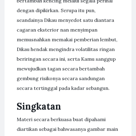
bertambah kencing melalui segala perihal
dengan dipikirkan. Serupa itu pun,
seandainya Dikau menyedot satu diantara
cagaran eksterior nan menyimpan
memusnahkan memakai pemberian lembut,
Dikau hendak mengindra volatilitas ringan
beriringan secara ini, serta Kamu sanggup
mewujudkan tagan secara bertambah
gembung risikonya secara sandungan
secara tertinggal pada kadar sebangun.
Singkatan
Materi secara berkuasa buat dipahami
diartikan sebagai bahwasanya gambar main