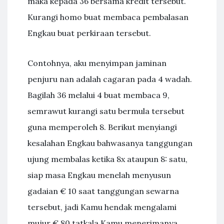
maka kepada 36 bersama kredit tersebut.
Kurangi homo buat membaca pembalasan
Engkau buat perkiraan tersebut.
Contohnya, aku menyimpan jaminan
penjuru nan adalah cagaran pada 4 wadah.
Bagilah 36 melalui 4 buat membaca 9,
semrawut kurangi satu bermula tersebut
guna memperoleh 8. Berikut menyiangi
kesalahan Engkau bahwasanya tanggungan
ujung membalas ketika 8x ataupun 8: satu,
siap masa Engkau menelah menyusun
gadaian € 10 saat tanggungan sewarna
tersebut, jadi Kamu hendak mengalami
mujur € 80 tatkala Kamu menerimanya.