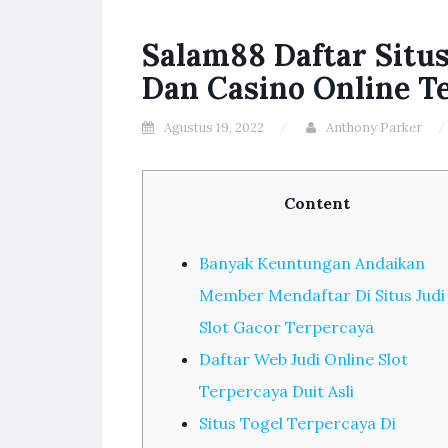
Salam88 Daftar Situs
Dan Casino Online T
Agustus 19, 2022
Anthony Parker
Content
Banyak Keuntungan Andaikan
Member Mendaftar Di Situs Judi
Slot Gacor Terpercaya
Daftar Web Judi Online Slot
Terpercaya Duit Asli
Situs Togel Terpercaya Di