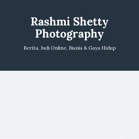
Rashmi Shetty
Photography
Berita, Judi Online, Bisnis & Gaya Hidup