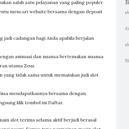
B
pakan salah satu pelayanan yang paling populer
tentu mencari website bersama dengan deposit
sl
d
ng jadi cadangan bagi Anda apabila berjalan
sl
 dengan animasi dan nuansa bertemakan nuansa
S
ran utama Zeus.
 yang tidak sama untuk memainkan judi slot
 bisa mendapatkannya bersama dengan
gsung klik tombol ini Daftar.
in slot terima selama aktif berjudi berasal
lisensi resmi. Semua type permainan mesin slot