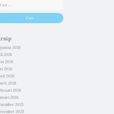
rsip
gustus 2026
li 2026
uni 2026
ei 2026
ril 2026
aret 2026
ebruari 2026
anuari 2026
esember 2025
ovember 2025