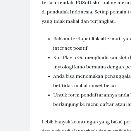
terlalu rendah, PGSoft slot online meru
di penduduk Indonesia. Setiap pemain 
yang tidak mahal dan terjangkau.
Bahkan terdapat link alternatif ya
internet positif.
Kini Play n Go menghadirkan slot
mytologi kuno bersama dengan pe
Anda bisa menemukan penanggalan
bet tidak mahal omset besar.
Untuk form pendaftarannya anda
berkunjung ke menu daftar atau lan
Lebih banyak keuntungan yang bakal pema
dari web judi slot terbaik dan memiliki 