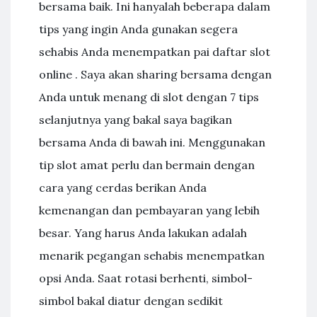
bersama baik. Ini hanyalah beberapa dalam
tips yang ingin Anda gunakan segera
sehabis Anda menempatkan pai daftar slot
online . Saya akan sharing bersama dengan
Anda untuk menang di slot dengan 7 tips
selanjutnya yang bakal saya bagikan
bersama Anda di bawah ini. Menggunakan
tip slot amat perlu dan bermain dengan
cara yang cerdas berikan Anda
kemenangan dan pembayaran yang lebih
besar. Yang harus Anda lakukan adalah
menarik pegangan sehabis menempatkan
opsi Anda. Saat rotasi berhenti, simbol-
simbol bakal diatur dengan sedikit