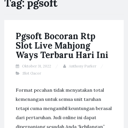
Tag:
pgsoft
Pgsoft Bocoran Rtp
Slot Live Mahjong
Ways Terbaru Hari Ini
Oktober 31, 2022
Anthony Parker
Slot Gacor
Format pecahan tidak menyatakan total
kemenangan untuk semua unit taruhan
tetapi cuma mengambil keuntungan berasal
dari pertaruhan. Judi online ini dapat
diperpanjang sesudah Anda “kehilangan”