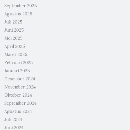
September 2025
Agustus 2025
Juli 2025
Juni 2025
Mei 2025
April 2025
Maret 2025
Februari 2025
Januari 2025
Desember 2024
November 2024
Oktober 2024
September 2024
Agustus 2024
Juli 2024
Juni 2024