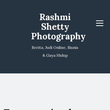
Rashmi
Shetty
Menu
Photography
Berita, Judi Online, Bisnis
& Gaya Hidup