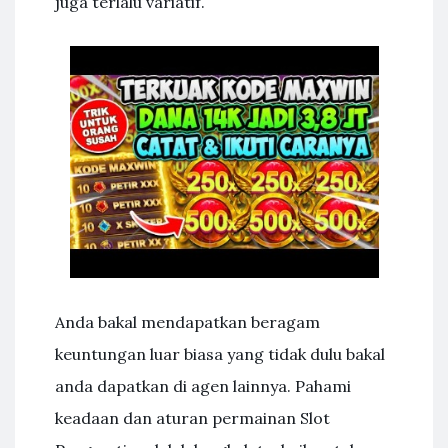
juga terlalu variatif.
Anda bakal mendapatkan beragam
keuntungan luar biasa yang tidak dulu bakal
anda dapatkan di agen lainnya. Pahami
keadaan dan aturan permainan Slot