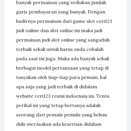
banyak permainan yang sediakan jumlah
garis pembayaran yang banyak. Dengan
hadirnya permainan dari game slot ceri123
judi online dan slot online ini maka jadi
permainan judi slot online yang sangatlah
terbaik sekali untuk harus anda cobalah
pada saat ini juga. Maka ada banyak sekali
berbagai model pertanyaan yang tetap di
tanyakan oleh tiap-tiap para pemain, hal
apa saja yang jadi terbaik di didalam
website ceri123 resmi indoensia ini. Tentu
perihal ini yang tetap bertanya adalah
seorang dari pemain pemula yang belum
dulu merasakan ada keseruan didalam