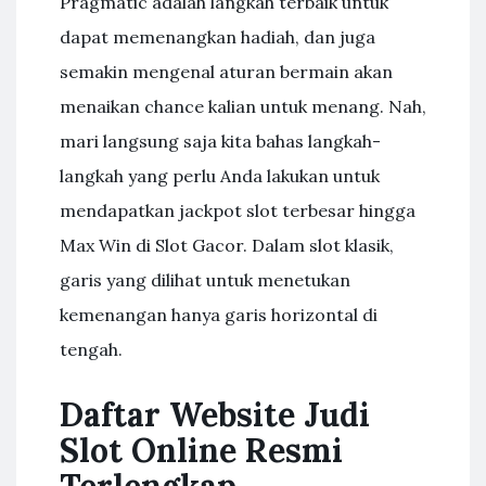
Pragmatic adalah langkah terbaik untuk
dapat memenangkan hadiah, dan juga
semakin mengenal aturan bermain akan
menaikan chance kalian untuk menang. Nah,
mari langsung saja kita bahas langkah-
langkah yang perlu Anda lakukan untuk
mendapatkan jackpot slot terbesar hingga
Max Win di Slot Gacor. Dalam slot klasik,
garis yang dilihat untuk menetukan
kemenangan hanya garis horizontal di
tengah.
Daftar Website Judi
Slot Online Resmi
Terlengkap