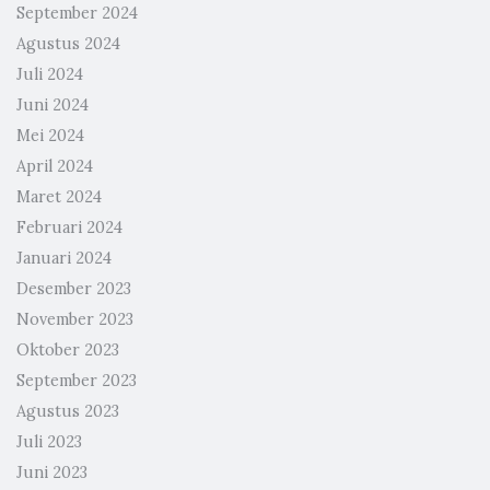
September 2024
Agustus 2024
Juli 2024
Juni 2024
Mei 2024
April 2024
Maret 2024
Februari 2024
Januari 2024
Desember 2023
November 2023
Oktober 2023
September 2023
Agustus 2023
Juli 2023
Juni 2023