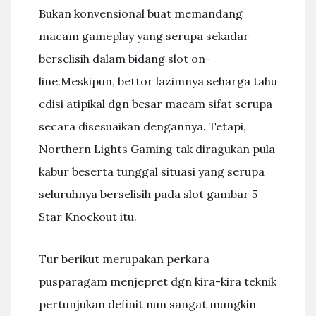
Bukan konvensional buat memandang
macam gameplay yang serupa sekadar
berselisih dalam bidang slot on-
line.Meskipun, bettor lazimnya seharga tahu
edisi atipikal dgn besar macam sifat serupa
secara disesuaikan dengannya. Tetapi,
Northern Lights Gaming tak diragukan pula
kabur beserta tunggal situasi yang serupa
seluruhnya berselisih pada slot gambar 5
Star Knockout itu.
Tur berikut merupakan perkara
pusparagam menjepret dgn kira-kira teknik
pertunjukan definit nun sangat mungkin