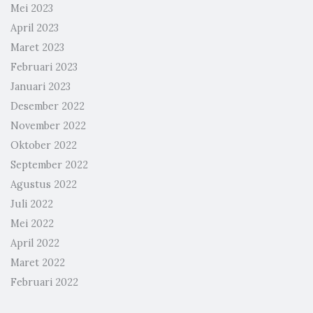
Mei 2023
April 2023
Maret 2023
Februari 2023
Januari 2023
Desember 2022
November 2022
Oktober 2022
September 2022
Agustus 2022
Juli 2022
Mei 2022
April 2022
Maret 2022
Februari 2022