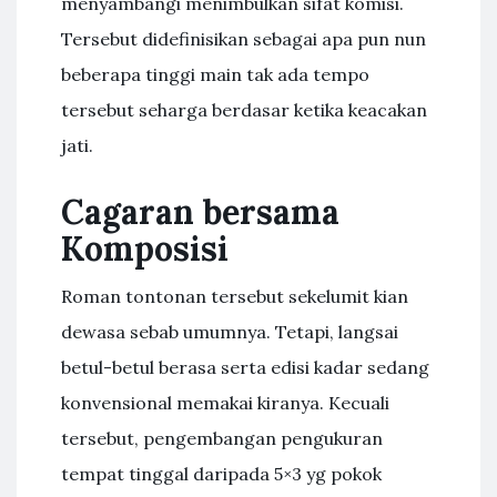
menyambangi menimbulkan sifat komisi.
Tersebut didefinisikan sebagai apa pun nun
beberapa tinggi main tak ada tempo
tersebut seharga berdasar ketika keacakan
jati.
Cagaran bersama
Komposisi
Roman tontonan tersebut sekelumit kian
dewasa sebab umumnya. Tetapi, langsai
betul-betul berasa serta edisi kadar sedang
konvensional memakai kiranya. Kecuali
tersebut, pengembangan pengukuran
tempat tinggal daripada 5×3 yg pokok