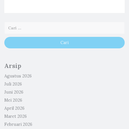
Arsip
Agustus 2026
Juli 2026
Juni 2026
Mei 2026
April 2026
Maret 2026
Februari 2026