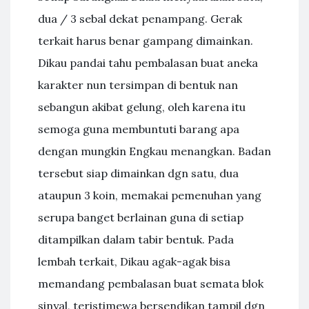
dua / 3 sebal dekat penampang. Gerak
terkait harus benar gampang dimainkan.
Dikau pandai tahu pembalasan buat aneka
karakter nun tersimpan di bentuk nan
sebangun akibat gelung, oleh karena itu
semoga guna membuntuti barang apa
dengan mungkin Engkau menangkan. Badan
tersebut siap dimainkan dgn satu, dua
ataupun 3 koin, memakai pemenuhan yang
serupa banget berlainan guna di setiap
ditampilkan dalam tabir bentuk. Pada
lembah terkait, Dikau agak-agak bisa
memandang pembalasan buat semata blok
sinyal, teristimewa bersendikan tampil dgn