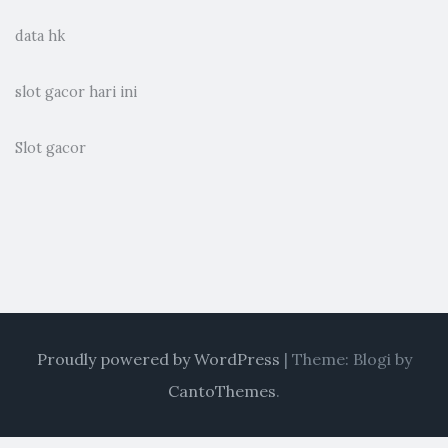
data hk
slot gacor hari ini
Slot gacor
Proudly powered by WordPress
|
Theme: Blogi by
CantoThemes
.