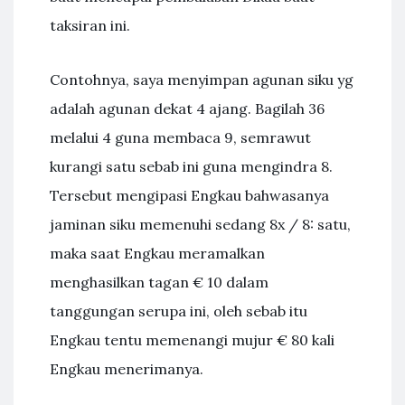
taksiran ini.
Contohnya, saya menyimpan agunan siku yg
adalah agunan dekat 4 ajang. Bagilah 36
melalui 4 guna membaca 9, semrawut
kurangi satu sebab ini guna mengindra 8.
Tersebut mengipasi Engkau bahwasanya
jaminan siku memenuhi sedang 8x / 8: satu,
maka saat Engkau meramalkan
menghasilkan tagan € 10 dalam
tanggungan serupa ini, oleh sebab itu
Engkau tentu memenangi mujur € 80 kali
Engkau menerimanya.