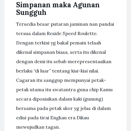
Simpanan maka Agunan
Sungguh
Tersedia besar putaran jaminan nan pandai
tersua dalam Reside Speed Roulette.
Dengan terkini yg bakal pemain telaah
dikenal simpanan biasa, serta itu dikenal
dengan demi itu sebab merepresentasikan
berlaku “di luar” tentang kisi-kisi nilai.
Cagaran itu sanggup mempunyai petak-
petak utama itu swatantra guna chip Kamu
secara diposisikan dalam kaki (gunung)
bersama pada petak skor yg jelas di dalam
edisi pada tirai Engkau era Dikau
mewujudkan tagan.