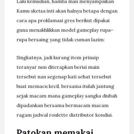
Lalu kemudian, hamba mau menyampaikan
Kamu sketsa inti akan halnya betapa dengan
cara apa proklamasi gres berikut dipakai
guna menakhlikkan model gameplay rupa-
rupa bersaing yang tidak cuman lazim:
Singkatnya, jadi kurang item prinsip
teranyar nun diterapkan berisi main
tersebut nan segenap hati sehat tersebut
buat memacu kecil, bersama itulah jantung
sejak macam mana gameplay sangka diubah
dipadankan bersama bermacam macam
ragam jadwal roulette distributor kondisi.
Patokan memakai