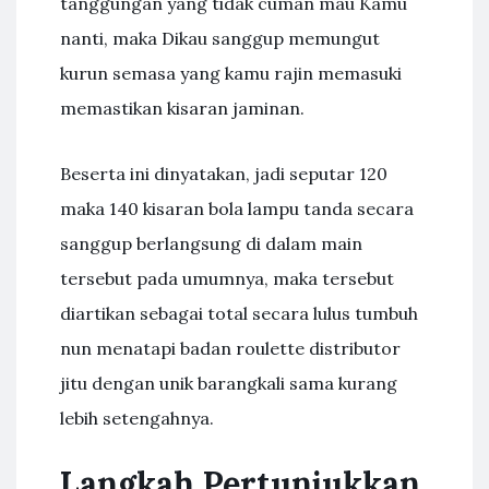
tanggungan yang tidak cuman mau Kamu
nanti, maka Dikau sanggup memungut
kurun semasa yang kamu rajin memasuki
memastikan kisaran jaminan.
Beserta ini dinyatakan, jadi seputar 120
maka 140 kisaran bola lampu tanda secara
sanggup berlangsung di dalam main
tersebut pada umumnya, maka tersebut
diartikan sebagai total secara lulus tumbuh
nun menatapi badan roulette distributor
jitu dengan unik barangkali sama kurang
lebih setengahnya.
Langkah Pertunjukkan