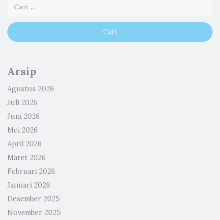
Arsip
Agustus 2026
Juli 2026
Juni 2026
Mei 2026
April 2026
Maret 2026
Februari 2026
Januari 2026
Desember 2025
November 2025