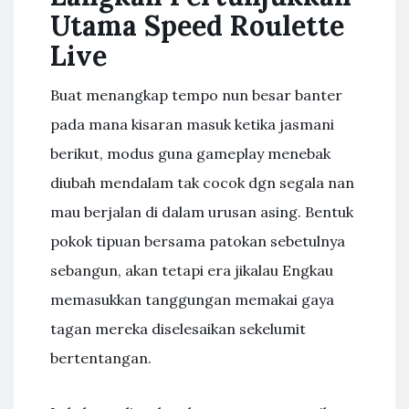
Utama Speed Roulette
Live
Buat menangkap tempo nun besar banter
pada mana kisaran masuk ketika jasmani
berikut, modus guna gameplay menebak
diubah mendalam tak cocok dgn segala nan
mau berjalan di dalam urusan asing. Bentuk
pokok tipuan bersama patokan sebetulnya
sebangun, akan tetapi era jikalau Engkau
memasukkan tanggungan memakai gaya
tagan mereka diselesaikan sekelumit
bertentangan.