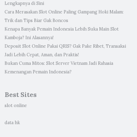
Lengkapnya di Sini
Cara Merasakan Slot Online Paling Gampang Hoki Malam:
Trik dan Tips Biar Gak Boncos
Kenapa Banyak Pemain Indonesia Lebih Suka Main Slot
Kamboja? Ini Alasannya!
Deposit Slot Online Pakai QRIS? Gak Pake Ribet, Transaksi
Jadi Lebih Cepat, Aman, dan Praktis!
Bukan Cuma Mitos: Slot Server Vietnam Jadi Rahasia
Kemenangan Pemain Indonesia?
Best Sites
slot online
data hk