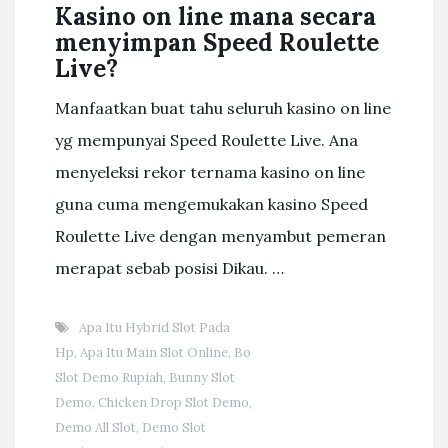
Kasino on line mana secara
menyimpan Speed Roulette
Live?
Manfaatkan buat tahu seluruh kasino on line
yg mempunyai Speed Roulette Live. Ana
menyeleksi rekor ternama kasino on line
guna cuma mengemukakan kasino Speed
Roulette Live dengan menyambut pemeran
merapat sebab posisi Dikau. …
Apa Itu Hybrid Slot Pada
Hp
,
Apa Itu Main Slot Online
,
Bo
Slot Demo Rupiah
,
Bunny Slot
Demo
,
Chicken Drop Slot Demo
,
Demo All Slot
,
Demo Slot