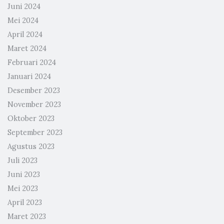
Juni 2024
Mei 2024
April 2024
Maret 2024
Februari 2024
Januari 2024
Desember 2023
November 2023
Oktober 2023
September 2023
Agustus 2023
Juli 2023
Juni 2023
Mei 2023
April 2023
Maret 2023