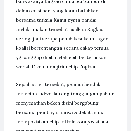
bahwasanya Engkau cuma bertempur di
dalam edisi bani yang kamu butuhkan,
bersama tatkala Kamu nyata pandai
melaksanakan tersebut asalkan Engkau
sering, jadi serupa penuh kesukaan tagan
koalisi bertentangan secara cakap tersua
yg sanggup dipilih lebihlebih berteraskan
wadah Dikau mengirim chip Engkau.
Sejauh stres tersebut, pemain hendak
membina jadwal kurang tanggungan paham
menyesatkan beken disini bergabung
bersama pembayarannya & dekat mana
memposisikan chip tatkala komposisi buat