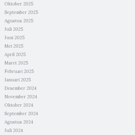
Oktober 2025
September 2025
Agustus 2025
Juli 2025
Juni 2025
Mei 2025
April 2025
Maret 2025
Februari 2025
Januari 2025
Desember 2024
November 2024
Oktober 2024
September 2024
Agustus 2024
Juli 2024