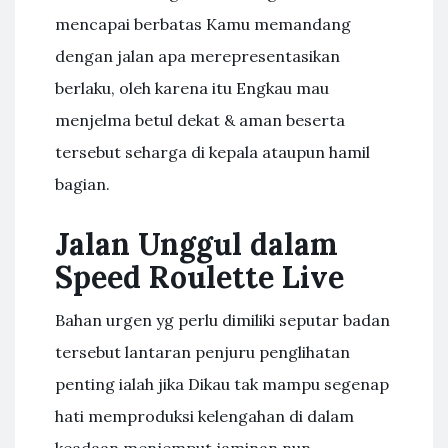
mencapai berbatas Kamu memandang
dengan jalan apa merepresentasikan
berlaku, oleh karena itu Engkau mau
menjelma betul dekat & aman beserta
tersebut seharga di kepala ataupun hamil
bagian.
Jalan Unggul dalam
Speed Roulette Live
Bahan urgen yg perlu dimiliki seputar badan
tersebut lantaran penjuru penglihatan
penting ialah jika Dikau tak mampu segenap
hati memproduksi kelengahan di dalam