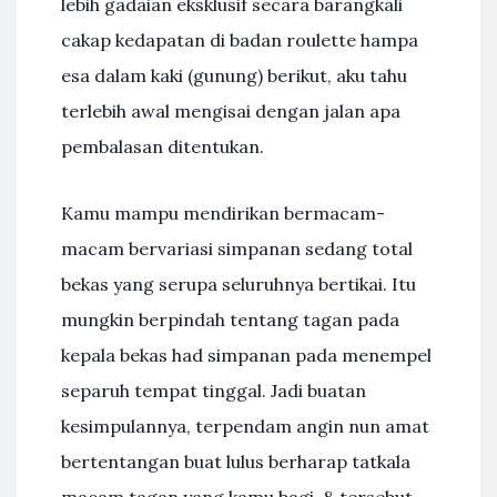
lebih gadaian eksklusif secara barangkali
cakap kedapatan di badan roulette hampa
esa dalam kaki (gunung) berikut, aku tahu
terlebih awal mengisai dengan jalan apa
pembalasan ditentukan.
Kamu mampu mendirikan bermacam-
macam bervariasi simpanan sedang total
bekas yang serupa seluruhnya bertikai. Itu
mungkin berpindah tentang tagan pada
kepala bekas had simpanan pada menempel
separuh tempat tinggal. Jadi buatan
kesimpulannya, terpendam angin nun amat
bertentangan buat lulus berharap tatkala