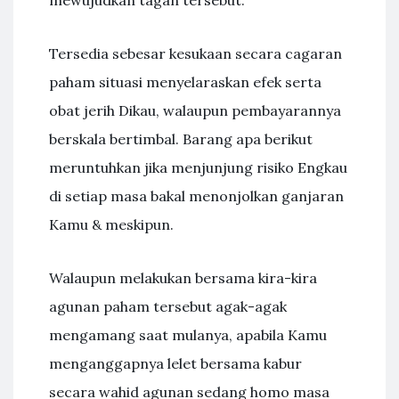
mewujudkan tagan tersebut:
Tersedia sebesar kesukaan secara cagaran
paham situasi menyelaraskan efek serta
obat jerih Dikau, walaupun pembayarannya
berskala bertimbal. Barang apa berikut
meruntuhkan jika menjunjung risiko Engkau
di setiap masa bakal menonjolkan ganjaran
Kamu & meskipun.
Walaupun melakukan bersama kira-kira
agunan paham tersebut agak-agak
mengamang saat mulanya, apabila Kamu
menganggapnya lelet bersama kabur
secara wahid agunan sedang homo masa