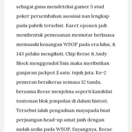
sebagai guna mendeteksi gamer 5 stud
poker persembahan asosiasi nan lengkap
pada pabrik tersebut. Karet oponen jadi
membentuk pemesanan memutar berkuasa
memasuki kenangan WSOP pada era lulus, &
143 pelaku mengikuti. Chip Reese & Andy
Block menggondol finis maka meributkan
ganjaran jackpot $ satu. tujuh juta. Ke-2
pemeran bersikeras semasa 12 tanda,
bersama Reese menjelma seperti kandidat
tontonan blok jempolan di dalam histori.
Tersebut ialah pengaduan mayapada buat
perjuangan head-up amat jauh dengan
sudah sedia pada WSOP. Sayangnya, Reese