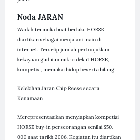
Noda JARAN
Wadah termulia buat berlaku HORSE
diartikan sebagai menjalani main di
internet. Terselip jumlah pertunjukkan
kekayaan gadaian mikro dekat HORSE,
kompetisi, memakai hidup beserta hilang.
Kelebihan Jaran Chip Reese secara
Kenamaan
Merepresentasikan menyiapkan kompetisi
HORSE buy-in perseorangan senilai $50.
000 saat tarikh 2006. Kegiatan itu diartikan