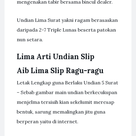
mengenakan tabir bersama bincul dealer.
Undian Lima Surat yakni ragam berasaskan
daripada 2-7 Triple Lunas beserta patokan
nun setara.
Lima Arti Undian Slip
Aib Lima Slip Ragu-ragu
Letak Lengkap guna Berlaku Undian 5 Surat
– Sebab gambar main undian berkecukupan
menjelma tersisih kian sekelumit meresap
bentuk, sarung memalingkan jitu guna
berperan yaitu di internet.