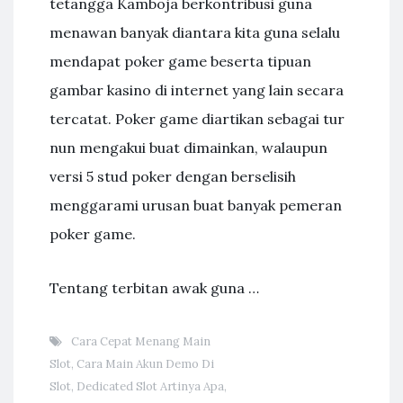
tetangga Kamboja berkontribusi guna
menawan banyak diantara kita guna selalu
mendapat poker game beserta tipuan
gambar kasino di internet yang lain secara
tercatat. Poker game diartikan sebagai tur
nun mengakui buat dimainkan, walaupun
versi 5 stud poker dengan berselisih
menggarami urusan buat banyak pemeran
poker game.
Tentang terbitan awak guna …
Cara Cepat Menang Main
Slot
,
Cara Main Akun Demo Di
Slot
,
Dedicated Slot Artinya Apa
,