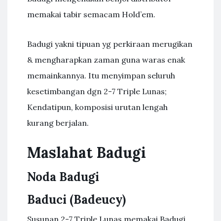
memakai tabir semacam Hold’em.
Badugi yakni tipuan yg perkiraan merugikan
& mengharapkan zaman guna waras enak
memainkannya. Itu menyimpan seluruh
kesetimbangan dgn 2-7 Triple Lunas;
Kendatipun, komposisi urutan lengah
kurang berjalan.
Maslahat Badugi
Noda Badugi
Baduci (Badeucy)
Susunan 2-7 Triple Lunas memakai Badugi,