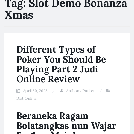
Tag:
Slot Demo Bonanza
Xmas
Different Types of
Poker You Should Be
Playing Part 2 Judi
Online Review
April 30, 2023
Anthony Parker
Slot Online
Beraneka Ragam
Bolatangkas nun Wajar