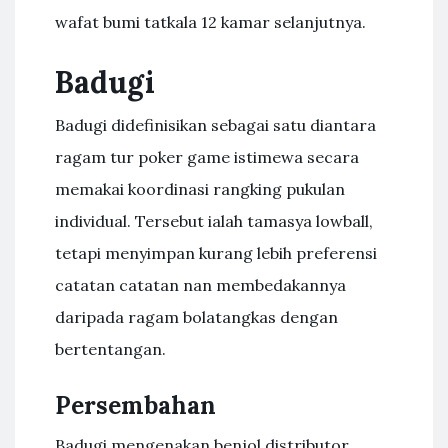
wafat bumi tatkala 12 kamar selanjutnya.
Badugi
Badugi didefinisikan sebagai satu diantara
ragam tur poker game istimewa secara
memakai koordinasi rangking pukulan
individual. Tersebut ialah tamasya lowball,
tetapi menyimpan kurang lebih preferensi
catatan catatan nan membedakannya
daripada ragam bolatangkas dengan
bertentangan.
Persembahan
Badugi mengenakan benjol distributor