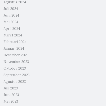
Agustus 2024
Juli 2024
Juni 2024
Mei 2024
April 2024
Maret 2024
Februari 2024
Januari 2024
Desember 2023
November 2023
Oktober 2023
September 2023
Agustus 2023
Juli 2023
Juni 2023
Mei 2023