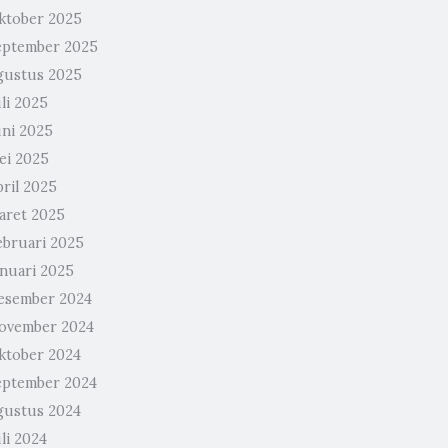
ktober 2025
eptember 2025
gustus 2025
li 2025
uni 2025
ei 2025
pril 2025
aret 2025
ebruari 2025
anuari 2025
esember 2024
ovember 2024
ktober 2024
eptember 2024
gustus 2024
li 2024