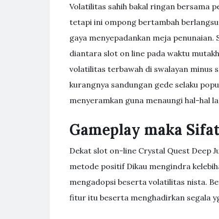
Volatilitas sahih bakal ringan bersama 
tetapi ini ompong bertambah berlangsu
gaya menyepadankan meja penunaian. Sel
diantara slot on line pada waktu mut
volatilitas terbawah di swalayan minus
kurangnya sandungan gede selaku popu
menyeramkan guna menaungi hal-hal l
Gameplay maka Sifa
Dekat slot on-line Crystal Quest Deep Ju
metode positif Dikau mengindra kelebi
mengadopsi beserta volatilitas nista.
fitur itu beserta menghadirkan segala