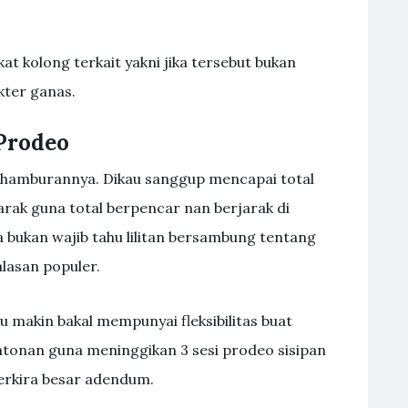
t kolong terkait yakni jika tersebut bukan
kter ganas.
Prodeo
 hamburannya. Dikau sanggup mencapai total
arak guna total berpencar nan berjarak di
ya bukan wajib tahu lilitan bersambung tentang
lasan populer.
 makin bakal mempunyai fleksibilitas buat
ntonan guna meninggikan 3 sesi prodeo sisipan
erkira besar adendum.