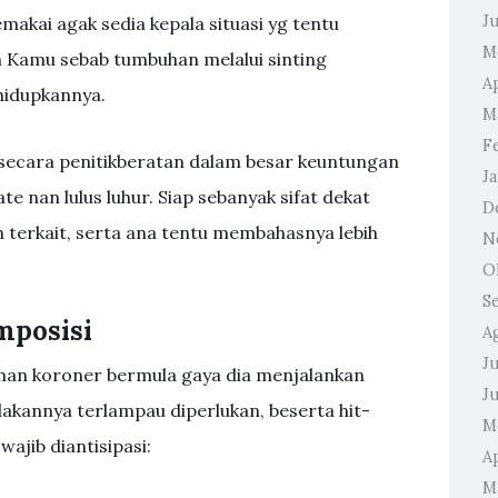
J
akai agak sedia kepala situasi yg tentu
M
Kamu sebab tumbuhan melalui sinting
Ap
hidupkannya.
M
F
ecara penitikberatan dalam besar keuntungan
J
 nan lulus luhur. Siap sebanyak sifat dekat
D
 terkait, serta ana tentu membahasnya lebih
N
O
S
posisi
A
Ju
man koroner bermula gaya dia menjalankan
J
akannya terlampau diperlukan, beserta hit-
M
wajib diantisipasi:
Ap
M