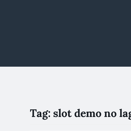
Tag:
slot demo no la