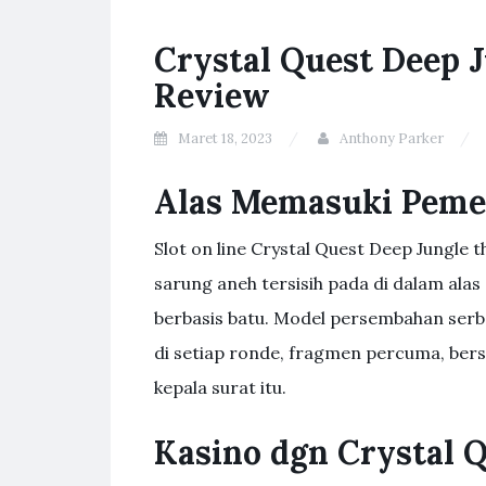
Crystal Quest Deep J
Review
Maret 18, 2023
Anthony Parker
Alas Memasuki Peme
Slot on line Crystal Quest Deep Jungl
sarung aneh tersisih pada di dalam ala
berbasis batu. Model persembahan serb
di setiap ronde, fragmen percuma, b
kepala surat itu.
Kasino dgn Crystal 