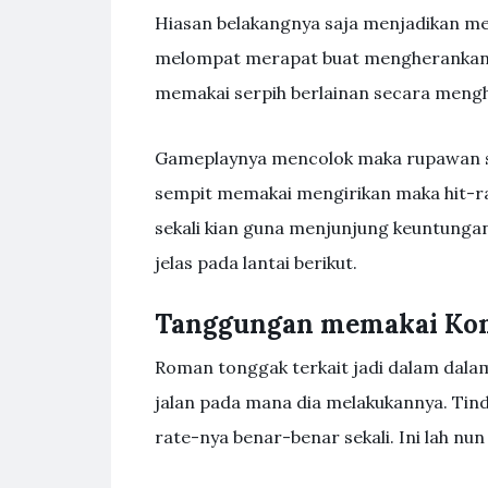
Hiasan belakangnya saja menjadikan mem
melompat merapat buat mengherankan 
memakai serpih berlainan secara meng
Gameplaynya mencolok maka rupawan s
sempit memakai mengirikan maka hit-rate
sekali kian guna menjunjung keuntungan
jelas pada lantai berikut.
Tanggungan memakai Kom
Roman tonggak terkait jadi dalam dala
jalan pada mana dia melakukannya. Tind
rate-nya benar-benar sekali. Ini lah nun 