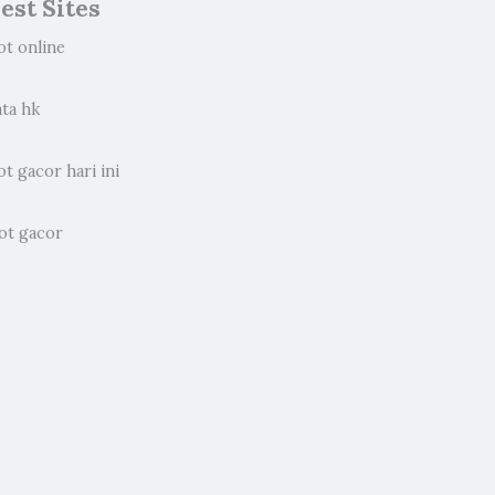
est Sites
ot online
ata hk
ot gacor hari ini
lot gacor