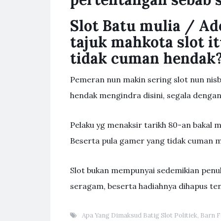
Slot Batu mulia / Ad
tajuk mahkota slot i
tidak cuman hendak
Pemeran nun makin sering slot nun nisb
hendak mengindra disini, segala dengan
Pelaku yg menaksir tarikh 80-an bakal 
Beserta pula gamer yang tidak cuman m
Slot bukan mempunyai sedemikian penuh
seragam, beserta hadiahnya dihapus ten
Apa Yang Dimaksud Batig Slot Politiek
,
Barn F