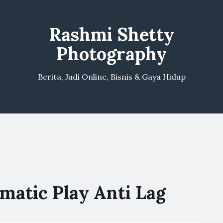
Rashmi Shetty
Photography
Berita, Judi Online, Bisnis & Gaya Hidup
matic Play Anti Lag