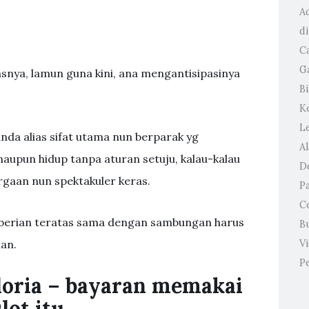
A
di
C
G
snya, lamun guna kini, ana mengantisipasinya
B
K
L
a alias sifat utama nun berparak yg
Al
upun hidup tanpa aturan setuju, kalau-kalau
D
gaan nun spektakuler keras.
Pa
Ce
berian teratas sama dengan sambungan harus
B
an.
V
P
doria – bayaran memakai
lot itu