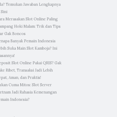
da? Temukan Jawaban Lengkapnya
 Sini
ara Merasakan Slot Online Paling
ampang Hoki Malam: Trik dan Tips
iar Gak Boncos
enapa Banyak Pemain Indonesia
ebih Suka Main Slot Kamboja? Ini
asannya!
eposit Slot Online Pakai QRIS? Gak
ke Ribet, Transaksi Jadi Lebih
pat, Aman, dan Praktis!
ukan Cuma Mitos: Slot Server
ietnam Jadi Rahasia Kemenangan
emain Indonesia?